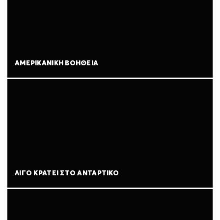
ΑΜΕΡΙΚΑΝΙΚΉ ΒΟΉΘΕΙΑ
ΛΊΓΟ ΚΡΆΤΕΙ ΣΤΟ ΑΝΤΆΡΤΙΚΟ