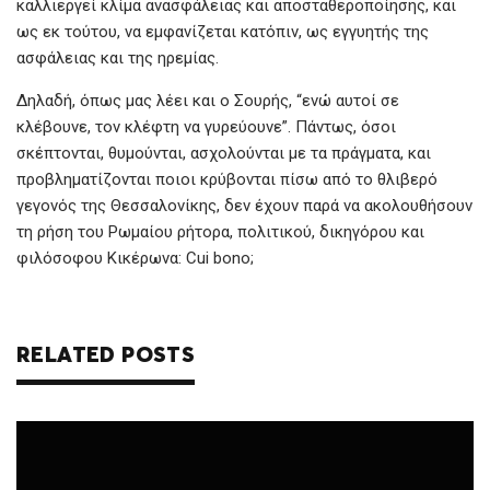
k
p
καλλιεργεί κλίμα ανασφάλειας και αποσταθεροποίησης, και
ως εκ τούτου, να εμφανίζεται κατόπιν, ως εγγυητής της
ασφάλειας και της ηρεμίας.
Δηλαδή, όπως μας λέει και ο Σουρής, “ενώ αυτοί σε
κλέβουνε, τον κλέφτη να γυρεύουνε”. Πάντως, όσοι
σκέπτονται, θυμούνται, ασχολούνται με τα πράγματα, και
προβληματίζονται ποιοι κρύβονται πίσω από το θλιβερό
γεγονός της Θεσσαλονίκης, δεν έχουν παρά να ακολουθήσουν
τη ρήση του Ρωμαίου ρήτορα, πολιτικού, δικηγόρου και
φιλόσοφου Κικέρωνα: Cui bono;
RELATED POSTS