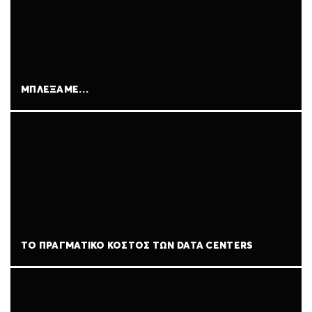
ΜΠΛΈΞΑΜΕ…
ΤΟ ΠΡΑΓΜΑΤΙΚΌ ΚΌΣΤΟΣ ΤΩΝ DATA CENTERS