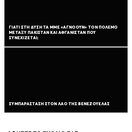
ΓΙΑΤΊ ΣΤΗ ΔΎΣΗ ΤΑ ΜΜΕ «ΑΓΝΟΟΎΝ» ΤΟΝ ΠΌΛΕΜΟ
ΜΕΤΑΞΎ ΠΑΚΙΣΤΆΝ ΚΑΙ ΑΦΓΑΝΙΣΤΆΝ ΠΟΥ
ΣΥΝΕΧΊΖΕΤΑΙ;
ΣΥΜΠΑΡΆΣΤΑΣΗ ΣΤΟΝ ΛΑΌ ΤΗΣ ΒΕΝΕΖΟΥΈΛΑΣ