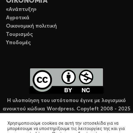
ΟΙΚΟΝΟΜΙΑ
«Ανάπτυξη»
Αγροτικά
Οικονομική πολιτική
Τουρισμός
Υποδομές
Η υλοποίηση του ιστότοπου έγινε με λογισμικό
ανοικτού κώδικα Wordpress. Copyleft 2008 - 2025
υπό άδεια Creative Commons (CC-BY-NC).
Χρησιμοποιούμε cookies σε αυτή την ιστοσελίδα για να
μπορέσουμε να υποστηρίξουμε τις λειτουργίες της και για