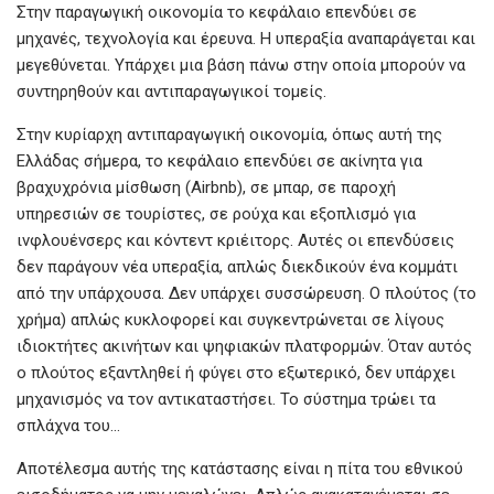
Στην παραγωγική οικονομία το κεφάλαιο επενδύει σε
μηχανές, τεχνολογία και έρευνα. Η υπεραξία αναπαράγεται και
μεγεθύνεται. Υπάρχει μια βάση πάνω στην οποία μπορούν να
συντηρηθούν και αντιπαραγωγικοί τομείς.
Στην κυρίαρχη αντιπαραγωγική οικονομία, όπως αυτή της
Ελλάδας σήμερα, το κεφάλαιο επενδύει σε ακίνητα για
βραχυχρόνια μίσθωση (Airbnb), σε μπαρ, σε παροχή
υπηρεσιών σε τουρίστες, σε ρούχα και εξοπλισμό για
ινφλουένσερς και κόντεντ κριέιτορς. Αυτές οι επενδύσεις
δεν παράγουν νέα υπεραξία, απλώς διεκδικούν ένα κομμάτι
από την υπάρχουσα. Δεν υπάρχει συσσώρευση. Ο πλούτος (το
χρήμα) απλώς κυκλοφορεί και συγκεντρώνεται σε λίγους
ιδιοκτήτες ακινήτων και ψηφιακών πλατφορμών. Όταν αυτός
ο πλούτος εξαντληθεί ή φύγει στο εξωτερικό, δεν υπάρχει
μηχανισμός να τον αντικαταστήσει. Το σύστημα τρώει τα
σπλάχνα του…
Αποτέλεσμα αυτής της κατάστασης είναι η πίτα του εθνικού