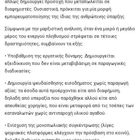
απλώς δημιουργεί προσοχή που μεταπωλείται σε
διαφημιστές. Ουσιαστικά, πρόκειται για μία μορφή
εμπορευματοποίησης της ίδιας της ανθρώπινης ύπαρξης.
Σύμφωνα με την μαρξιστική ανάλυση, όταν ένα μικρό ή μεγάλο
μέρος του ενεργού πληθυσμού στρέφεται σε τέτοιες
δραστηριότητες, συμβαίνουν τα εξής:
• Υποβάθμιση της εργατικής δύναμης. Δημιουργείται
εξειδίκευση που δεν είναι μεταβιβάσιμη σε παραγωγικές
διαδικασίες.
• Δημιουργία ψευδαίσθησης εισοδήματος χωρίς παραγωγή
αξίας: τα έσοδα αυτά προέρχονται είτε από διαφήμιση,
δηλαδή από υπεραξία που παράχθηκε αλλού είτε από
απευθείας χορηγίες, που είναι μεταφορά από τις τσέπες των
καταναλωτών χωρίς αντιπαροχή υλικού αγαθού.
• Ενίσχυση της μονοπωλιακής συγκέντρωσης (λίγες
ψηφιακές πλατφόρμες ελέγχουν την πρόσβαση στο κοινό),