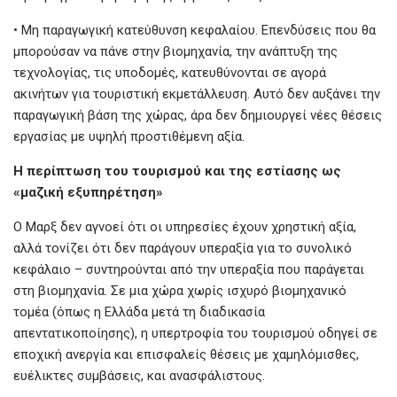
• Μη παραγωγική κατεύθυνση κεφαλαίου. Επενδύσεις που θα
μπορούσαν να πάνε στην βιομηχανία, την ανάπτυξη της
τεχνολογίας, τις υποδομές, κατευθύνονται σε αγορά
ακινήτων για τουριστική εκμετάλλευση. Αυτό δεν αυξάνει την
παραγωγική βάση της χώρας, άρα δεν δημιουργεί νέες θέσεις
εργασίας με υψηλή προστιθέμενη αξία.
Η
περίπτωση
του
τουρισμού
και
της
εστίασης
ως
«
μαζική
εξυπηρέτηση»
Ο Μαρξ δεν αγνοεί ότι οι υπηρεσίες έχουν χρηστική αξία,
αλλά τονίζει ότι δεν παράγουν υπεραξία για το συνολικό
κεφάλαιο – συντηρούνται από την υπεραξία που παράγεται
στη βιομηχανία. Σε μια χώρα χωρίς ισχυρό βιομηχανικό
τομέα (όπως η Ελλάδα μετά τη διαδικασία
απεντατικοποίησης), η υπερτροφία του τουρισμού οδηγεί σε
εποχική ανεργία και επισφαλείς θέσεις με χαμηλόμισθες,
ευέλικτες συμβάσεις, και ανασφάλιστους.