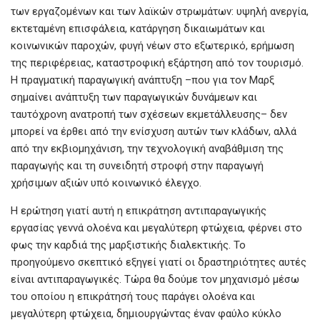
των εργαζομένων και των λαϊκών στρωμάτων: υψηλή ανεργία,
εκτεταμένη επισφάλεια, κατάργηση δικαιωμάτων και
κοινωνικών παροχών, φυγή νέων στο εξωτερικό, ερήμωση
της περιφέρειας, καταστροφική εξάρτηση από τον τουρισμό.
Η πραγματική παραγωγική ανάπτυξη –που για τον Μαρξ
σημαίνει ανάπτυξη των παραγωγικών δυνάμεων και
ταυτόχρονη ανατροπή των σχέσεων εκμετάλλευσης– δεν
μπορεί να έρθει από την ενίσχυση αυτών των κλάδων, αλλά
από την εκβιομηχάνιση, την τεχνολογική αναβάθμιση της
παραγωγής και τη συνειδητή στροφή στην παραγωγή
χρήσιμων αξιών υπό κοινωνικό έλεγχο.
Η ερώτηση γιατί αυτή η επικράτηση αντιπαραγωγικής
εργασίας γεννά ολοένα και μεγαλύτερη φτώχεια, φέρνει στο
φως την καρδιά της μαρξιστικής διαλεκτικής. Το
προηγούμενο σκεπτικό εξηγεί γιατί οι δραστηριότητες αυτές
είναι αντιπαραγωγικές. Τώρα θα δούμε τον μηχανισμό μέσω
του οποίου η επικράτησή τους παράγει ολοένα και
μεγαλύτερη φτώχεια, δημιουργώντας έναν φαύλο κύκλο