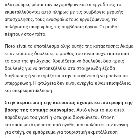
πλατφόρμες μέσω των αλγορίθμων και οι εργοδότες το
εκμεταλλεύονται αυτό πλήρως με τις συμβάσεις μερικής
απασχόλησης, τους ανασφάλιστους εργαζόμενους, τις
απλήρωτες υπερωρίες, τις συμβάσεις έργου. Οι μισθοί
πέφτουν στον πάτο.
Ποιο είναι το αποτέλεσμα όλης αυτής της κατάστασης; Ακόμα
κι αν κάποιος δουλεύει, ο μισθός του είναι συχνά κάτω από
το όριο της φτώχειας. Χρειάζεται να δουλεύει δυο-τρεις
δουλειές για να ανταπεξέλθει στα στοιχειώδη έξοδα
διαβίωσης ή να στηρίζεται στην οικογένεια ή να μπαίνει σε
υπερχρέωση. Η φτώχεια δεν είναι ανεργία, είναι επισφάλεια
και υπερεκμετάλλευση.
Στην
περίπτωση
της
κατοικίας
έχουμε
καταστροφή
της
βάσης
της
τοπικής
οικονομίας.
Αυτό είναι το πιο απτό
παράδειγμα του γιατί η φτώχεια διογκώνεται. Όταν η
κατοικία μετατρέπεται από αγαθό, που καλύπτει την ανάγκη
για στέγη, σε εμπόρευμα για τουριστική εκμετάλλευση