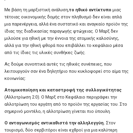
Με βάση τη μαρξιστική ανάλυση,
το
ηθικό
αντίκτυπο
μιας
τέτοιας οικονομικής δομής στον πληθυσμό δεν είναι απλά
μια παρενέργεια, αλλά ένα συστατικό και αναγκαίο προϊόν της
ίδιας της διαδικασίας παραγωγής φτώχειας. Ο Μαρξ δεν
μιλούσε για ηθική με την έννοια της ατομικής καλοσύνης,
αλλά για την ηθική φθορά που επιβάλλει το κεφάλαιο μέσα
από τις ίδιες τις υλικές συνθήκες ζωής.
Ας δούμε συνοπτικά αυτές τις ηθικές συνέπειες, που
λειτουργούν σαν ένα δηλητήριο που κυκλοφορεί στο αίμα της
κοινωνίας:
Ατομικοποίηση
και
καταστροφή
της
συλλογικότητας
(Αλλοτρίωση 2.0). Ο Μαρξ στο Κεφάλαιο περιγράφει την
αλλοτρίωση του εργάτη από το προϊόν της εργασίας του. Στο
σημερινό μοντέλο, η αλλοτρίωση γίνεται πιο ύπουλη.
Ο
ανταγωνισμός
αντικαθιστά
την
αλληλεγγύη.
Στον
τουρισμό, δύο σερβιτόροι είναι εχθροί για μια καλύτερη