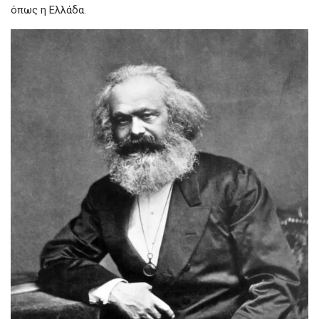
όπως η Ελλάδα.