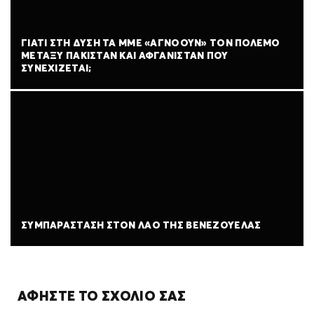
ΓΙΑΤΊ ΣΤΗ ΔΎΣΗ ΤΑ ΜΜΕ «ΑΓΝΟΟΎΝ» ΤΟΝ ΠΌΛΕΜΟ
ΜΕΤΑΞΎ ΠΑΚΙΣΤΆΝ ΚΑΙ ΑΦΓΑΝΙΣΤΆΝ ΠΟΥ
ΣΥΝΕΧΊΖΕΤΑΙ;
ΣΥΜΠΑΡΆΣΤΑΣΗ ΣΤΟΝ ΛΑΌ ΤΗΣ ΒΕΝΕΖΟΥΈΛΑΣ
ΑΦΉΣΤΕ ΤΟ ΣΧΌΛΙΌ ΣΑΣ