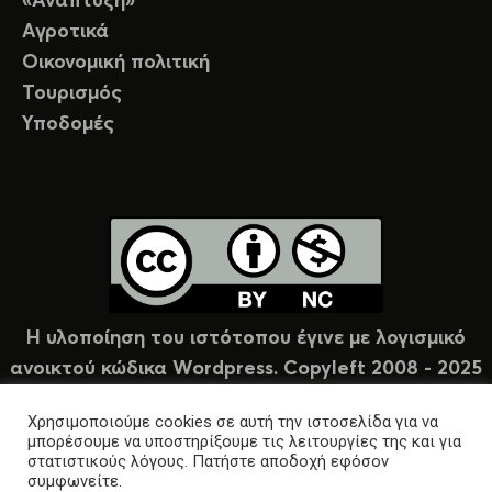
«Ανάπτυξη»
Αγροτικά
Οικονομική πολιτική
Τουρισμός
Υποδομές
Η υλοποίηση του ιστότοπου έγινε με λογισμικό
ανοικτού κώδικα Wordpress. Copyleft 2008 - 2025
υπό άδεια Creative Commons (CC-BY-NC).
Χρησιμοποιούμε cookies σε αυτή την ιστοσελίδα για να
μπορέσουμε να υποστηρίξουμε τις λειτουργίες της και για
στατιστικούς λόγους. Πατήστε αποδοχή εφόσον
συμφωνείτε.