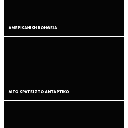
ΑΜΕΡΙΚΑΝΙΚΉ ΒΟΉΘΕΙΑ
ΛΊΓΟ ΚΡΆΤΕΙ ΣΤΟ ΑΝΤΆΡΤΙΚΟ