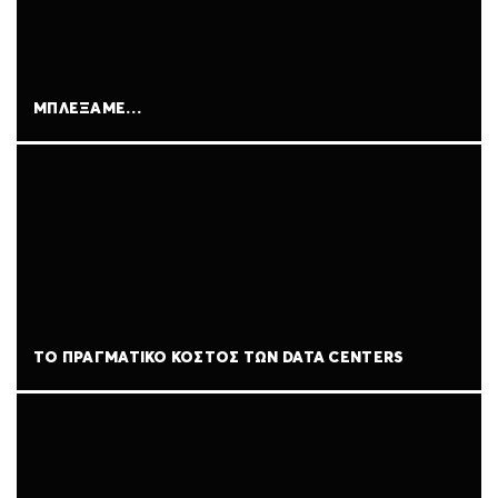
ΜΠΛΈΞΑΜΕ…
ΤΟ ΠΡΑΓΜΑΤΙΚΌ ΚΌΣΤΟΣ ΤΩΝ DATA CENTERS