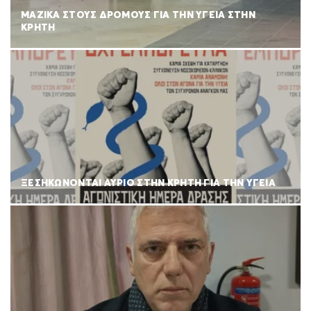
ΜΑΖΙΚΑ ΣΤΟΥΣ ΔΡΟΜΟΥΣ ΓΙΑ ΤΗΝ ΥΓΕΙΑ ΣΤΗΝ
ΚΡΗΤΗ
ΞΕΣΗΚΩΝΟΝΤΑΙ ΑΥΡΙΟ ΣΤΗΝ ΚΡΗΤΗ ΓΙΑ ΤΗΝ ΥΓΕΙΑ