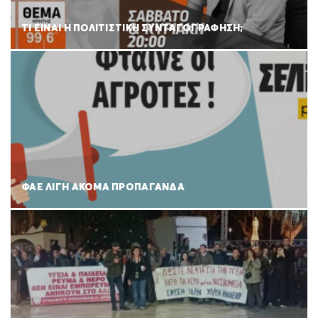
ΤΙ ΕΙΝΑΙ Η ΠΟΛΙΤΙΣΤΙΚΗ ΣΥΝΤΑΓΟΓΡΑΦΗΣΗ;
ΦΑΕ ΛΙΓΗ ΑΚΟΜΑ ΠΡΟΠΑΓΑΝΔΑ