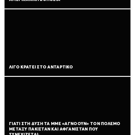
ΛΊΓΟ ΚΡΆΤΕΙ ΣΤΟ ΑΝΤΆΡΤΙΚΟ
ΓΙΑΤΊ ΣΤΗ ΔΎΣΗ ΤΑ ΜΜΕ «ΑΓΝΟΟΎΝ» ΤΟΝ ΠΌΛΕΜΟ
ΜΕΤΑΞΎ ΠΑΚΙΣΤΆΝ ΚΑΙ ΑΦΓΑΝΙΣΤΆΝ ΠΟΥ
ΣΥΝΕΧΊΖΕΤΑΙ;