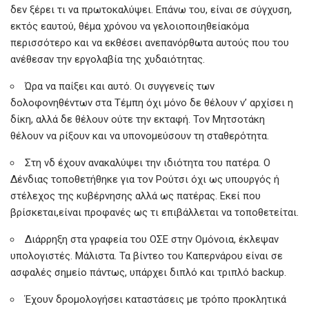
δεν ξέρει τι να πρωτοκαλύψει. Επάνω του, είναι σε σύγχυση,
εκτός εαυτού, θέμα χρόνου να γελοιοποιηθείακόμα
περισσότερο και να εκθέσει ανεπανόρθωτα αυτούς που του
ανέθεσαν την εργολαβία της χυδαιότητας.
Ώρα να παίξει και αυτό. Οι συγγενείς των
δολοφονηθέντων στα Τέμπη όχι μόνο δε θέλουν ν’ αρχίσει η
δίκη, αλλά δε θέλουν ούτε την εκταφή. Τον Μητσοτάκη
θέλουν να ρίξουν και να υπονομεύσουν τη σταθερότητα.
Στη νδ έχουν ανακαλύψει την ιδιότητα του πατέρα. Ο
Δένδιας τοποθετήθηκε για τον Ρούτσι όχι ως υπουργός ή
στέλεχος της κυβέρνησης αλλά ως πατέρας. Εκεί που
βρίσκεται,είναι προφανές ως τι επιβάλλεται να τοποθετείται.
Διάρρηξη στα γραφεία του ΟΣΕ στην Ομόνοια, έκλεψαν
υπολογιστές. Μάλιστα. Τα βίντεο του Καπερνάρου είναι σε
ασφαλές σημείο πάντως, υπάρχει διπλό και τριπλό backup.
Έχουν δρομολογήσει καταστάσεις με τρόπο προκλητικά