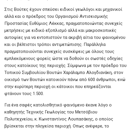
Στις Βούτες έχουν σπεύσει ειδικοί γεωλόγοι και μηχανικοί
αλλά και ο πρόεδρος του Οργανισμού Αντισεισμικής
Προστασίας Ευθύμιος Λέκκας, πραγματοποιώντας συνεχείς
μετρήσεις με ειδικό εξοπλισμό αλλά και μακροσκοπικές
αυτοψίες για να εντοπιστούν τα ακριβή αίτια του φαινομένου
και οι βέλτιστοι τρόποι αντιμετώπισης. Παράλληλα
πραγματοποιούνται συνεχείς συσκέψεις με όλους τους
εμπλεκόμενους φορείς ώστε να δοθούν οι σωστές οδηγίες
στους κατοίκους της περιοχής. Σύμφωνα με τον πρόεδρο του
Τοπικού Συμβουλίου Βουτών Χαράλαμπο Αλογδιανάκη, στον
οικισμό των Βουτών κατοικούν πάνω από 600 άνθρωποι, ενώ
στην ευρύτερη περιοχή οι κάτοικοι που επηρεάζονται
φτάνουν τους 1.500.
Για ένα σαφές κατολισθητικό φαινόμενο έκανε λόγο ο
καθηγητής Τεχνικής Γεωλογίας του Μετσόβιου
Πολυτεχνείου, κ. Κωνσταντίνος Λουπασάκης, ο οποίος
βρίσκεται στην πληγείσα περιοχή. Οπως ανέφερε, το