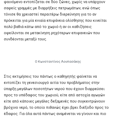
φαινόμενο εντοπίζεται σε δύο ζώνες, χωρίς να υπάρχουν
σαφείς γραμμές με διαρρήξεις πετρωμάτων, ενώ όπως
τόνισε θα χρειαστεί περαιτέρω διερεύνηση για το αν
πρόκειται για μία ενιαία επιφάνεια ολίσθησης που κινείται
πολύ βαθιά κάτω από το χωριό ή αν οι καθιζήσεις
οφείλονται σε μετακίνηση ρηχότερων επιφανειών που
συνδέονται μεταξύ τους.
Ο Κωνσταντίνος Λουπασάκης
Στις εκτιμήσεις του πάντως ο καθηγητής φαίνεται να
εντοπίζει τη γενεσιουργό αιτία του προβλήματος στην
ύπαρξη μεγάλων ποσοτήτων νερού που έχουν διαρρεύσει
προς το υπέδαφος του χωριού, είτε από αστοχία αγωγών
είτε από κάποιες μεγάλες δεξαμενές που συγκεντρώνουν
βρόχινο νερό, το οποίο πιθανώς έχει βρει διέξοδο προς το
έδαφος. Για όλα αυτά πάντως αναμένεται να γίνουν και πιο