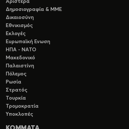
Αριστερά
Δημοσιογραφία & ΜΜΕ
Δικαιοσύνη
Εθνικισμός
Εκλογές
Ευρωπαϊκή Ενωση
ΗΠΑ - ΝΑΤΟ
Μακεδονικό
Παλαιστίνη
Πόλεμος
Ρωσία
Στρατός
Τουρκία
Τρομοκρατία
Υποκλοπές
ΚΟΜΜΑΤΑ