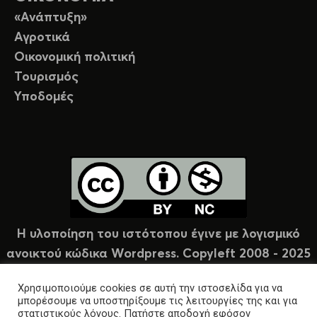
«Ανάπτυξη»
Αγροτικά
Οικονομική πολιτική
Τουρισμός
Υποδομές
Η υλοποίηση του ιστότοπου έγινε με λογισμικό
ανοικτού κώδικα Wordpress. Copyleft 2008 - 2025
υπό άδεια Creative Commons (CC-BY-NC).
Χρησιμοποιούμε cookies σε αυτή την ιστοσελίδα για να
μπορέσουμε να υποστηρίξουμε τις λειτουργίες της και για
στατιστικούς λόγους. Πατήστε αποδοχή εφόσον