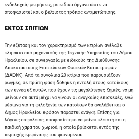
ενδελεχείς μετρήσεις, με ειδικά όργανα ώστε να
αποφασιστεί και ο βέλτιστος τρόπος αντιμετώπισης.
ΕΚΤΌΣ ΣΠΙΤΙΏΝ
Την εξέταση και τον χαρακτηρισμό των κτιρίων ανέλαβε
κλιμάκιο από μηχανικούς της Τεχνικής Υπηρεσίας του Δήμου
Ηρακλείου, σε συνεργασία με ειδικούς της Διεύθυνσης
Αποκατάστασης Επιπτώσεων Φυσικών Καταστροφών
(ΔΑΕΦΚ). Από τα συνολικά 20 κτίρια που παρουσιάζουν
ρωγμές, σε πρώτη φάση δόθηκε η εντολή στους κατοίκους
των εννέα εξ αυτών, που έχουν τις μεγαλύτερες ζημιές, να μη
μείνουν σε αυτά μέχρι να γίνουν οι αναγκαίες επισκευές, ενώ
μέριμνα για τη φιλοξενία των κατοίκων θα αναλάβει και ο
Δήμος Ηρακλείου εφόσον παραστεί ανάγκη. Επίσης για
λόγους ασφαλείας, αποφασίστηκε να μείνει κλειστή και η
παιδική χαρά του χωριού, η οποία βρίσκεται εντός της
περιοχής εμφάνισης του φαινομένου.