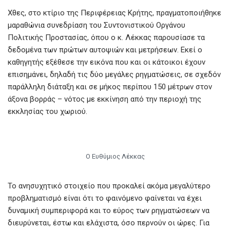
Χθες, στο κτίριο της Περιφέρειας Κρήτης, πραγματοποιήθηκε
μαραθώνια συνεδρίαση του Συντονιστικού Οργάνου
Πολιτικής Προστασίας, όπου ο κ. Λέκκας παρουσίασε τα
δεδομένα των πρώτων αυτοψιών και μετρήσεων. Εκεί ο
καθηγητής εξέθεσε την εικόνα που και οι κάτοικοι έχουν
επισημάνει, δηλαδή τις δύο μεγάλες ρηγματώσεις, σε σχεδόν
παράλληλη διάταξη και σε μήκος περίπου 150 μέτρων στον
άξονα βορράς – νότος με εκκίνηση από την περιοχή της
εκκλησίας του χωριού.
Ο Ευθύμιος Λέκκας
Το ανησυχητικό στοιχείο που προκαλεί ακόμα μεγαλύτερο
προβληματισμό είναι ότι το φαινόμενο φαίνεται να έχει
δυναμική συμπεριφορά και το εύρος των ρηγματώσεων να
διευρύνεται, έστω και ελάχιστα, όσο περνούν οι ώρες. Για