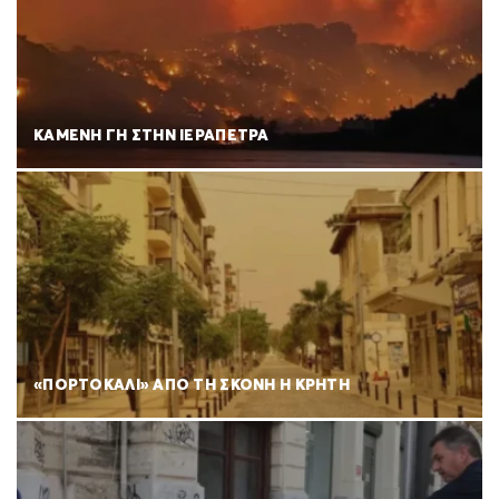
ΚΑΜΕΝΗ ΓΗ ΣΤΗΝ ΙΕΡΑΠΕΤΡΑ
«ΠΟΡΤΟΚΑΛΙ» ΑΠΟ ΤΗ ΣΚΟΝΗ Η ΚΡΗΤΗ