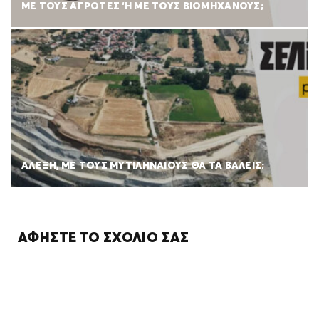
ΜΕ ΤΟΥΣ ΑΓΡΟΤΕΣ ‘Η ΜΕ ΤΟΥΣ ΒΙΟΜΗΧΑΝΟΥΣ;
ΑΛΕΞΗ, ΜΕ ΤΟΥΣ ΜΥΤΙΛΗΝΑΙΟΥΣ ΘΑ ΤΑ ΒΑΛΕΙΣ;
ΑΦΉΣΤΕ ΤΟ ΣΧΌΛΙΌ ΣΑΣ