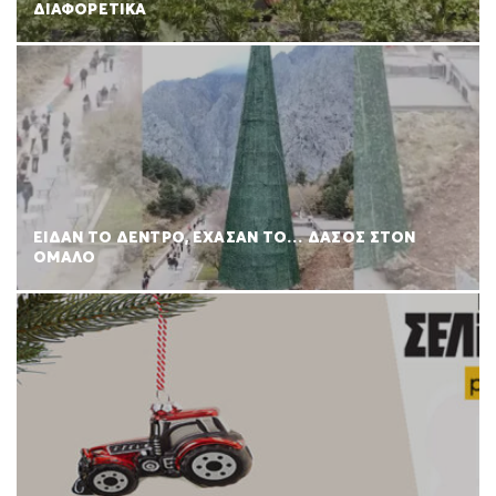
ΔΙΑΦΟΡΕΤΙΚΑ
ΕΙΔΑΝ ΤΟ ΔΕΝΤΡΟ, ΕΧΑΣΑΝ ΤΟ… ΔΑΣΟΣ ΣΤΟΝ
ΟΜΑΛΟ