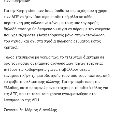
των πυρηνικών.
Για την Κρήτη είπε πως ίσως διαθέτει περιοχές που η χρήση
των ΑΠΕ να ήταν ιδιαίτερα αποδοτική αλλά σε κάθε
περίπτωση μας κάλεσε να κάνουμε τους υπολογισμούς,
δηλαδή πόση γη θα δεσμεύσουμε για να πάρουμε την ενέργεια
που χρειαζόμαστε. (Αναφερόμενος μόνο στην κατανάλωση
του νησιού και όχι στα σχέδια πώλησης ρεύματος εκτός
Κρήτης).
Τέλος επεσήμανε με νόημα πως το τελευταίο διάστημα σε
όλο τον κόσμο οι εταιρίες ανανεώσιμων πηγών ενέργειας
πιέζουν τις κυβερνήσεις για να επιβάλλουν μέτρα
«αναγκαστικής» χρηματοδότησής τους από τους πολίτες, υπό
το φόβο της κλιματικής αλλαγής. Για την περίπτωση της
Ελλάδας, αυτό προφανώς αντιστοιχεί με το ειδικό τέλος για
τις ΑΠΕ, που τα τελευταία χρόνια ενσωματώθηκε στο
λογαριασμό της ΔΕΗ.
Συνέντευξη: Μάριος Διονέλλης