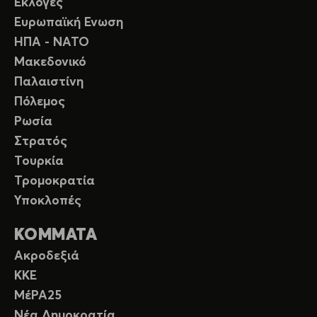
Εκλογές
Ευρωπαϊκή Ενωση
ΗΠΑ - ΝΑΤΟ
Μακεδονικό
Παλαιστίνη
Πόλεμος
Ρωσία
Στρατός
Τουρκία
Τρομοκρατία
Υποκλοπές
ΚΟΜΜΑΤΑ
Ακροδεξιά
ΚΚΕ
ΜέΡΑ25
Νέα Δημοκρατία