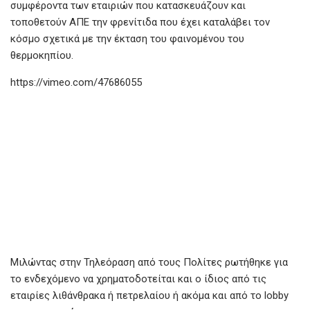
συμφέροντα των εταιριών που κατασκευάζουν και
τοποθετούν ΑΠΕ την φρενίτιδα που έχει καταλάβει τον
κόσμο σχετικά με την έκταση του φαινομένου του
θερμοκηπίου.
https://vimeo.com/47686055
Μιλώντας στην Τηλεόραση από τους Πολίτες ρωτήθηκε για
το ενδεχόμενο να χρηματοδοτείται και ο ίδιος από τις
εταιρίες λιθάνθρακα ή πετρελαίου ή ακόμα και από το lobby