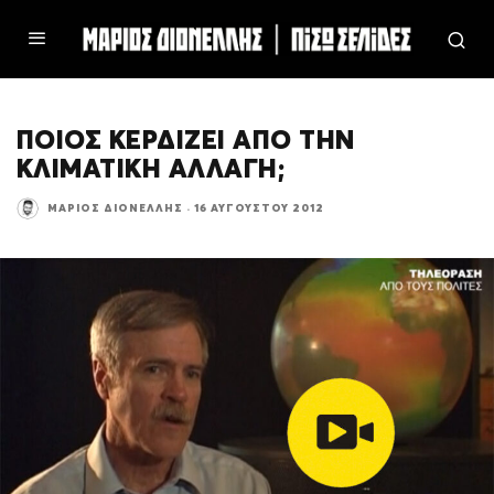
ΠΟΙΟΣ ΚΕΡΔΙΖΕΙ ΑΠΟ ΤΗΝ
ΚΛΙΜΑΤΙΚΗ ΑΛΛΑΓΗ;
ΜΆΡΙΟΣ ΔΙΟΝΈΛΛΗΣ
·
16 ΑΥΓΟΎΣΤΟΥ 2012