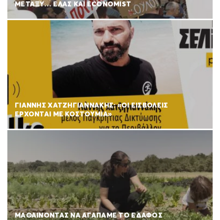
ΜΕΤΑΞΥ… ΕΛΑΣ ΚΑΙ ECONOMIST
ΓΙΑΝΝΗΣ ΧΑΤΖΗΓΙΑΝΝΑΚΗΣ: «ΟΙ ΕΙΣΒΟΛΕΙΣ
ΕΡΧΟΝΤΑΙ ΜΕ ΚΟΣΤΟΥΜΙΑ»
ΜΑΘΑΙΝΟΝΤΑΣ ΝΑ ΑΓΑΠΑΜΕ ΤΟ ΕΔΑΦΟΣ