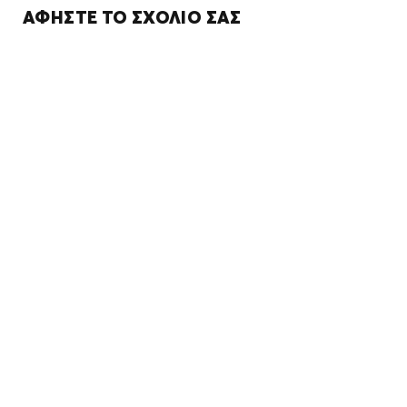
ΑΦΉΣΤΕ ΤΟ ΣΧΌΛΙΌ ΣΑΣ