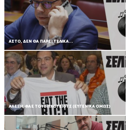
ΑΣΤΟ, ΔΕΝ ΘΑ ΠΑΡΕΙ ΤΕΛΙΚΑ…
ΑΛΕΞΗ, ΦΑΕ ΤΟΥΣ ΠΛΟΥΣΙΟΥΣ (ΕΥΓΕΝΙΚΑ ΟΜΩΣ)