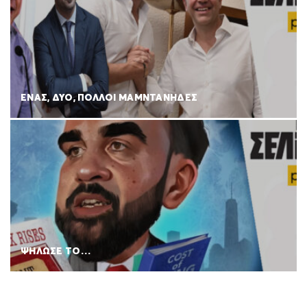
ΕΝΑΣ, ΔΥΟ, ΠΟΛΛΟΙ ΜΑΜΝΤΑΝΗΔΕΣ
ΨΗΛΩΣΕ ΤΟ…