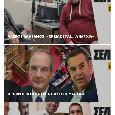
ΑΛΕΚΟΣ ΑΛΑΒΑΝΟΣ: «ΧΡΕΙΑΖΕΤΑΙ… ΑΝΑΡΧΙΑ»
ΠΡΩΗΝ ΠΡΩΘΥΠΟΥΡΓΟΙ. ΑΥΤΗ Η ΜΑΣΤΙΓΑ