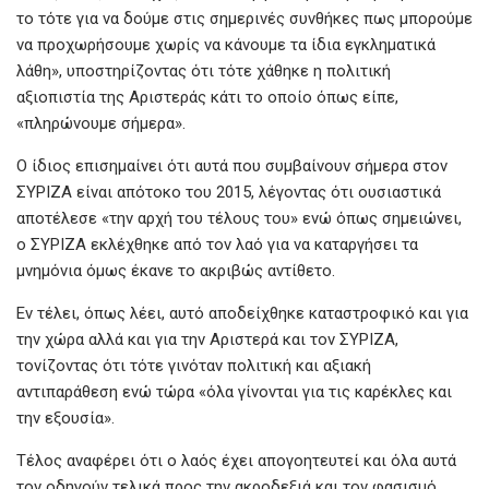
το τότε για να δούμε στις σημερινές συνθήκες πως μπορούμε
να προχωρήσουμε χωρίς να κάνουμε τα ίδια εγκληματικά
λάθη», υποστηρίζοντας ότι τότε χάθηκε η πολιτική
αξιοπιστία της Αριστεράς κάτι το οποίο όπως είπε,
«πληρώνουμε σήμερα».
Ο ίδιος επισημαίνει ότι αυτά που συμβαίνουν σήμερα στον
ΣΥΡΙΖΑ είναι απότοκο του 2015, λέγοντας ότι ουσιαστικά
αποτέλεσε «την αρχή του τέλους του» ενώ όπως σημειώνει,
ο ΣΥΡΙΖΑ εκλέχθηκε από τον λαό για να καταργήσει τα
μνημόνια όμως έκανε το ακριβώς αντίθετο.
Εν τέλει, όπως λέει, αυτό αποδείχθηκε καταστροφικό και για
την χώρα αλλά και για την Αριστερά και τον ΣΥΡΙΖΑ,
τονίζοντας ότι τότε γινόταν πολιτική και αξιακή
αντιπαράθεση ενώ τώρα «όλα γίνονται για τις καρέκλες και
την εξουσία».
Τέλος αναφέρει ότι ο λαός έχει απογοητευτεί και όλα αυτά
τον οδηγούν τελικά προς την ακροδεξιά και τον φασισμό.