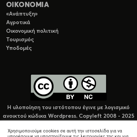
ΟΙΚΟΝΟΜΙΑ
«Ανάπτυξη»
Αγροτικά
Οικονομική πολιτική
Τουρισμός
Υποδομές
Η υλοποίηση του ιστότοπου έγινε με λογισμικό
ανοικτού κώδικα Wordpress. Copyleft 2008 - 2025
υπό άδεια Creative Commons (CC-BY-NC).
Χρησιμοποιούμε cookies σε αυτή την ιστοσελίδα για να
μπορέσουμε να υποστηρίξουμε τις λειτουργίες της και για