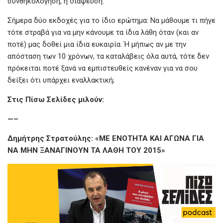
συνθηκολόγηση, η διάψευση.
Σήμερα δύο εκδοχές για το ίδιο ερώτημα: Να μάθουμε τι πήγε
τότε στραβά για να μην κάνουμε τα ίδια λάθη όταν (και αν
ποτέ) μας δοθεί μια ίδια ευκαιρία. Ή μήπως αν με την
απόσταση των 10 χρόνων, τα καταλάβεις όλα αυτά, τότε δεν
πρόκειται ποτέ ξανά να εμπιστευθείς κανέναν για να σου
δείξει ότι υπάρχει εναλλακτική;
Στις Πίσω Σελίδες μιλούν:
—–
Δημήτρης Στρατούλης:
«ΜΕ ΕΝΟΤΗΤΑ ΚΑΙ ΑΓΩΝΑ ΓΙΑ
ΝΑ ΜΗΝ ΞΑΝΑΓΙΝΟΥΝ ΤΑ ΛΑΘΗ ΤΟΥ 2015»