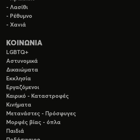
- Λασίθι
- Ρέθυμνο
- Χανιά
ΚΟΙΝΩΝΙΑ
LGBTQ+
Αστυνομικά
Δικαιώματα
Εκκλησία
Εργαζόμενοι
Καιρικό - Καταστροφές
Κινήματα
Μετανάστες - Πρόσφυγες
Μορφές βίας - όπλα
Παιδιά
Ποδόσφαιρο