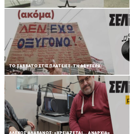
ΤΟ ΣΑΒΒΑΤΟ ΣΤΙΣ ΠΛΑΤΕΙΕΣ. ΤΗ ΔΕΥΤΕΡΑ;
ΑΛΕΚΟΣ ΑΛΑΒΑΝΟΣ: «ΧΡΕΙΑΖΕΤΑΙ… ΑΝΑΡΧΙΑ»