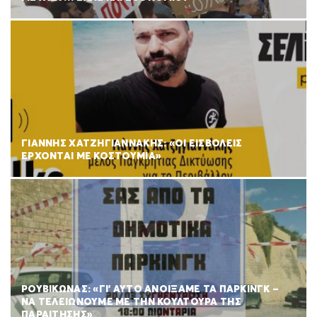
ΓΙΑΝΝΗΣ ΧΑΤΖΗΓΙΑΝΝΑΚΗΣ: «ΟΙ ΕΙΣΒΟΛΕΙΣ
ΕΡΧΟΝΤΑΙ ΜΕ ΚΟΣΤΟΥΜΙΑ»
ΡΟΥΒΊΚΩΝΑΣ: «ΓΙ’ ΑΥΤΌ ΑΝΟΊΞΑΜΕ ΤΑ ΠΆΡΚΙΝΓΚ –
ΝΑ ΤΕΛΕΙΏΝΟΥΜΕ ΜΕ ΤΗΝ ΚΟΥΛΤΟΎΡΑ ΤΗΣ
ΠΑΡΑΊΤΗΣΗΣ»