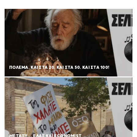
ΠΟΛΈΜΑ. ΚΑΙ ΣΤΑ 20. ΚΑΙ ΣΤΑ 50. ΚΑΙ ΣΤΑ 100!
ΜΕΤΑΞΥ… ΕΛΑΣ ΚΑΙ ECONOMIST