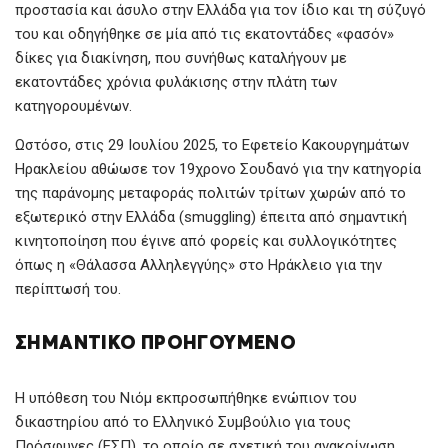
προστασία και άσυλο στην Ελλάδα για τον ίδιο και τη σύζυγό
του και οδηγήθηκε σε μία από τις εκατοντάδες «φασόν»
δίκες για διακίνηση, που συνήθως καταλήγουν με
εκατοντάδες χρόνια φυλάκισης στην πλάτη των
κατηγορουμένων.
Ωστόσο, στις 29 Ιουλίου 2025, το Εφετείο Κακουργημάτων
Ηρακλείου αθώωσε τον 19χρονο Σουδανό για την κατηγορία
της παράνομης μεταφοράς πολιτών τρίτων χωρών από το
εξωτερικό στην Ελλάδα (smuggling) έπειτα από σημαντική
κινητοποίηση που έγινε από φορείς και συλλογικότητες
όπως η «Θάλασσα Αλληλεγγύης» στο Ηράκλειο για την
περίπτωσή του.
ΣΗΜΑΝΤΙΚΌ ΠΡΟΗΓΟΎΜΕΝΟ
Η υπόθεση του Νιόμ εκπροσωπήθηκε ενώπιον του
δικαστηρίου από το Ελληνικό Συμβούλιο για τους
Πρόσφυγες (ΕΣΠ), το οποίο σε σχετική του ανακοίνωση