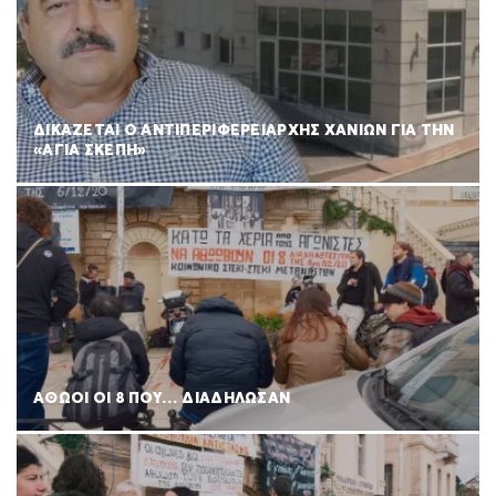
ΔΙΚΑΖΕΤΑΙ Ο ΑΝΤΙΠΕΡΙΦΕΡΕΙΑΡΧΗΣ ΧΑΝΙΩΝ ΓΙΑ ΤΗΝ
«ΑΓΙΑ ΣΚΕΠΗ»
ΑΘΩΟΙ ΟΙ 8 ΠΟΥ… ΔΙΑΔΗΛΩΣΑΝ