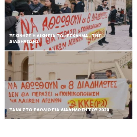
ΞΕΚΙΝΗΣΕ Η ΔΙΚΗ ΓΙΑ ΤΟ «ΕΓΚΛΗΜΑ» ΤΗΣ…
ΔΙΑΔΗΛΩΣΗΣ
ΞΑΝΑ ΣΤΟ ΕΔΩΛΙΟ ΓΙΑ ΔΙΑΔΗΛΩΣΗ ΤΟΥ 2020