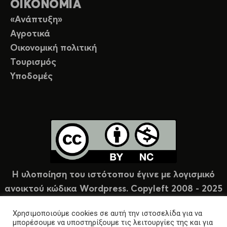
ΟΙΚΟΝΟΜΙΑ
«Ανάπτυξη»
Αγροτικά
Οικονομική πολιτική
Τουρισμός
Υποδομές
Η υλοποίηση του ιστότοπου έγινε με λογισμικό
ανοικτού κώδικα Wordpress. Copyleft 2008 - 2025
υπό άδεια Creative Commons (CC-BY-NC).
Χρησιμοποιούμε cookies σε αυτή την ιστοσελίδα για να
μπορέσουμε να υποστηρίξουμε τις λειτουργίες της και για