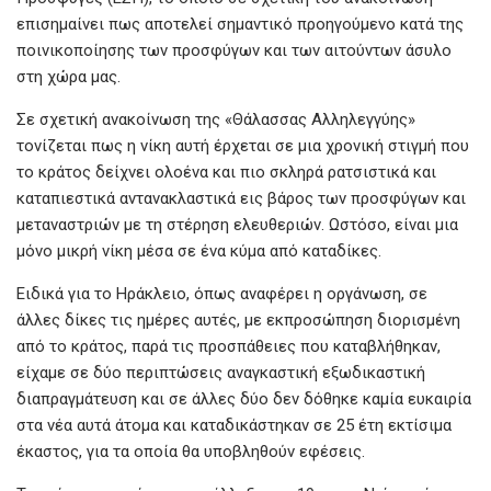
επισημαίνει πως αποτελεί σημαντικό προηγούμενο κατά της
ποινικοποίησης των προσφύγων και των αιτούντων άσυλο
στη χώρα μας.
Σε σχετική ανακοίνωση της «Θάλασσας Αλληλεγγύης»
τονίζεται πως η νίκη αυτή έρχεται σε μια χρονική στιγμή που
το κράτος δείχνει ολοένα και πιο σκληρά ρατσιστικά και
καταπιεστικά αντανακλαστικά εις βάρος των προσφύγων και
μεταναστριών με τη στέρηση ελευθεριών. Ωστόσο, είναι μια
μόνο μικρή νίκη μέσα σε ένα κύμα από καταδίκες.
Ειδικά για το Ηράκλειο, όπως αναφέρει η οργάνωση, σε
άλλες δίκες τις ημέρες αυτές, με εκπροσώπηση διορισμένη
από το κράτος, παρά τις προσπάθειες που καταβλήθηκαν,
είχαμε σε δύο περιπτώσεις αναγκαστική εξωδικαστική
διαπραγμάτευση και σε άλλες δύο δεν δόθηκε καμία ευκαιρία
στα νέα αυτά άτομα και καταδικάστηκαν σε 25 έτη εκτίσιμα
έκαστος, για τα οποία θα υποβληθούν εφέσεις.