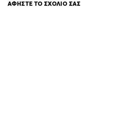
ΑΦΉΣΤΕ ΤΟ ΣΧΌΛΙΌ ΣΑΣ