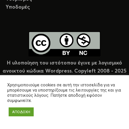
Υποδομές
Η υλοποίηση του ιστότοπου έγινε με λογισμικό
ανοικτού κώδικα Wordpress. Copyleft 2008 - 2025
υπό άδεια Creative Commons (CC-BY-NC).
Χρησιμοποιούμε cookies σε αυτή την ιστοσελίδα για να
μπορέσουμε να υποστηρίξουμε τις λειτουργίες της και για
στατιστικούς λόγους. Πατήστε αποδοχή εφόσον
συμφωνείτε.
ΑΠΟΔΟΧΗ