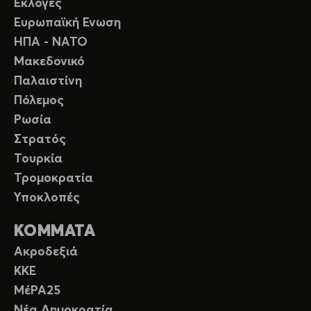
Εκλογές
Ευρωπαϊκή Ενωση
ΗΠΑ - ΝΑΤΟ
Μακεδονικό
Παλαιστίνη
Πόλεμος
Ρωσία
Στρατός
Τουρκία
Τρομοκρατία
Υποκλοπές
ΚΟΜΜΑΤΑ
Ακροδεξιά
ΚΚΕ
ΜέΡΑ25
Νέα Δημοκρατία