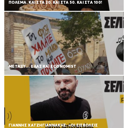
ΠΟΛΈΜΑ. ΚΑΙ ΣΤΑ 20. ΚΑΙ ΣΤΑ 50. ΚΑΙ ΣΤΑ 100!
ΜΕΤΑΞΥ… ΕΛΑΣ ΚΑΙ ECONOMIST
ΓΙΑΝΝΗΣ ΧΑΤΖΗΓΙΑΝΝΑΚΗΣ: «ΟΙ ΕΙΣΒΟΛΕΙΣ