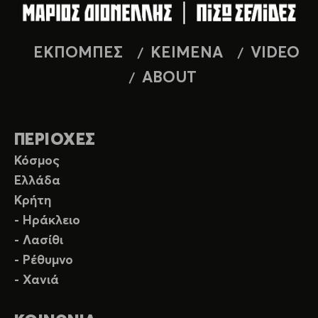
ΕΚΠΟΜΠΕΣ
ΚΕΙΜΕΝΑ
VIDEO
ABOUT
ΠΕΡΙΟΧΕΣ
Κόσμος
Ελλάδα
Κρήτη
- Ηράκλειο
- Λασίθι
- Ρέθυμνο
- Χανιά