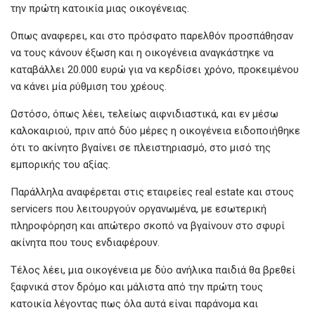
την πρώτη κατοικία μιας οικογένειας.
Οπως αναφερει, και στο πρόσφατο παρελθόν προσπάθησαν
να τους κάνουν έξωση και η οικογένεια αναγκάστηκε να
καταβάλλει 20.000 ευρώ για να κερδίσει χρόνο, προκειμένου
να κάνει μία ρύθμιση του χρέους.
Ωστόσο, όπως λέει, τελείως αιφνιδιαστικά, και εν μέσω
καλοκαιριού, πριν από δύο μέρες η οικογένεια ειδοποιήθηκε
ότι το ακίνητο βγαίνει σε πλειστηριασμό, στο μισό της
εμπορικής του αξίας.
Παράλληλα αναφέρεται στις εταιρείες real estate και στους
servicers που λειτουργούν οργανωμένα, με εσωτερική
πληροφόρηση και απώτερο σκοπό να βγαίνουν στο σφυρί
ακίνητα που τους ενδιαφέρουν.
Τέλος λέει, μια οικογένεια με δύο ανήλικα παιδιά θα βρεθεί
ξαφνικά στον δρόμο και μάλιστα από την πρώτη τους
κατοικία λέγοντας πως όλα αυτά είναι παράνομα και