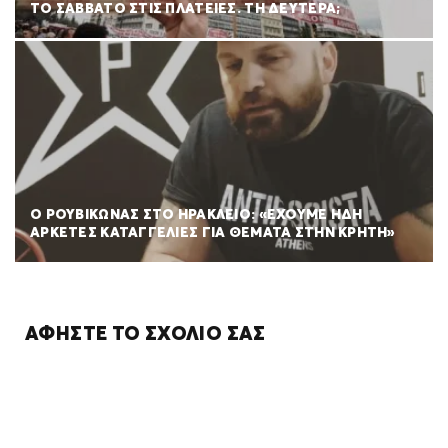
ΤΟ ΣΑΒΒΑΤΟ ΣΤΙΣ ΠΛΑΤΕΙΕΣ. ΤΗ ΔΕΥΤΕΡΑ;
Ο ΡΟΥΒΙΚΩΝΑΣ ΣΤΟ ΗΡΑΚΛΕΙΟ: «ΕΧΟΥΜΕ ΗΔΗ
ΑΡΚΕΤΕΣ ΚΑΤΑΓΓΕΛΙΕΣ ΓΙΑ ΘΕΜΑΤΑ ΣΤΗΝ ΚΡΗΤΗ»
ΑΦΉΣΤΕ ΤΟ ΣΧΌΛΙΌ ΣΑΣ