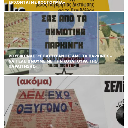
ΕΡΧΟΝΤΑΙ ΜΕ ΚΟΣΤΟΥΜΙΑ»
ΡΟΥΒΊΚΩΝΑΣ: «ΓΙ’ ΑΥΤΌ ΑΝΟΊΞΑΜΕ ΤΑ ΠΆΡΚΙΝΓΚ –
ΝΑ ΤΕΛΕΙΏΝΟΥΜΕ ΜΕ ΤΗΝ ΚΟΥΛΤΟΎΡΑ ΤΗΣ
ΠΑΡΑΊΤΗΣΗΣ»