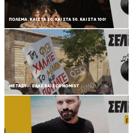
ΠΟΛΈΜΑ. ΚΑΙ ΣΤΑ 20. ΚΑΙ ΣΤΑ 50. ΚΑΙ ΣΤΑ 100!
ΜΕΤΑΞΥ… ΕΛΑΣ ΚΑΙ ECONOMIST