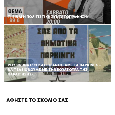
ΤΙ ΕΙΝΑΙ Η ΠΟΛΙΤΙΣΤΙΚΗ ΣΥΝΤΑΓΟΓΡΑΦΗΣΗ;
ΡΟΥΒΊΚΩΝΑΣ: «ΓΙ’ ΑΥΤΌ ΑΝΟΊΞΑΜΕ ΤΑ ΠΆΡΚΙΝΓΚ –
ΝΑ ΤΕΛΕΙΏΝΟΥΜΕ ΜΕ ΤΗΝ ΚΟΥΛΤΟΎΡΑ ΤΗΣ
ΠΑΡΑΊΤΗΣΗΣ»
ΑΦΉΣΤΕ ΤΟ ΣΧΌΛΙΌ ΣΑΣ