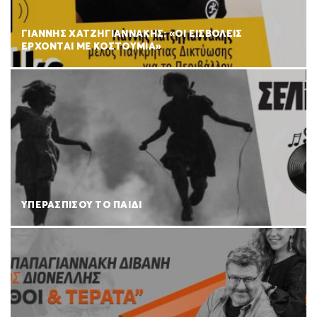
ΓΙΑΝΝΗΣ ΧΑΤΖΗΓΙΑΝΝΑΚΗΣ: «ΟΙ ΕΙΣΒΟΛΕΙΣ
ΕΡΧΟΝΤΑΙ ΜΕ ΚΟΣΤΟΥΜΙΑ»
ΥΠΕΡΑΣΠΙΣΟΥ ΤΟ ΠΑΙΔΙ