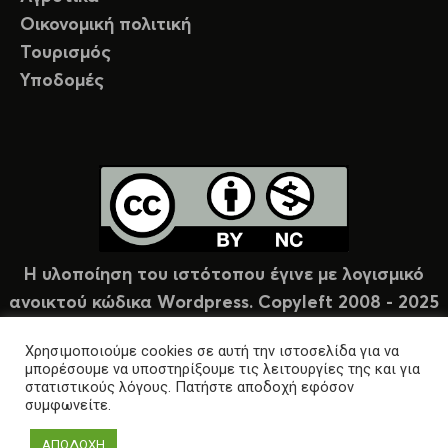
Οικονομική πολιτική
Τουρισμός
Υποδομές
Η υλοποίηση του ιστότοπου έγινε με λογισμικό
ανοικτού κώδικα Wordpress. Copyleft 2008 - 2025
υπό άδεια Creative Commons (CC-BY-NC).
Χρησιμοποιούμε cookies σε αυτή την ιστοσελίδα για να
μπορέσουμε να υποστηρίξουμε τις λειτουργίες της και για
στατιστικούς λόγους. Πατήστε αποδοχή εφόσον
συμφωνείτε.
ΑΠΟΔΟΧΗ