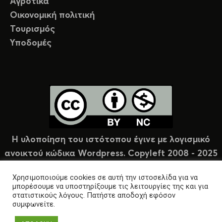
Αγροτικά
Οικονομική πολιτική
Τουρισμός
Υποδομές
Η υλοποίηση του ιστότοπου έγινε με λογισμικό
ανοικτού κώδικα Wordpress. Copyleft 2008 - 2025
υπό άδεια Creative Commons (CC-BY-NC).
Χρησιμοποιούμε cookies σε αυτή την ιστοσελίδα για να
μπορέσουμε να υποστηρίξουμε τις λειτουργίες της και για
στατιστικούς λόγους. Πατήστε αποδοχή εφόσον
συμφωνείτε.