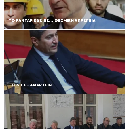
ΤΟ ΡΑΝΤΑΡ ΕΔΕΙΞΕ… ΘΕΣΜΙΚΗ ΑΠΡΕΠΕΙΑ
ΤΟ ΔΙΣ ΕΞΑΜΑΡΤΕΙΝ