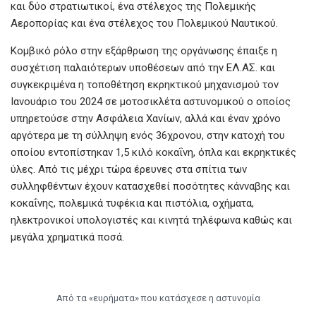
και δύο στρατιωτικοί, ένα στέλεχος της Πολεμικής
Αεροπορίας και ένα στέλεχος του Πολεμικού Ναυτικού.
Κομβικό ρόλο στην εξάρθρωση της οργάνωσης έπαιξε η
συσχέτιση παλαιότερων υποθέσεων από την ΕΛ.ΑΣ. και
συγκεκριμένα η τοποθέτηση εκρηκτικού μηχανισμού τον
Ιανουάριο του 2024 σε μοτοσικλέτα αστυνομικού ο οποίος
υπηρετούσε στην Ασφάλεια Χανίων, αλλά και έναν χρόνο
αργότερα με τη σύλληψη ενός 36χρονου, στην κατοχή του
οποίου εντοπίστηκαν 1,5 κιλό κοκαΐνη, όπλα και εκρηκτικές
ύλες. Από τις μέχρι τώρα έρευνες στα σπίτια των
συλληφθέντων έχουν κατασχεθεί ποσότητες κάνναβης και
κοκαΐνης, πολεμικά τυφέκια και πιστόλια, οχήματα,
ηλεκτρονικοί υπολογιστές και κινητά τηλέφωνα καθώς και
μεγάλα χρηματικά ποσά.
Από τα «ευρήματα» που κατάσχεσε η αστυνομία