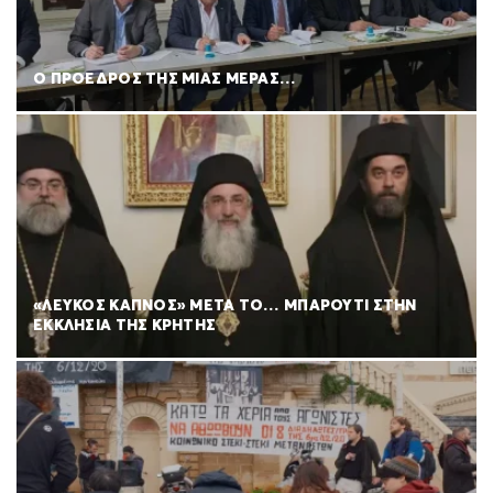
Ο ΠΡΟΕΔΡΟΣ ΤΗΣ ΜΙΑΣ ΜΕΡΑΣ…
«ΛΕΥΚΟΣ ΚΑΠΝΟΣ» ΜΕΤΑ ΤΟ… ΜΠΑΡΟΥΤΙ ΣΤΗΝ
ΕΚΚΛΗΣΙΑ ΤΗΣ ΚΡΗΤΗΣ