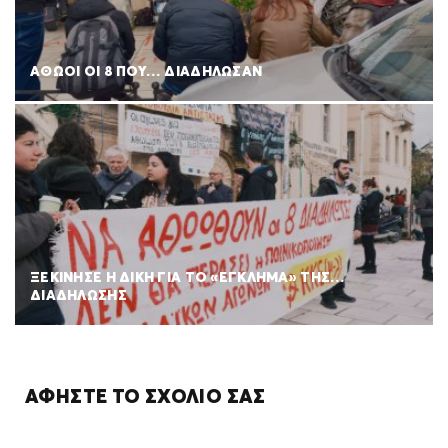
ΑΘΩΟΙ ΟΙ 8 ΠΟΥ… ΔΙΑΔΗΛΩΣΑΝ
ΞΕΚΙΝΗΣΕ Η ΔΙΚΗ ΓΙΑ ΤΟ «ΕΓΚΛΗΜΑ» ΤΗΣ…
ΔΙΑΔΗΛΩΣΗΣ
ΑΦΉΣΤΕ ΤΟ ΣΧΌΛΙΌ ΣΑΣ