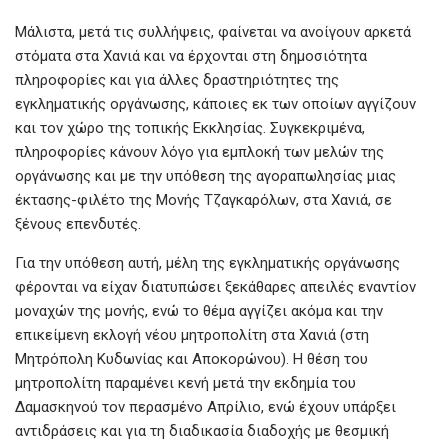
Μάλιστα, μετά τις συλλήψεις, φαίνεται να ανοίγουν αρκετά
στόματα στα Χανιά και να έρχονται στη δημοσιότητα
πληροφορίες και για άλλες δραστηριότητες της
εγκληματικής οργάνωσης, κάποιες εκ των οποίων αγγίζουν
και τον χώρο της τοπικής Εκκλησίας. Συγκεκριμένα,
πληροφορίες κάνουν λόγο για εμπλοκή των μελών της
οργάνωσης και με την υπόθεση της αγοραπωλησίας μιας
έκτασης-φιλέτο της Μονής Τζαγκαρόλων, στα Χανιά, σε
ξένους επενδυτές.
Για την υπόθεση αυτή, μέλη της εγκληματικής οργάνωσης
φέρονται να είχαν διατυπώσει ξεκάθαρες απειλές εναντίον
μοναχών της μονής, ενώ το θέμα αγγίζει ακόμα και την
επικείμενη εκλογή νέου μητροπολίτη στα Χανιά (στη
Μητρόπολη Κυδωνίας και Αποκορώνου). Η θέση του
μητροπολίτη παραμένει κενή μετά την εκδημία του
Δαμασκηνού τον περασμένο Απρίλιο, ενώ έχουν υπάρξει
αντιδράσεις και για τη διαδικασία διαδοχής με θεσμική