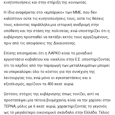
κινητοποιήσεις και στην στήριξη της κοινωνίας.
Η ίδια αναφέρεται στο «εμπάργκο» των ΜΜΕ, που δεν
καλύπτουν ούτε τις κινητοποιήσεις τους, ούτε τις θέσεις
τους, κάνοντας παράλληλα μια ιστορική αναδρομή στην
υπόθεση και την στάση της πολιτείας, ενώ υποστηρίζει ότι η
κυβέρνηση προσπαθεί να πετάξει εκτός τους εργαζομένους,
πριν από τις αποφάσεις της Δικαιοσύνης.
Επίσης επισημαίνει ότι η ΛΑΡΚΟ είναι το μοναδικό
εργοστάσιο κοβαλτίου και νικελίου στην Ε.Ε. υποστηρίζοντας
ότι το κέρδος από την παραγωγή των μεταλλευμάτων μπορεί
να υπερκαλύψει όλο το κόστος για την συνέχιση της
λειτουργίας του, ενώ μόνο οι εγκαταστάσεις και ο
εξοπλισμός, αγγίζουν τα 400 εκατ. ευρώ.
Ωστόσο, στόχος της κυβέρνησης όπως τονίζει, αντί να
προστατέψει μία τέτοια βιομηχανία, είναι να την χαρίσει στην
ΤΕΡΝΑ, μόλις με 6 εκατ. ευρώ, χαρακτηρίζοντάς το γεγονός
ως το μεγαλύτερο οικονομικό σκάνδαλο στην Ελλάδα. Τέλος