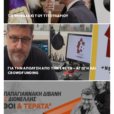
ΤΟ ΨΗΦΑΛΑΚΙ ΤΟΥ ΤΙΤΟΥΛΑΡΙΟΥ
ΓΙΑ ΤΗΝ ΑΠΟΛΥΣΗ ΑΠΟ ΤΗΝ ΕΦΣΥΝ – ΑΓΩΓΗ ΚΑΙ
CROWDFUNDING