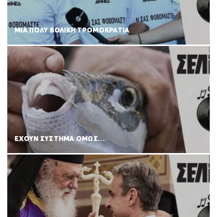
ΜΙΑ ΠΟΛΥ ΒΟΛΙΚΗ ΤΡΟΜΟΚΡΑΤΙΑ
ΕΧΟΥΝ ΣΥΣΤΗΜΑ ΟΜΩΣ…