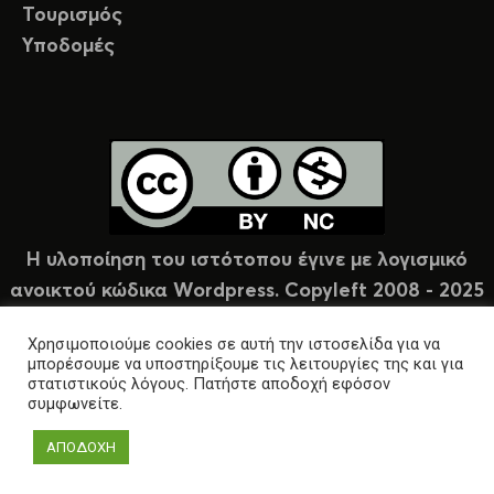
Τουρισμός
Υποδομές
Η υλοποίηση του ιστότοπου έγινε με λογισμικό
ανοικτού κώδικα Wordpress. Copyleft 2008 - 2025
υπό άδεια Creative Commons (CC-BY-NC).
Χρησιμοποιούμε cookies σε αυτή την ιστοσελίδα για να
μπορέσουμε να υποστηρίξουμε τις λειτουργίες της και για
στατιστικούς λόγους. Πατήστε αποδοχή εφόσον
συμφωνείτε.
ΑΠΟΔΟΧΗ