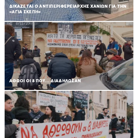
ΔΙΚΑΖΕΤΑΙ Ο ΑΝΤΙΠΕΡΙΦΕΡΕΙΑΡΧΗΣ ΧΑΝΙΩΝ ΓΙΑ ΤΗΝ
«ΑΓΙΑ ΣΚΕΠΗ»
ΑΘΩΟΙ ΟΙ 8 ΠΟΥ… ΔΙΑΔΗΛΩΣΑΝ