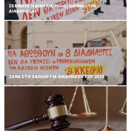
ΞΕΚΙΝΗΣΕ Η ΔΙΚΗ ΓΙΑ ΤΟ «ΕΓΚΛΗΜΑ» ΤΗΣ…
ΔΙΑΔΗΛΩΣΗΣ
ΞΑΝΑ ΣΤΟ ΕΔΩΛΙΟ ΓΙΑ ΔΙΑΔΗΛΩΣΗ ΤΟΥ 2020