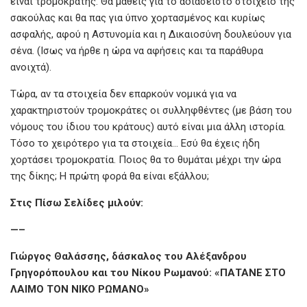
είναι τρομοκράτης. Θα μάθεις για το αδιάσειστο στοιχείο της
σακούλας και θα πας για ύπνο χορτασμένος και κυρίως
ασφαλής, αφού η Αστυνομία και η Δικαιοσύνη δουλεύουν για
σένα. (Ισως να ήρθε η ώρα να αφήσεις και τα παράθυρα
ανοιχτά).
Τώρα, αν τα στοιχεία δεν επαρκούν νομικά για να
χαρακτηριστούν τρομοκράτες οι συλληφθέντες (με βάση του
νόμους του ίδιου του κράτους) αυτό είναι μια άλλη ιστορία.
Τόσο το χειρότερο για τα στοιχεία… Εσύ θα έχεις ήδη
χορτάσει τρομοκρατία. Ποιος θα το θυμάται μέχρι την ώρα
της δίκης; Η πρώτη φορά θα είναι εξάλλου;
Στις Πίσω Σελίδες μιλούν:
—–
Γιώργος Θαλάσσης, δάσκαλος του Αλέξανδρου
Γρηγορόπουλου και του Νίκου Ρωμανού: «ΠΑΤΑΝΕ ΣΤΟ
ΛΑΙΜΟ ΤΟΝ ΝΙΚΟ ΡΩΜΑΝΟ»