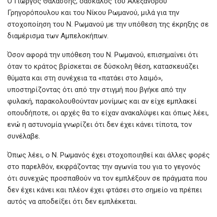
Ο Γιώργος Θαλάσσης, δάσκαλος του Αλέξανδρου
Γρηγορόπουλου και του Νίκου Ρωμανού, μιλά για την
στοχοποίηση του Ν. Ρωμανού με την υπόθεση της έκρηξης σε
διαμέρισμα των Αμπελοκήπων.
Όσον αφορά την υπόθεση του Ν. Ρωμανού, επισημαίνει ότι
όταν το κράτος βρίσκεται σε δύσκολη θέση, κατασκευάζει
θύματα και στη συνέχεια τα «πατάει στο λαιμό»,
υποστηρίζοντας ότι από την στιγμή που βγήκε από την
φυλακή, παρακολουθούνταν μονίμως και αν είχε εμπλακεί
οπουδήποτε, οι αρχές θα το είχαν ανακαλύψει και όπως λέει,
ενώ η αστυνομία γνωρίζει ότι δεν έχει κάνει τίποτα, τον
συνέλαβε.
Όπως λέει, ο Ν. Ρωμανός έχει στοχοποιηθεί και άλλες φορές
στο παρελθόν, εκφράζοντας την αγωνία του για το γεγονός
ότι συνεχώς προσπαθούν να τον εμπλέξουν σε πράγματα που
δεν έχει κάνει και πλέον έχει φτάσει στο σημείο να πρέπει
αυτός να αποδείξει ότι δεν εμπλέκεται.