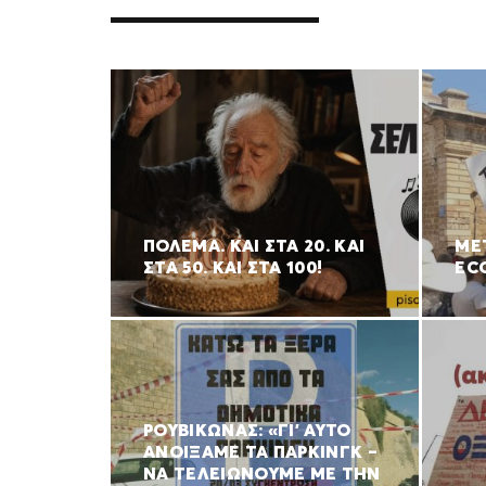
ΠΟΛΈΜΑ. ΚΑΙ ΣΤΑ 20. ΚΑΙ
ΜΕ
ΣΤΑ 50. ΚΑΙ ΣΤΑ 100!
EC
ΡΟΥΒΊΚΩΝΑΣ: «ΓΙ’ ΑΥΤΌ
ΑΝΟΊΞΑΜΕ ΤΑ ΠΆΡΚΙΝΓΚ –
ΝΑ ΤΕΛΕΙΏΝΟΥΜΕ ΜΕ ΤΗΝ