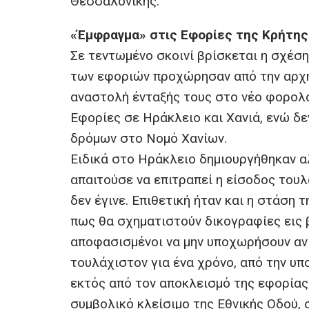
Θεσσαλονίκης.
«Έμφραγμα» στις Eφορίες της Κρήτης
Σε τεντωμένο σκοινί βρίσκεται η σχέσ
των εφοριών προχώρησαν από την αρχή
αναστολή ένταξής τους στο νέο φορολο
Eφορίες σε Ηράκλειο και Χανιά, ενώ δεν
δρόμων στο Νομό Χανίων.
Ειδικά στο Ηράκλειο δημιουργήθηκαν 
απαιτούσε να επιτραπεί η είσοδος τουλ
δεν έγινε. Επιθετική ήταν και η στάση
πως θα σχηματιστούν δικογραφίες εις 
αποφασισμένοι να μην υποχωρήσουν αν 
τουλάχιστον για ένα χρόνο, από την υ
εκτός από τον αποκλεισμό της εφορίας
συμβολικό κλείσιμο της Εθνικής Οδού,