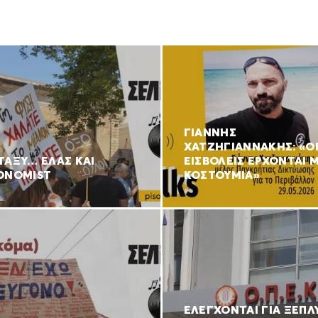
ΓΙΑΝΝΗΣ
ΧΑΤΖΗΓΙΑΝΝΑΚΗΣ: «Ο
ΤΑΞΥ… ΕΛΑΣ ΚΑΙ
ΕΙΣΒΟΛΕΙΣ ΕΡΧΟΝΤΑΙ 
ONOMIST
ΚΟΣΤΟΥΜΙΑ»
ΕΛΕΓΧΟΝΤΑΙ ΓΙΑ ΞΕΠΛ