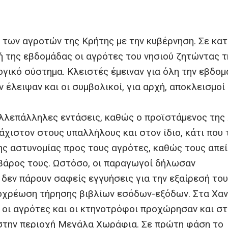
η των αγροτών της Κρήτης με την κυβέρνηση. Σε κα
 της εβδομάδας οι αγρότες του νησιού ζητώντας τ
γικό σύστημα. Κλειστές έμειναν για όλη την εβδομ
 έλειψαν και οι συμβολικοί, για αρχή, αποκλεισμοί
αλλεπάλληλες εντάσεις, καθώς ο προϊστάμενος της
άχιστον στους υπαλλήλους και στον ίδιο, κάτι που 
 της αστυνομίας προς τους αγρότες, καθώς τους απε
βάρος τους. Ωστόσο, οι παραγωγοί δήλωσαν
δεν πάρουν σαφείς εγγυήσεις για την εξαίρεσή του
ποχρέωση τήρησης βιβλίων εσόδων-εξόδων. Στα Χαν
 οι αγρότες και οι κτηνοτρόφοι προχώρησαν και σ
 στην περιοχή Μεγάλα Χωράφια. Σε πρώτη φάση το