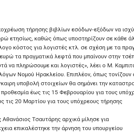
υποχρέωση τήρησης βιβλίων εσόδων-εξόδων να ισχύ
ευρώ ετησίως, καθώς όπως υποστηρίζουν σε κάθε ά
ογο κόστος για λογιστές κτλ. σε σχέση με τα πρα
 ευρώ τα πραγματικά λεφτά που μπαίνουν στην τσέ
υτά να πληρώσουμε και λογιστές», λέει ο Μ. Καμπιτ
όγων Νομού Ηρακλείου. Επιπλέον, όπως τονίζουν 
έγκαιρη υποβολή στοιχείων θα σημάνει την καταστρ
η προθεσμία έως τις 15 Φεβρουαρίου για τους υπόχ
ς τις 20 Μαρτίου για τους υπόχρεους τήρησης
ς Αθανάσιος Τσαυτάρης αρχικά μίλησε για
έχεια επικαλέστηκε την άρνηση του υπουργείου