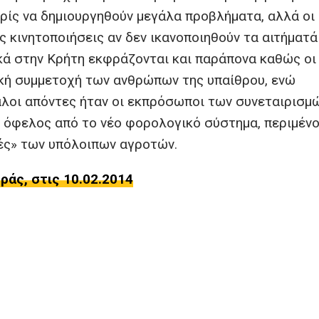
ρίς να δημιουργηθούν μεγάλα προβλήματα, αλλά οι
 κινητοποιήσεις αν δεν ικανοποιηθούν τα αιτήματά
ικά στην Κρήτη εκφράζονται και παράπονα καθώς οι
ική συμμετοχή των ανθρώπων της υπαίθρου, ενώ
οι απόντες ήταν οι εκπρόσωποι των συνεταιρισμώ
 όφελος από το νέο φορολογικό σύστημα, περιμέν
ές» των υπόλοιπων αγροτών.
άς, στις 10.02.2014