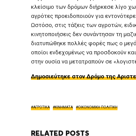
κλείσιμο των δρόμων διήρκεσε λίγο χω
αγρότες προειδοποιούν για εντονότερες
Ωστόσο, στις τάξεις των αγροτών, ειδ
κινητοποιήσεις δεν συνάντησαν τη μαζ
διατυπώθηκε πολλές φορές πως ο μεγάλ
οποίοι ενδεχομένως να προσδοκούν και
στην ουσία να μετατραπούν σε «λογιστ
Δημοσιεύτηκε στον Δρόμο της Αριστερ
ΑΓΡΟΤΙΚΑ
ΚΙΝΗΜΑΤΑ
ΟΙΚΟΝΟΜΙΚΗ ΠΟΛΙΤΙΚΗ
RELATED POSTS