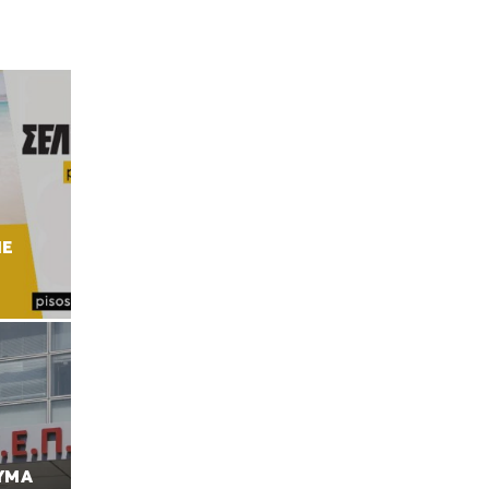
Ι
ΜΕ
ΥΜΑ