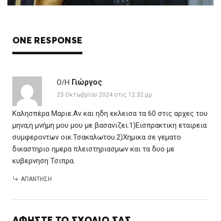
ONE RESPONSE
Γιώργος
Ο/Η
23 Οκτωβρίου 2024 στις 12:32 μμ
Καλησπέρα Μαριε.Αν και ηδη εκλεισα τα 60 στις αρχες του
μηνα,η μνήμη μου μου με βασανιζει.1)Εισπρακτικη εταιρεια
συμφεροντων οικ.Τσακαλωτου.2)Χημικα σε γεματο
δικαστηριο ημερα πλειστηριασμων και τα δυο με
κυβερνηση Τσιπρα.
ΑΠΆΝΤΗΣΗ
ΑΦΉΣΤΕ ΤΟ ΣΧΌΛΙΌ ΣΑΣ