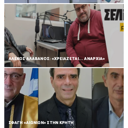
ΑΛΕΚΟΣ ΑΛΑΒΑΝΟΣ: «ΧΡΕΙΑΖΕΤΑΙ… ΑΝΑΡΧΙΑ»
ΣΦΑΓΗ «ΑΙΩΝΙΩΝ» ΣΤΗΝ ΚΡΗΤΗ