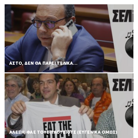
ΑΣΤΟ, ΔΕΝ ΘΑ ΠΑΡΕΙ ΤΕΛΙΚΑ…
ΑΛΕΞΗ, ΦΑΕ ΤΟΥΣ ΠΛΟΥΣΙΟΥΣ (ΕΥΓΕΝΙΚΑ ΟΜΩΣ)