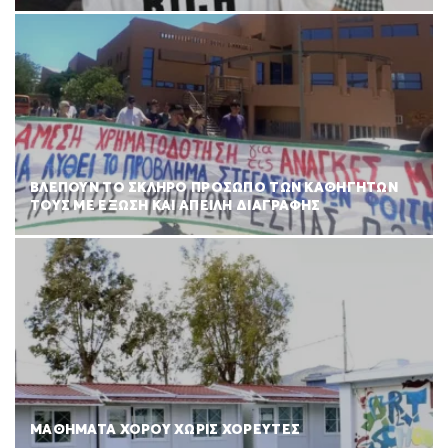
ΒΛΕΠΟΥΝ ΤΟ ΣΚΛΗΡΟ ΠΡΟΣΩΠΟ ΤΩΝ ΚΑΘΗΓΗΤΩΝ
ΤΟΥΣ ΜΕ ΕΞΩΣΗ ΚΑΙ ΑΠΕΙΛΗ ΔΙΑΓΡΑΦΗΣ
ΜΑΘΗΜΑΤΑ ΧΟΡΟΥ ΧΩΡΙΣ ΧΟΡΕΥΤΕΣ