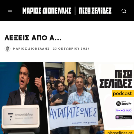
ΛΕΞΕΙΣ ΑΠΟ Α…
ΜΆΡΙΟΣ ΔΙΟΝΈΛΛΗΣ
·
23 ΟΚΤΩΒΡΊΟΥ 2024