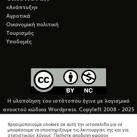
«Ανάπτυξη»
Αγροτικά
Οικονομική πολιτική
Τουρισμός
Υποδομές
Η υλοποίηση του ιστότοπου έγινε με λογισμικό
ανοικτού κώδικα Wordpress. Copyleft 2008 - 2025
υπό άδεια Creative Commons (CC-BY-NC).
Χρησιμοποιούμε cookies σε αυτή την ιστοσελίδα για να
μπορέσουμε να υποστηρίξουμε τις λειτουργίες της και για
στατιστικούς λόγους. Πατήστε αποδοχή εφόσον