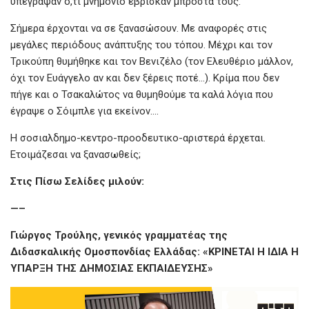
υπέγραψαν ό,τι μνημόνιο έβρισκαν μπροστά τους.
Σήμερα έρχονται να σε ξανασώσουν. Με αναφορές στις
μεγάλες περιόδους ανάπτυξης του τόπου. Μέχρι και τον
Τρικούπη θυμήθηκε και τον Βενιζέλο (τον Ελευθέριο μάλλον,
όχι τον Ευάγγελο αν και δεν ξέρεις ποτέ…). Κρίμα που δεν
πήγε και ο Τσακαλώτος να θυμηθούμε τα καλά λόγια που
έγραψε ο Σόιμπλε για εκείνον….
Η σοσιαλδημο-κεντρο-προοδευτικο-αριστερά έρχεται.
Ετοιμάζεσαι να ξανασωθείς;
Στις Πίσω Σελίδες μιλούν:
—–
Γιώργος Τρούλης, γενικός γραμματέας της
Διδασκαλικής Ομοσπονδίας Ελλάδας: «ΚΡΙΝΕΤΑΙ Η ΙΔΙΑ Η
ΥΠΑΡΞΗ ΤΗΣ ΔΗΜΟΣΙΑΣ ΕΚΠΑΙΔΕΥΣΗΣ»