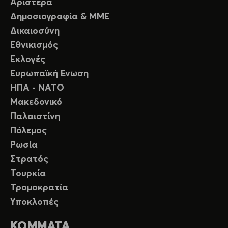
Αριστερά
Δημοσιογραφία & ΜΜΕ
Δικαιοσύνη
Εθνικισμός
Εκλογές
Ευρωπαϊκή Ενωση
ΗΠΑ - ΝΑΤΟ
Μακεδονικό
Παλαιστίνη
Πόλεμος
Ρωσία
Στρατός
Τουρκία
Τρομοκρατία
Υποκλοπές
ΚΟΜΜΑΤΑ