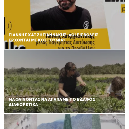
ΓΙΑΝΝΗΣ ΧΑΤΖΗΓΙΑΝΝΑΚΗΣ: «ΟΙ ΕΙΣΒΟΛΕΙΣ
ΕΡΧΟΝΤΑΙ ΜΕ ΚΟΣΤΟΥΜΙΑ»
ΜΑΘΑΙΝΟΝΤΑΣ ΝΑ ΑΓΑΠΑΜΕ ΤΟ ΕΔΑΦΟΣ
ΔΙΑΦΟΡΕΤΙΚΑ