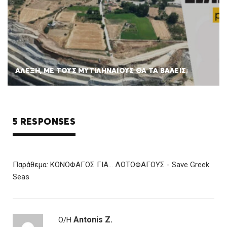
ΑΛΕΞΗ, ΜΕ ΤΟΥΣ ΜΥΤΙΛΗΝΑΙΟΥΣ ΘΑ ΤΑ ΒΑΛΕΙΣ;
5 RESPONSES
Παράθεμα:
ΚΟΝΟΦΑΓΟΣ ΓΙΑ… ΛΩΤΟΦΑΓΟΥΣ - Save Greek
Seas
Antonis Z.
Ο/Η