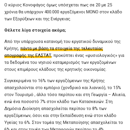
Ο κύριος Κονοφάγος όμως υπόσχεται πως σε 20 με 25
χρόνια θα υπάρχουν 400.000 εργαζόμενοι ΜΟΝΟ στον κλάδο
των Εξορύξεων και της Ενέργειας.
Θέλετε λίγα στοιχεία ακόμα;
Από την υπάρχουσα κατανομή του εργατικού δυναμικού της
Κρήτης,
πάντα με βάση τα στοιχεία της τελευταίας
απογραφής της ΕΛΣΤΑΤ
, προκύπτει ένας «φυσιολογικός» για
τα δεδομένα του νησιού καταμερισμός των εργαζομένων
στους επιμέρους κλάδους της κρητικής οικονομίας.
Συγκεκριμένα το 16% των εργαζόμενων της Κρήτης
απασχολούνται στο εμπόριο (χονδρικό και λιανικό), το 15%
στον Τουρισμό , άλλο τόσο περίπου και στη Γεωργία – Αλιεία,
ενώ ένα ποσοστό 7% στον κλάδο των Κατασκευών. Στη
Δημόσια Διοίκηση απασχολείται περίπου το 8% των
εργαζόμενων, όσοι και στην Εκπαίδευση ενώ στον κλάδο
Υγείας το 6%. Στον τομέα της Μεταποίησης απασχολείται το
6% και στον τομέα των Μεταφορών περίπου το 4%.