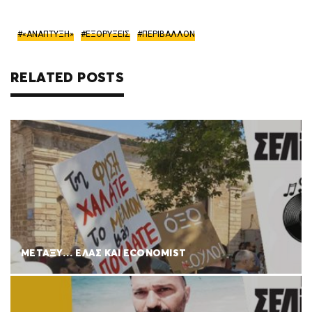
«ΑΝΑΠΤΥΞΗ»
ΕΞΟΡΥΞΕΙΣ
ΠΕΡΙΒΑΛΛΟΝ
RELATED POSTS
ΜΕΤΑΞΥ… ΕΛΑΣ ΚΑΙ ECONOMIST