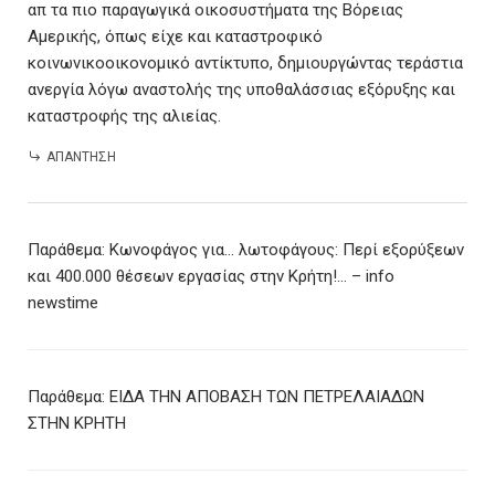
απ τα πιο παραγωγικά οικοσυστήματα της Βόρειας
Αμερικής, όπως είχε και καταστροφικό
κοινωνικοοικονομικό αντίκτυπο, δημιουργώντας τεράστια
ανεργία λόγω αναστολής της υποθαλάσσιας εξόρυξης και
καταστροφής της αλιείας.
ΑΠΆΝΤΗΣΗ
Παράθεμα:
Κωνοφάγος για… λωτοφάγους: Περί εξορύξεων
και 400.000 θέσεων εργασίας στην Κρήτη!… – info
newstime
Παράθεμα:
ΕΙΔΑ ΤΗΝ ΑΠΟΒΑΣΗ ΤΩΝ ΠΕΤΡΕΛΑΙΑΔΩΝ
ΣΤΗΝ ΚΡΗΤΗ