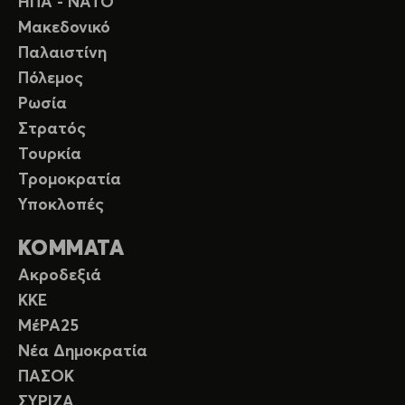
ΗΠΑ - ΝΑΤΟ
Μακεδονικό
Παλαιστίνη
Πόλεμος
Ρωσία
Στρατός
Τουρκία
Τρομοκρατία
Υποκλοπές
ΚΟΜΜΑΤΑ
Ακροδεξιά
ΚΚΕ
ΜέΡΑ25
Νέα Δημοκρατία
ΠΑΣΟΚ
ΣΥΡΙΖΑ