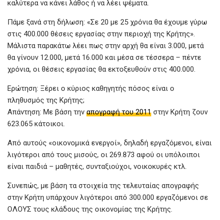
καλύτερα να κάνει λάθος ή να λέει ψέματα.
Πάμε ξανά στη δήλωση: «Σε 20 με 25 χρόνια θα έχουμε γύρω
στις 400.000 θέσεις εργασίας στην περιοχή της Κρήτης».
Μάλιστα παρακάτω λέει πως στην αρχή θα είναι 3.000, μετά
θα γίνουν 12.000, μετά 16.000 και μέσα σε τέσσερα – πέντε
χρόνια, οι θέσεις εργασίας θα εκτοξευθούν στις 400.000.
Ερώτηση: Ξέρει ο κύριος καθηγητής πόσος είναι ο
πληθυσμός της Κρήτης;
Απάντηση: Με βάση την
απογραφή του 2011
στην Κρήτη ζουν
623.065 κάτοικοι.
Από αυτούς «οικονομικά ενεργοί», δηλαδή εργαζόμενοι, είναι
λιγότεροι από τους μισούς, οι 269.873 αφού οι υπόλοιποι
είναι παιδιά – μαθητές, συνταξιούχοι, νοικοκυρές κτλ.
Συνεπώς, με βάση τα στοιχεία της τελευταίας απογραφής
στην Κρήτη υπάρχουν λιγότεροι από 300.000 εργαζόμενοι σε
ΟΛΟΥΣ τους κλάδους της οικονομίας της Κρήτης.