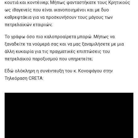
κουτιά και κοντέινερ; Μήπως φανταστήκατε τους Κρητικούς
ως ιθαγενείς που είναι ικανοποιημένοι και με δυο
καθρεφτάκια για να προσκυνήσουν τους μάγους των
πετρελαϊκών εταιριών;
Το γράφω όσο πιο καλοπροαίρετα μπορώ. Μήπως να
ξαναδείτε τα νούμερά σας και να μας ξαναμιλήσετε με μια
άλλη ευκαιρία για τις πραγματικές επιπτώσεις του
πετρελαϊκού παροξυσμού που υπηρετείτε;
Εδώ ολόκληρη η συνέντευξη του κ. Κονοφάγου στην
Τηλεόραση CRETA: