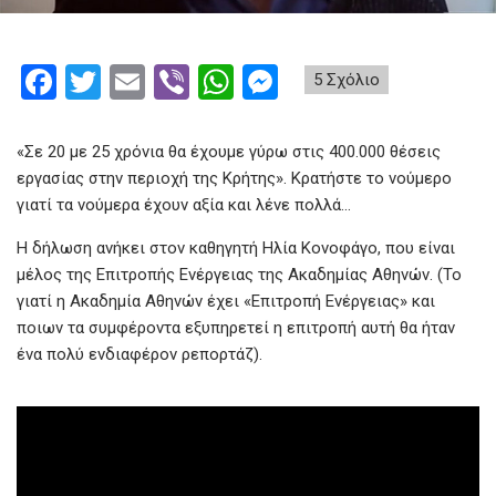
F
T
E
Vi
W
M
5 Σχόλιο
a
wi
m
b
h
es
ce
tt
ail
er
at
se
«Σε 20 με 25 χρόνια θα έχουμε γύρω στις 400.000 θέσεις
b
er
s
n
εργασίας στην περιοχή της Κρήτης». Κρατήστε το νούμερο
γιατί τα νούμερα έχουν αξία και λένε πολλά…
o
A
g
Η δήλωση ανήκει στον καθηγητή Ηλία Κονοφάγο, που είναι
o
p
er
μέλος της Επιτροπής Ενέργειας της Ακαδημίας Αθηνών. (Το
k
p
γιατί η Ακαδημία Αθηνών έχει «Επιτροπή Ενέργειας» και
ποιων τα συμφέροντα εξυπηρετεί η επιτροπή αυτή θα ήταν
ένα πολύ ενδιαφέρον ρεπορτάζ).