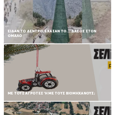
ΕΙΔΑΝ ΤΟ ΔΕΝΤΡΟ, ΕΧΑΣΑΝ ΤΟ… ΔΑΣΟΣ ΣΤΟΝ
ΟΜΑΛΟ
ΜΕ ΤΟΥΣ ΑΓΡΟΤΕΣ ‘Η ΜΕ ΤΟΥΣ ΒΙΟΜΗΧΑΝΟΥΣ;