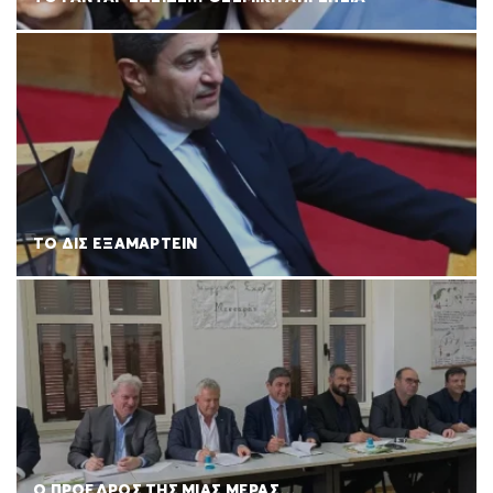
ΤΟ ΔΙΣ ΕΞΑΜΑΡΤΕΙΝ
Ο ΠΡΟΕΔΡΟΣ ΤΗΣ ΜΙΑΣ ΜΕΡΑΣ…