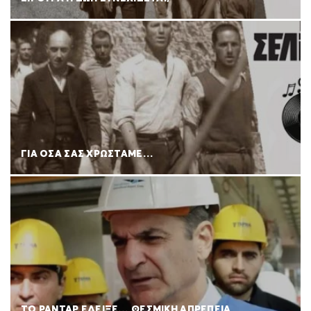
ΓΙΑ ΟΣΑ ΣΑΣ ΧΡΩΣΤΑΜΕ…
ΤΟ ΡΑΝΤΑΡ ΕΔΕΙΞΕ… ΘΕΣΜΙΚΗ ΑΠΡΕΠΕΙΑ