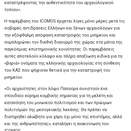
καταστρέφοντας την αυθεντικότητα του αρχαιολογικού
τοπίου».
Η παρέμβαση του ICOMOS έρχεται λίγες μόνο μέρες μετά τις
σοβαρές αντιδράσεις Ελλήνων και ξένων αρχαιολόγων για
την εξόφθαλμη απόφαση καταστροφής του μνημείου και
συμπληρώνει τον διεθνή διασυρμό της χώρας στα μάτια της
παγκόσμιας επιστημονικής κοινότητας. Οι παρεμβάσεις
αυτές αποτελούν κόλαφο και πλήρη απαξίωση ειδικά για τα
«βαριά» ονόματα της ελληνικής αρχαιολογίας στη σύνθεση
του ΚΑΣ που ψήφισαν θετικά για την καταστροφή του
μνημείου.
«Οι αρχαιότητες στον λόφο Παπούρα συνιστούν ένα
σπουδαίο εύρημα κομβικής σημασίας για τη μελέτη και
κατανόηση του μινωικού πολιτισμού και των πρώιμων
πολιτισμών της μεσογειακής λεκάνης. Θα πρέπει να
διατηρηθεί αλώβητο για χάρη όχι μόνο της επιστήμης, αλλά
και της ανθρωπότητας», καταλήγει η ανακοίνωση του
ICOMOS.