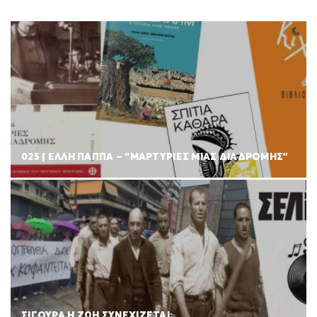
025 | ΕΛΛΗ ΠΑΠΠΑ – “ΜΑΡΤΥΡΙΕΣ ΜΙΑΣ ΔΙΑΔΡΟΜΗΣ”
ΣΙΓΟΥΡΑ Η ΖΩΗ ΣΥΝΕΧΙΖΕΤΑΙ;