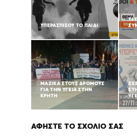
ΤΙ 
ΥΠΕΡΑΣΠΙΣΟΥ ΤΟ ΠΑΙΔΙ
ΣΥ
ΜΑΖΙΚΑ ΣΤΟΥΣ ΔΡΟΜΟΥΣ
ΞΕ
ΓΙΑ ΤΗΝ ΥΓΕΙΑ ΣΤΗΝ
ΣΤ
ΚΡΗΤΗ
ΥΓΕ
ΑΦΉΣΤΕ ΤΟ ΣΧΌΛΙΌ ΣΑΣ