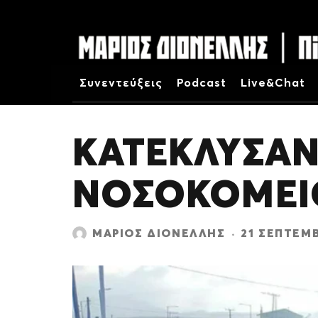
Συνεντεύξεις
Podcast
Live&Chat
ΚΑΤΕΚΛΥΣΑΝ 
ΝΟΣΟΚΟΜΕΙ
ΜΆΡΙΟΣ ΔΙΟΝΈΛΛΗΣ
·
21 ΣΕΠΤΕΜΒ