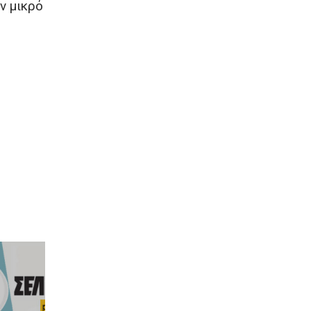
ν μικρό