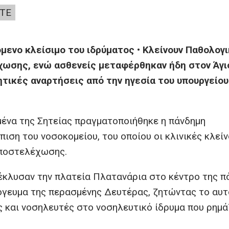
ΤΕ
όμενο κλείσιμο του ιδρύματος • Κλείνουν Παθολογι
έχωσης, ενώ ασθενείς μεταφέρθηκαν ήδη στον Άγι
ητικές αναρτήσεις από την ηγεσία του υπουργείου
ένα της Σητείας πραγματοποιήθηκε η πάνδημη
ιση του νοσοκομείου, του οποίου οι κλινικές κλείν
υποστελέχωσης.
κλυσαν την πλατεία Πλατανάρια στο κέντρο της π
πόγευμα της περασμένης Δευτέρας, ζητώντας το αυτ
ς και νοσηλευτές στο νοσηλευτικό ίδρυμα που ρημά