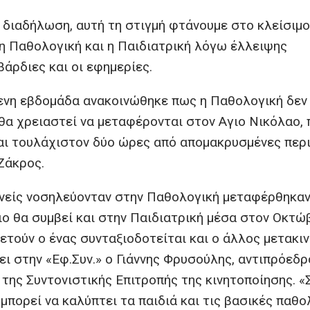
 διαδήλωση, αυτή τη στιγμή φτάνουμε στο κλείσιμο
η Παθολογική και η Παιδιατρική λόγω έλλειψης
βάρδιες και οι εφημερίες.
ενη εβδομάδα ανακοινώθηκε πως η Παθολογική δεν
 θα χρειαστεί να μεταφέρονται στον Αγιο Νικόλαο,
και τουλάχιστον δύο ώρες από απομακρυσμένες περ
Ζάκρος.
ενείς νοσηλεύονταν στην Παθολογική μεταφέρθηκαν
ο θα συμβεί και στην Παιδιατρική μέσα στον Οκτώβ
τούν ο ένας συνταξιοδοτείται και ο άλλος μετακιν
ι στην «Εφ.Συν.» ο Γιάννης Φρυσούλης, αντιπρόεδρ
της Συντονιστικής Επιτροπής της κινητοποίησης. «
 μπορεί να καλύπτει τα παιδιά και τις βασικές παθο