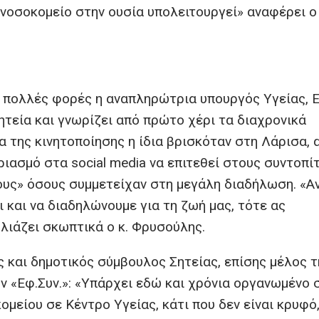
νοσοκομείο στην ουσία υπολειτουργεί» αναφέρει ο 
πολλές φορές η αναπληρώτρια υπουργός Υγείας, Ε
ητεία και γνωρίζει από πρώτο χέρι τα διαχρονικά
 της κινητοποίησης η ίδια βρισκόταν στη Λάρισα, 
ιασμό στα social media να επιτεθεί στους συντοπί
ς» όσους συμμετείχαν στη μεγάλη διαδήλωση. «Αν
και να διαδηλώνουμε για τη ζωή μας, τότε ας
ιάζει σκωπτικά ο κ. Φρυσούλης.
και δημοτικός σύμβουλος Σητείας, επίσης μέλος τ
ν «Εφ.Συν.»: «Υπάρχει εδώ και χρόνια οργανωμένο 
μείου σε Κέντρο Υγείας, κάτι που δεν είναι κρυφό