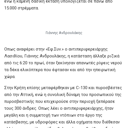
ενώ η καμένη δασική έκταση υπολογίζεται σε πάνω από
15.000 στρέμματα.
Γιάννης Ανδρουλάκης
Οπως αναφέρει στην «Εφ.Συν.» ο αντιπεριφερειάρχης
Λασιθίου, Γιάννης Ανδρουλάκης, η κατάσταση άλλαξε ριζικά
από τις 6:20 το πρωί, όταν ξεκίνησαν απανωτές ρίψεις νερού
τα δέκα ελικόπτερα που έφτασαν και από την ηπειρωτική
χώρα.
Στην Κρήτη επίσης μεταφέρθηκαν με C-130 και πυροσβέστες
από την Αττική, ενώ η συνολική δύναμη του προσωπικού της
πυροσβεστικής που επιχειρούσε στην περιοχή ξεπέρασε
τους 300 άνδρες. Οπως λέει ο αντιπεριφερειάρχης, ήταν
μεγάλη και η συμμετοχή των ντόπιων στο έργο της
κατάσβεσης, με υδροφόρες και άλλα οχήματα που διέθεσαν