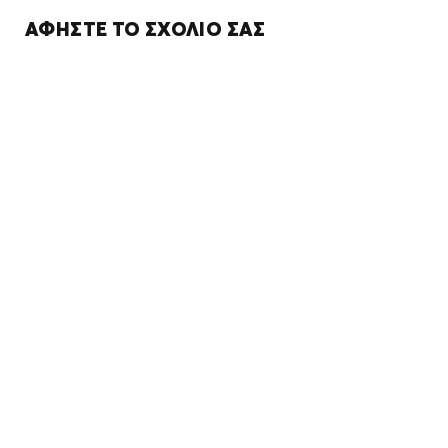
ΑΦΉΣΤΕ ΤΟ ΣΧΌΛΙΌ ΣΑΣ