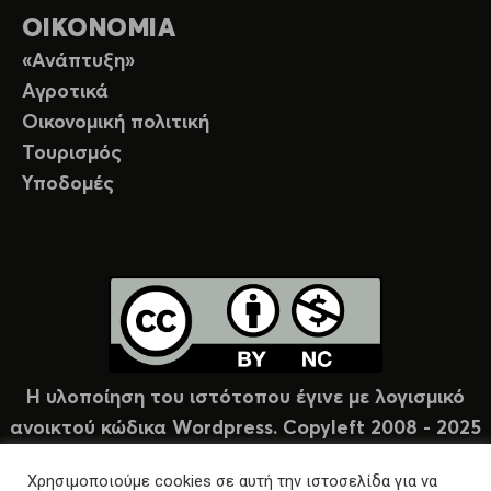
ΟΙΚΟΝΟΜΙΑ
«Ανάπτυξη»
Αγροτικά
Οικονομική πολιτική
Τουρισμός
Υποδομές
Η υλοποίηση του ιστότοπου έγινε με λογισμικό
ανοικτού κώδικα Wordpress. Copyleft 2008 - 2025
υπό άδεια Creative Commons (CC-BY-NC).
Χρησιμοποιούμε cookies σε αυτή την ιστοσελίδα για να