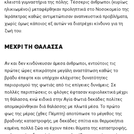
κλειστά γυμναστήρια της πόλης. Τέσσερις άνθρωποι (κυρίως
ηλικιωμένοι) μεταφέρθηκαν προληπτικά στο Νοσοκομείο της
Ιεράπετρας καθώς αντιμετώπισαν αναπνευστικά προβλήματα,
χωρίς όμως κάποιος εξ αυτών να διατρέχει κίνδυνο για τη
ζωή του.
ΜΈΧΡΙ ΤΗ ΘΆΛΑΣΣΑ
Αν και δεν κινδύνευσαν άμεσα άνθρωποι, εντούτοις τις
πρώτες ώρες επικράτησε μεγάλη αναστάτωση καθώς το
βράδυ έπεφτε και υπήρχαν ελάχιστες δυνατότητες
περιορισμού της φωτιάς από τις επίγειες δυνάμεις. Σε
πολλές περιπτώσεις οι φλόγες έφτασαν κυριολεκτικά μέχρι
τη θάλασσα, ενώ ειδικά στην Αγία Φωτιά δεκάδες πολίτες
απομακρύνθηκαν διά θαλάσσης με πλωτά μέσα. Το πρώτο
φως της μέρας (χθες Πέμπτη) αποτύπωσε το μέγεθος της
βραδινής καταστροφής, με δεκάδες σπίτια και θερμοκήπια
καμένα, πολλά ζώα να έχουν πέσει θύματα της καταστροφής,