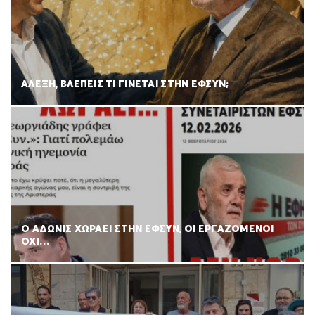
ΑΛΕΞΗ, ΒΛΕΠΕΙΣ ΤΙ ΓΙΝΕΤΑΙ ΣΤΗΝ ΕΦΣΥΝ;
Ο ΑΔΩΝΙΣ ΧΩΡΑΕΙ ΣΤΗΝ ΕΦΣΥΝ, ΟΙ ΕΡΓΑΖΟΜΕΝΟΙ
ΟΧΙ…