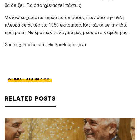
θα δείξει. Για όσο χρειαστεί πάντως.
Με ένα ευχαριστώ τεράστιο σε όσους ήταν από την άλλη
πλευρά σε αυτές τις 1050 εκπομπές. Και πάντα με την ίδια
προτροπή: Να κρατάμε τα λογικά μας μέσα στο κεφάλι μας.
Σας ευχαριστώ και… θα βρεθούμε ξανά.
ΔΗΜΟΣΙΟΓΡΑΦΙΑ & ΜΜΕ
RELATED POSTS