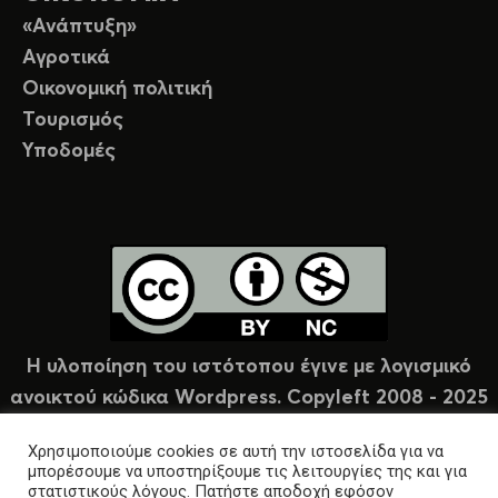
«Ανάπτυξη»
Αγροτικά
Οικονομική πολιτική
Τουρισμός
Υποδομές
Η υλοποίηση του ιστότοπου έγινε με λογισμικό
ανοικτού κώδικα Wordpress. Copyleft 2008 - 2025
υπό άδεια Creative Commons (CC-BY-NC).
Χρησιμοποιούμε cookies σε αυτή την ιστοσελίδα για να
μπορέσουμε να υποστηρίξουμε τις λειτουργίες της και για
στατιστικούς λόγους. Πατήστε αποδοχή εφόσον