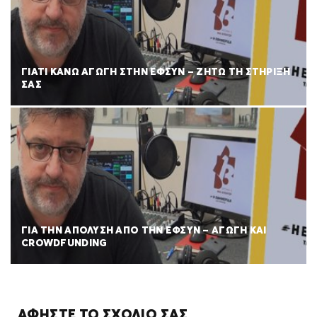
ΓΙΑΤΙ ΚΑΝΩ ΑΓΩΓΗ ΣΤΗΝ ΕΦΣΥΝ – ΖΗΤΩ ΤΗ ΣΤΗΡΙΞΗ
ΣΑΣ
ΓΙΑ ΤΗΝ ΑΠΟΛΥΣΗ ΑΠΟ ΤΗΝ ΕΦΣΥΝ – ΑΓΩΓΗ ΚΑΙ
CROWDFUNDING
ΑΦΉΣΤΕ ΤΟ ΣΧΌΛΙΌ ΣΑΣ