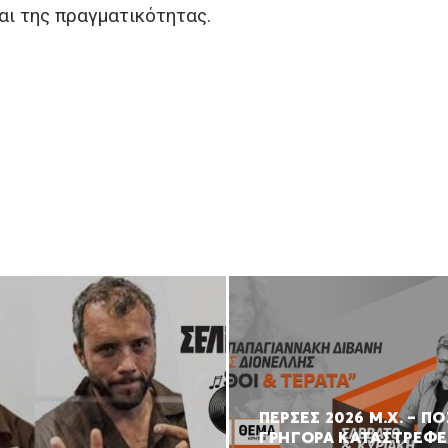
αι της πραγματικότητας.
ΠΕΡΣΕΣ 2026 Μ.Χ. – Π
ΓΡΗΓΟΡΑ ΚΑΤΑΣΤΡΕΦΕ