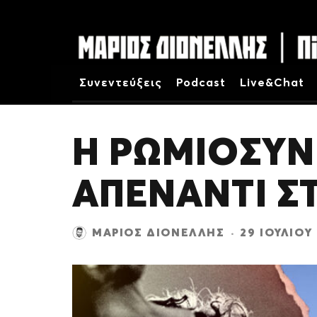
Συνεντεύξεις
Podcast
Live&Chat
Η ΡΩΜΙΟΣΥΝ
ΑΠΕΝΑΝΤΙ Σ
ΜΆΡΙΟΣ ΔΙΟΝΈΛΛΗΣ
·
29 ΙΟΥΛΊΟΥ