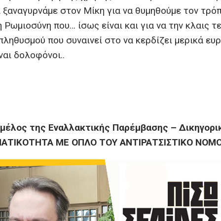
 ξαναγυρνάμε στον Μίκη για να θυμηθούμε τον τρό
 Ρωμιοσύνη που… ίσως είναι και για να την κλαις τε
 πληθυσμού που συναινεί στο να κερδίζει μερικά ευ
ναι δολοφόνοι..
 μέλος της Εναλλακτικής Παρέμβασης – Δικηγορι
ΜΑΤΙΚΟΤΗΤΑ ΜΕ ΟΠΛΟ ΤΟΥ ΑΝΤΙΡΑΤΣΙΣΤΙΚΟ ΝΟΜ