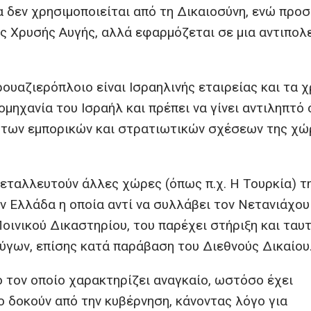
 δεν χρησιμοποιείται από τη Δικαιοσύνη, ενώ προσ
ης Χρυσής Αυγής, αλλά εφαρμόζεται σε μια αντιπολ
ουαζιερόπλοιο είναι Ισραηλινής εταιρείας και τα 
ομηχανία του Ισραήλ και πρέπει να γίνει αντιληπτό 
α των εμπορικών και στρατιωτικών σχέσεων της χώ
μεταλλευτούν άλλες χώρες (όπως π.χ. Η Τουρκία) τ
ν Ελλάδα η οποία αντί να συλλάβει τον Νετανιάχου
οινικού Δικαστηρίου, του παρέχει στήριξη και ταυ
ύγων, επίσης κατά παράβαση του Διεθνούς Δικαίου
ο τον οποίο χαρακτηρίζει αναγκαίο, ωστόσο έχει
ο δοκούν από την κυβέρνηση, κάνοντας λόγο για