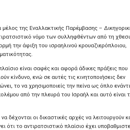
ι μέλος της Εναλλακτικής Παρέμβασης – Δικηγορικ
ντιρατσιστικό νόμο των συλληφθέντων από τη χθεσ
ορμή την άφιξη του ισραηλινού κρουαζιερόπλοιου,
ματικότητας.
 πλαίσιο είναι σαφές και αφορά άδικες πράξεις που
ύν κίνδυνο, ενώ σε αυτές τις κινητοποιήσεις δεν
νει, το να χρησιμοποιείς την πείνα ως όπλο ενάντ
 πολέμου από την πλευρά του Ισραήλ και αυτό είναι 
να δέχονται οι δικαστικές αρχές να λειτουργούν κ
ει ότι το αντιρατσιστικό πλαίσιο έχει υποβαθμιστε