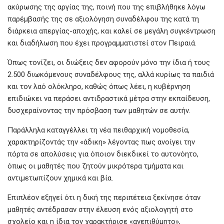
ακύρωσης της αργίας της, ποινή που της επιβλήθηκε λόγω
παρέμβασής της σε αξιολόγηση συναδέλφου της κατά τη
διάρκεια απεργίας-αποχής, και καλεί σε μεγάλη συγκέντρωση
και διαδήλωση που έχει προγραμματιστεί στον Πειραιά.
Όπως τονίζει, οι διώξεις δεν αφορούν μόνο την ίδια ή τους
2.500 διωκόμενους συναδέλφους της, αλλά κυρίως τα παιδιά
και τον λαό ολόκληρο, καθώς όπως λέει, η κυβέρνηση
επιδιώκει να περάσει αντιδραστικά μέτρα στην εκπαίδευση,
δυσχεραίνοντας την πρόσβαση των μαθητών σε αυτήν.
Παράλληλα καταγγέλλει τη νέα πειθαρχική νομοθεσία,
χαρακτηρίζοντάς την «άδικη» λέγοντας πως ανοίγει την
πόρτα σε απολύσεις για όποιον διεκδικεί το αυτονόητο,
όπως οι μαθητές που ζητούν μικρότερα τμήματα και
αντιμετωπίζουν χημικά και βία.
Επιπλέον εξηγεί ότι η δική της περιπέτεια ξεκίνησε όταν
μαθητές αντέδρασαν στην έλευση ενός αξιολογητή στο
σχολείο και η ίδια τον χαρακτήρισε «ανεπιθύμητο»,