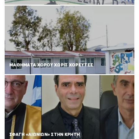
ΜΑΘΗΜΑΤΑ ΧΟΡΟΥ ΧΩΡΙΣ ΧΟΡΕΥΤΕΣ
ΣΦΑΓΗ «ΑΙΩΝΙΩΝ» ΣΤΗΝ ΚΡΗΤΗ