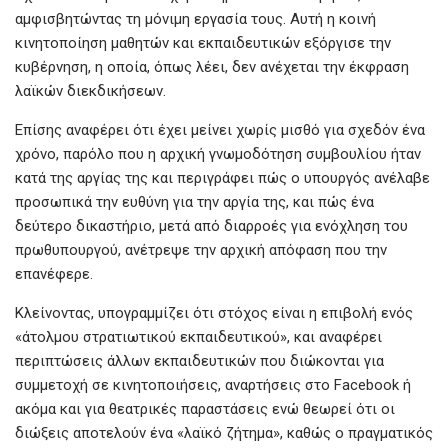
αμφισβητώντας τη μόνιμη εργασία τους. Αυτή η κοινή
κινητοποίηση μαθητών και εκπαιδευτικών εξόργισε την
κυβέρνηση, η οποία, όπως λέει, δεν ανέχεται την έκφραση
λαϊκών διεκδικήσεων.
Επίσης αναφέρει ότι έχει μείνει χωρίς μισθό για σχεδόν ένα
χρόνο, παρόλο που η αρχική γνωμοδότηση συμβουλίου ήταν
κατά της αργίας της και περιγράφει πώς ο υπουργός ανέλαβε
προσωπικά την ευθύνη για την αργία της, και πώς ένα
δεύτερο δικαστήριο, μετά από διαρροές για ενόχληση του
πρωθυπουργού, ανέτρεψε την αρχική απόφαση που την
επανέφερε.
Κλείνοντας, υπογραμμίζει ότι στόχος είναι η επιβολή ενός
«άτολμου στρατιωτικού εκπαιδευτικού», και αναφέρει
περιπτώσεις άλλων εκπαιδευτικών που διώκονται για
συμμετοχή σε κινητοποιήσεις, αναρτήσεις στο Facebook ή
ακόμα και για θεατρικές παραστάσεις ενώ θεωρεί ότι οι
διώξεις αποτελούν ένα «λαϊκό ζήτημα», καθώς ο πραγματικός