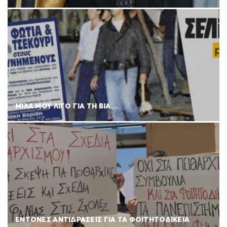
ΜΙΛΑ ΜΟΥ ΛΙΓΟ ΓΙΑ ΤΗ ΒΙΑ…
ΕΝΤΟΝΕΣ ΑΝΤΙΔΡΑΣΕΙΣ ΓΙΑ ΤΑ ΦΟΙΤΗΤΟΔΙΚΕΙΑ