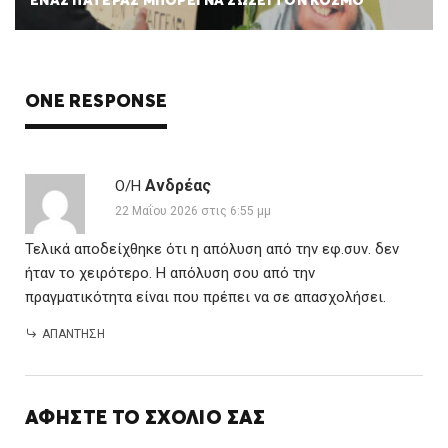
ΕΝΑΣ ΠΑΤΕΡΑΣ ΜΠΟΡΕΙ ΝΑ ΣΩΣΕΙ ΤΟΝ ΚΟΣΜΟ
ONE RESPONSE
Ανδρέας
Ο/Η
22 Μαΐου 2026 στις 6:55 μμ
Τελικά αποδείχθηκε ότι η απόλυση από την εφ.συν. δεν
ήταν το χειρότερο. Η απόλυση σου από την
πραγματικότητα είναι που πρέπει να σε απασχολήσει.
ΑΠΆΝΤΗΣΗ
ΑΦΉΣΤΕ ΤΟ ΣΧΌΛΙΌ ΣΑΣ