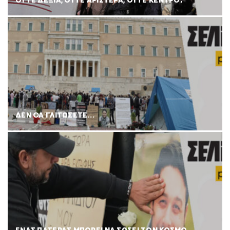
ΟΥΤΕ ΔΕΞΙΑ, ΟΥΤΕ ΑΡΙΣΤΕΡΑ, ΟΥΤΕ ΚΕΝΤΡΟ;
ΔΕΝ ΘΑ ΓΛΙΤΩΣΕΤΕ…