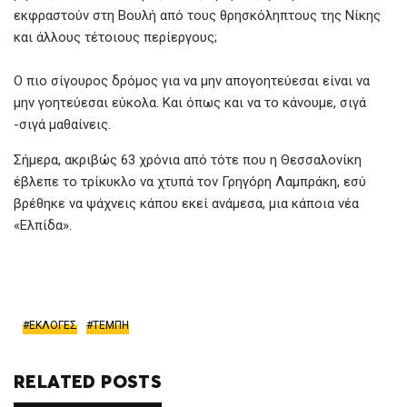
εκφραστούν στη Βουλή από τους θρησκόληπτους της Νίκης
και άλλους τέτοιους περίεργους;
Ο πιο σίγουρος δρόμος για να μην απογοητεύεσαι είναι να
μην γοητεύεσαι εύκολα. Και όπως και να το κάνουμε, σιγά
-σιγά μαθαίνεις.
Σήμερα, ακριβώς 63 χρόνια από τότε που η Θεσσαλονίκη
έβλεπε το τρίκυκλο να χτυπά τον Γρηγόρη Λαμπράκη, εσύ
βρέθηκε να ψάχνεις κάπου εκεί ανάμεσα, μια κάποια νέα
«Ελπίδα».
ΕΚΛΟΓΕΣ
ΤΕΜΠΗ
RELATED POSTS