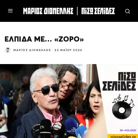
ΕΛΠΙΔΑ ΜΕ… «ΖΟΡΟ»
ΜΆΡΙΟΣ ΔΙΟΝΈΛΛΗΣ
·
22 ΜΑΪ́ΟΥ 2026