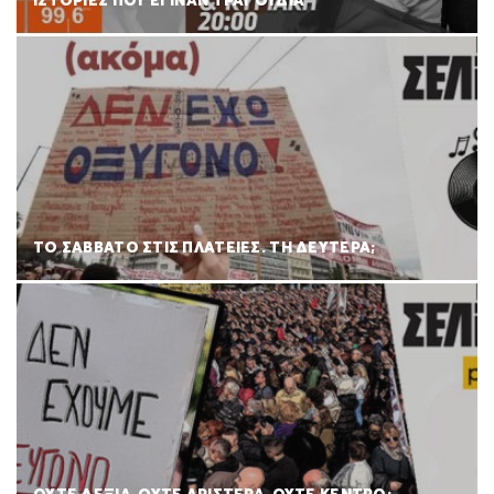
ΙΣΤΟΡΙΕΣ ΠΟΥ ΕΓΙΝΑΝ ΤΡΑΓΟΥΔΙΑ
ΤΟ ΣΑΒΒΑΤΟ ΣΤΙΣ ΠΛΑΤΕΙΕΣ. ΤΗ ΔΕΥΤΕΡΑ;