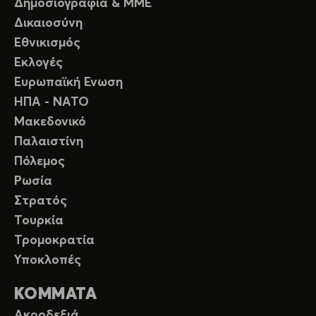
Δημοσιογραφία & ΜΜΕ
Δικαιοσύνη
Εθνικισμός
Εκλογές
Ευρωπαϊκή Ενωση
ΗΠΑ - ΝΑΤΟ
Μακεδονικό
Παλαιστίνη
Πόλεμος
Ρωσία
Στρατός
Τουρκία
Τρομοκρατία
Υποκλοπές
ΚΟΜΜΑΤΑ
Ακροδεξιά