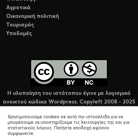
Αγροτικά
Οικονομική πολιτική
Τουρισμός
Υποδομές
Η υλοποίηση του ιστότοπου έγινε με λογισμικό
ανοικτού κώδικα Wordpress. Copyleft 2008 - 2025
υπό άδεια Creative Commons (CC-BY-NC).
Χρησιμοποιούμε cookies σε αυτή την ιστοσελίδα για να
μπορέσουμε να υποστηρίξουμε τις λειτουργίες της και για
στατιστικούς λόγους. Πατήστε αποδοχή εφόσον
συμφωνείτε.