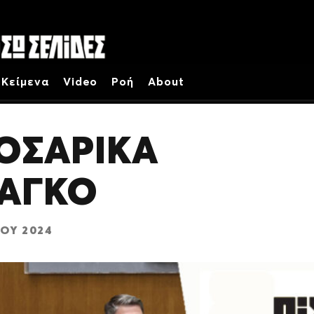
Κείμενα
Video
Ροή
About
ΟΣΑΡΙΚΑ
ΤΑΓΚΟ
ΟΥ 2024