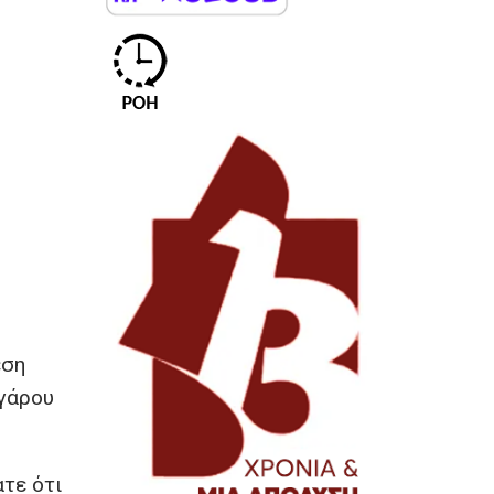
εση
εγάρου
ατε ότι