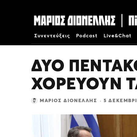
Συνεντεύξεις
Podcast
Live&Chat
ΔΥΟ ΠΕΝΤΑΚ
ΧΟΡΕΥΟΥΝ 
ΜΆΡΙΟΣ ΔΙΟΝΈΛΛΗΣ
·
5 ΔΕΚΕΜΒΡΊ