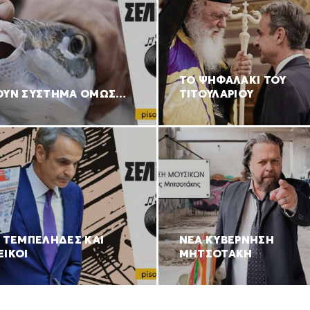
ΤΟ ΨΗΦΑΛΑΚΙ ΤΟΥ
ΟΥΝ ΣΥΣΤΗΜΑ ΟΜΩΣ…
ΤΙΤΟΥΛΑΡΙΟΥ
Ι ΤΕΜΠΕΛΗΔΕΣ ΚΑΙ
ΝΕΑ ΚΥΒΕΡΝΗΣΗ
ΞΙΚΟΙ
ΜΗΤΣΟΤΑΚΗ