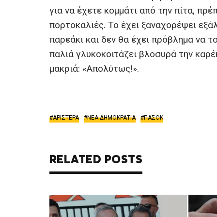
για να έχετε κομμάτι από την πίτα, πρέ
πορτοκαλιές. Το έχει ξαναχορέψει εξάλ
παρεάκι και δεν θα έχει πρόβλημα να τ
παλιά γλυκοκοιτάζει βλοσυρά την καρ
μακριά: «Απολύτως!».
ΑΡΙΣΤΕΡΑ
ΝΕΑ ΔΗΜΟΚΡΑΤΙΑ
ΠΑΣΟΚ
RELATED POSTS