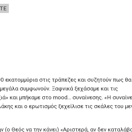
ΤΕ
0 εκατομμύρια στις τράπεζες και συζητούν πως θα
 μεγάλα συμφωνούν. Ξαφνικά ξεχάσαμε και τις
ιά» και μπήκαμε στο mood… συναίνεσης. «Η συναίν
υλάκης και ο ερωτισμός ξεχείλισε τις σκάλες του μ
ην (ο Θεός να την κάνει) «Αριστερά, αν δεν καταλάβ