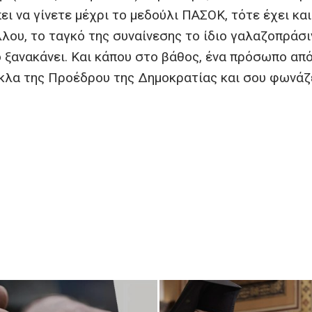
πει να γίνετε μέχρι το μεδούλι ΠΑΣΟΚ, τότε έχει κα
λου, το ταγκό της συναίνεσης το ίδιο γαλαζοπράσι
ο ξανακάνει. Και κάπου στο βάθος, ένα πρόσωπο απ
έκλα της Προέδρου της Δημοκρατίας και σου φωνάζ