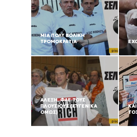
ΜΙΑ ΠΟΛΥ ΒΟΛΙΚΗ
ΤΡΟΜΟΚΡΑΤΙΑ
ΕΧ
ΑΛΕΞΗ, ΦΑΕ ΤΟΥΣ
ΠΛΟΥΣΙΟΥΣ (ΕΥΓΕΝΙΚΑ
ΚΑ
ΟΜΩΣ)
ΤΟ