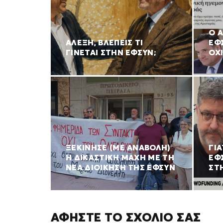
Ο 
ΑΛΕΞΗ, ΒΛΕΠΕΙΣ ΤΙ
ΕΦ
ΓΙΝΕΤΑΙ ΣΤΗΝ ΕΦΣΥΝ;
ΟΧ
ΞΕΚΙΝΗΣΕ (ΜΕ ΑΝΑΒΟΛΗ)
ΓΙ
Η ΔΙΚΑΣΤΙΚΗ ΜΑΧΗ ΜΕ ΤΗ
ΕΦ
ΝΕΑ ΔΙΟΙΚΗΣΗ ΤΗΣ ΕΦΣΥΝ
ΣΤ
ΑΦΉΣΤΕ ΤΟ ΣΧΌΛΙΌ ΣΑΣ