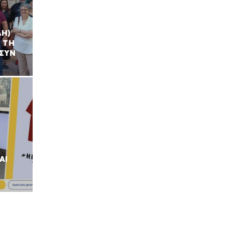
ΛΗ)
 ΤΗ
ΦΣΥΝ
ΑΙ