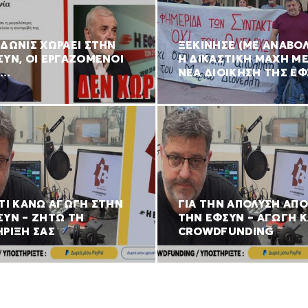
ΑΔΩΝΙΣ ΧΩΡΑΕΙ ΣΤΗΝ
ΞΕΚΙΝΗΣΕ (ΜΕ ΑΝΑΒΟ
ΣΥΝ, ΟΙ ΕΡΓΑΖΟΜΕΝΟΙ
Η ΔΙΚΑΣΤΙΚΗ ΜΑΧΗ ΜΕ
Ι…
ΝΕΑ ΔΙΟΙΚΗΣΗ ΤΗΣ Ε
ΑΤΙ ΚΑΝΩ ΑΓΩΓΗ ΣΤΗΝ
ΓΙΑ ΤΗΝ ΑΠΟΛΥΣΗ ΑΠΟ
ΣΥΝ – ΖΗΤΩ ΤΗ
ΤΗΝ ΕΦΣΥΝ – ΑΓΩΓΗ Κ
ΗΡΙΞΗ ΣΑΣ
CROWDFUNDING