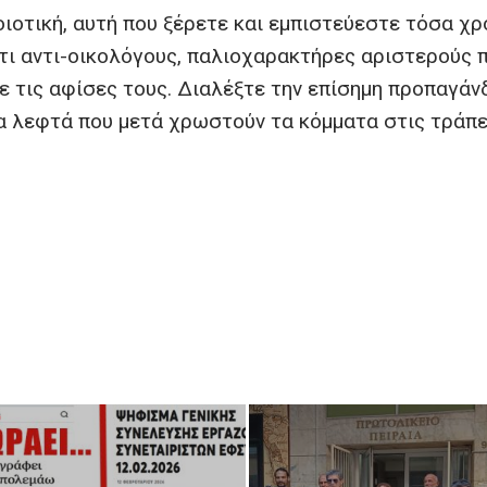
οιοτική, αυτή που ξέρετε και εμπιστεύεστε τόσα χρ
άτι αντι-οικολόγους, παλιοχαρακτήρες αριστερούς 
ε τις αφίσες τους. Διαλέξτε την επίσημη προπαγάν
τα λεφτά που μετά χρωστούν τα κόμματα στις τράπ