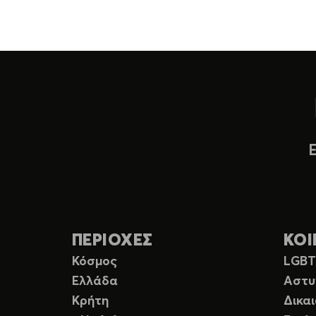
ΠΕΡΙΟΧΕΣ
ΚΟΙ
Κόσμος
LGB
Ελλάδα
Αστυ
Κρήτη
Δικα