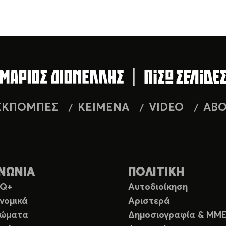
ΕΚΠΟΜΠΕΣ
ΚΕΙΜΕΝΑ
VIDEO
AB
ΝΩΝΙΑ
ΠΟΛΙΤΙΚΗ
TQ+
Αυτοδιοίκηση
νομικά
Αριστερά
ιώματα
Δημοσιογραφία & ΜΜ