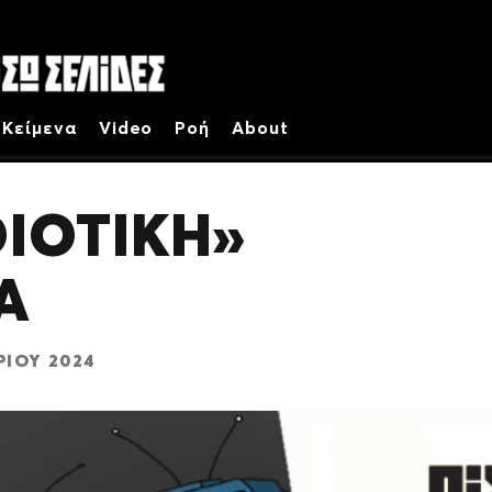
Κείμενα
Video
Ροή
About
ΟΙΟΤΙΚΗ»
Α
ΡΊΟΥ 2024