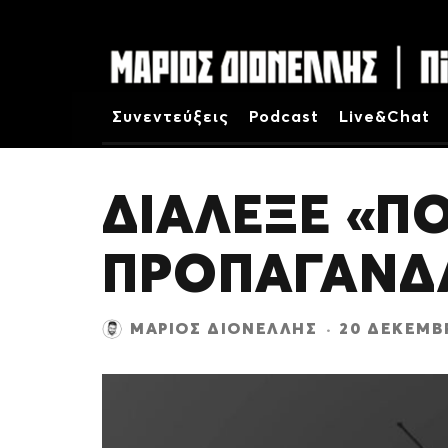
Συνεντεύξεις
Podcast
Live&Chat
ΔΙΑΛΕΞΕ «Π
ΠΡΟΠΑΓΑΝΔ
ΜΆΡΙΟΣ ΔΙΟΝΈΛΛΗΣ
·
20 ΔΕΚΕΜΒ