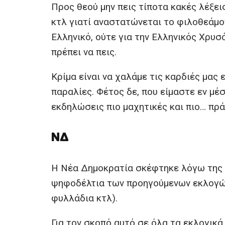
Προς θεού μην πεις τίποτα κακές λέξε
κτλ γιατί αναστατώνεται το φιλοθεάμον
Ελληνικό, ούτε για την Ελληνικός Χρυσ
πρέπει να πεις.
Κρίμα είναι να χαλάμε τις καρδιές μας
παραλίες. Φέτος δε, που είμαστε εν μέ
εκδηλώσεις πιο μαχητικές και πιο… πρ
ΝΔ
Η Νέα Δημοκρατία σκέφτηκε λόγω της 
ψηφοδέλτια των προηγούμενων εκλογών 
φυλλάδια κτλ).
Για τον σκοπό αυτό σε όλα τα εκλογικά 