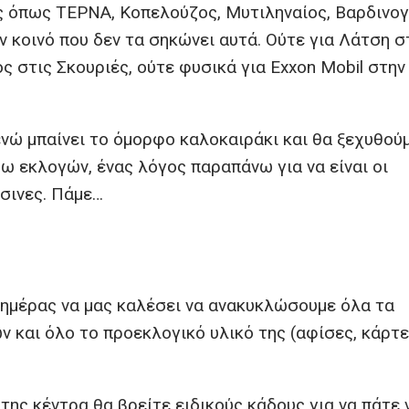
ις όπως ΤΕΡΝΑ, Κοπελούζος, Μυτιληναίος, Βαρδινογ
 κοινό που δεν τα σηκώνει αυτά. Ούτε για Λάτση σ
ός στις Σκουριές, ούτε φυσικά για Exxon Mobil στην
 ενώ μπαίνει το όμορφο καλοκαιράκι και θα ξεχυθού
σω εκλογών, ένας λόγος παραπάνω για να είναι οι
άσινες. Πάμε…
ημέρας να μας καλέσει να ανακυκλώσουμε όλα τα
και όλο το προεκλογικό υλικό της (αφίσες, κάρτε
της κέντρα θα βρείτε ειδικούς κάδους για να πάτε 