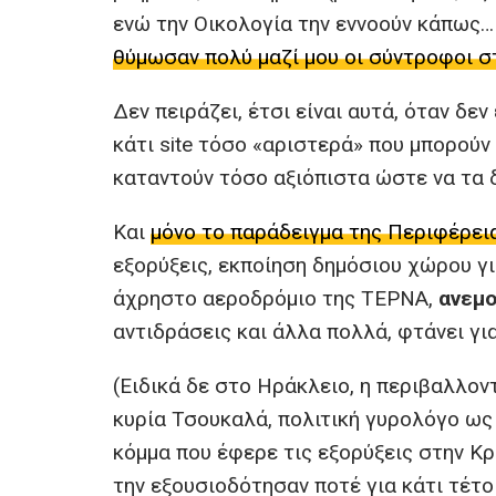
ενώ την Οικολογία την εννοούν κάπως…
θύμωσαν πολύ μαζί μου οι σύντροφοι σ
Δεν πειράζει, έτσι είναι αυτά, όταν δε
κάτι site τόσο «αριστερά» που μπορούν
καταντούν τόσο αξιόπιστα ώστε να τα 
Και
μόνο το παράδειγμα της Περιφέρει
εξορύξεις, εκποίηση δημόσιου χώρου γ
άχρηστο αεροδρόμιο της ΤΕΡΝΑ,
ανεμο
αντιδράσεις και άλλα πολλά, φτάνει γι
(Ειδικά δε στο Ηράκλειο, η περιβαλλον
κυρία Τσουκαλά, πολιτική γυρολόγο ως 
κόμμα που έφερε τις εξορύξεις στην Κ
την εξουσιοδότησαν ποτέ για κάτι τέτοι