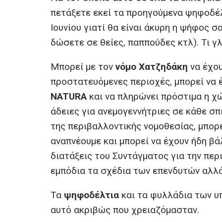
πετάξετε εκεί τα προηγούμενα ψηφοδέλ
Ιουνίου γιατί θα είναι άκυρη η ψήφος σα
δώσετε σε θείες, παππούδες κτλ). Τι γλ
Μπορεί με τον
νόμο Χατζηδάκη
να έχου
προστατευόμενες περιοχές, μπορεί να 
NATURΑ
και να πληρώνει πρόστιμα η χ
άδειες για ανεμογεννήτριες σε κάθε σ
της περιβαλλοντικής νομοθεσίας, μπορ
αναπνέουμε και μπορεί να έχουν ήδη βάλ
διατάξεις του Συντάγματος για την πε
εμπόδια τα σχέδια των επενδυτών αλλά
Τα
ψηφοδέλτια
και τα φυλλάδια των υ
αυτό ακριβώς που χρειαζόμασταν.