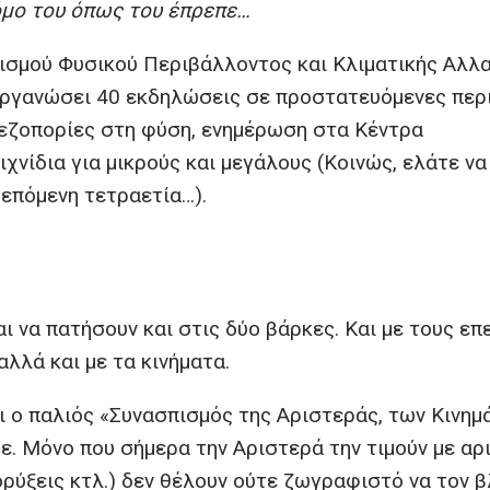
όμο του όπως του έπρεπε…
ισμού Φυσικού Περιβάλλοντος και Κλιματικής Αλλ
 οργανώσει 40 εκδηλώσεις σε προστατευόμενες περ
 πεζοπορίες στη φύση, ενημέρωση στα Κέντρα
νίδια για μικρούς και μεγάλους (Κοινώς, ελάτε να
επόμενη τετραετία…).
ι να πατήσουν και στις δύο βάρκες. Και με τους επ
αλλά και με τα κινήματα.
ι ο παλιός «Συνασπισμός της Αριστεράς, των Κινη
ε. Μόνο που σήμερα την Αριστερά την τιμούν με αρ
ξορύξεις κτλ.) δεν θέλουν ούτε ζωγραφιστό να τον 