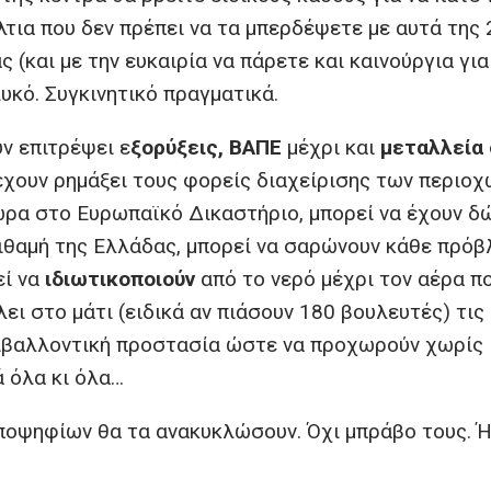
τια που δεν πρέπει να τα μπερδέψετε με αυτά της 
ς (και με την ευκαιρία να πάρετε και καινούργια για
υκό. Συγκινητικό πραγματικά.
ν επιτρέψει ε
ξορύξεις, ΒΑΠΕ
μέχρι και
μεταλλεία
έχουν ρημάξει τους φορείς διαχείρισης των περιοχ
ώρα στο Ευρωπαϊκό Δικαστήριο, μπορεί να έχουν δ
πιθαμή της Ελλάδας, μπορεί να σαρώνουν κάθε πρό
εί να
ιδιωτικοποιούν
από το νερό μέχρι τον αέρα π
ει στο μάτι (ειδικά αν πιάσουν 180 βουλευτές) τις
ριβαλλοντική προστασία ώστε να προχωρούν χωρίς
 όλα κι όλα…
ποψηφίων θα τα ανακυκλώσουν. Όχι μπράβο τους. 