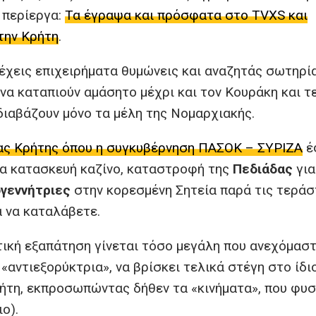
 περίεργα:
Τα έγραψα και πρόσφατα στο TVXS και
την Κρήτη
.
ν έχεις επιχειρήματα θυμώνεις και αναζητάς σωτηρί
 να καταπιούν αμάσητο μέχρι και τον Κουράκη και τ
διαβάζουν μόνο τα μέλη της Νομαρχιακής.
ας Κρήτης όπου η συγκυβέρνηση ΠΑΣΟΚ – ΣΥΡΙΖΑ
έ
ια κατασκευή καζίνο, καταστροφή της
Πεδιάδας
για
γεννήτριες
στην κορεσμένη Σητεία παρά τις τεράσ
α να καταλάβετε.
τική εξαπάτηση γίνεται τόσο μεγάλη που ανεχόμαστ
«αντιεξορύκτρια», να βρίσκει τελικά στέγη στο ίδι
ρήτη, εκπροσωπώντας δήθεν τα «κινήματα», που φυσ
ο).