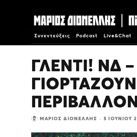
Συνεντεύξεις
Podcast
Live&Chat
ΓΛΕΝΤΙ! ΝΔ 
ΓΙΟΡΤΑΖΟΥΝ
ΠΕΡΙΒΑΛΛΟ
ΜΆΡΙΟΣ ΔΙΟΝΈΛΛΗΣ
·
5 ΙΟΥΝΊΟΥ 