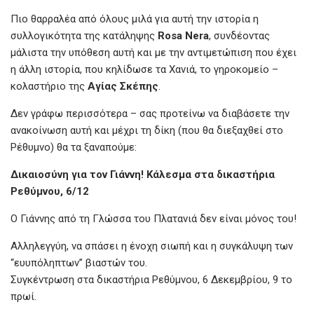
Πιο θαρραλέα από όλους μιλά για αυτή την ιστορία η
συλλογικότητα της κατάληψης
Rosa Nera
, συνδέοντας
μάλιστα την υπόθεση αυτή και με την αντιμετώπιση που έχει
η άλλη ιστορία, που κηλίδωσε τα Χανιά, το γηροκομείο –
κολαστήριο της
Αγίας Σκέπης
.
Δεν γράφω περισσότερα – σας προτείνω να διαβάσετε την
ανακοίνωση αυτή και μέχρι τη δίκη (που θα διεξαχθεί στο
Ρέθυμνο) θα τα ξαναπούμε:
Δικαιοσύνη για τον Γιάννη! Κάλεσμα στα δικαστήρια
Ρεθύμνου, 6/12
Ο Γιάννης από τη Γλώσσα του Πλατανιά δεν είναι μόνος του!
Αλληλεγγύη, να σπάσει η ένοχη σιωπή και η συγκάλυψη των
“ευυπόληπτων” βιαστών του.
Συγκέντρωση στα δικαστήρια Ρεθύμνου, 6 Δεκεμβρίου, 9 το
πρωί.