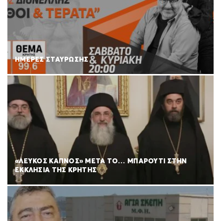
ΗΜΕΡΕΣ ΣΤΑΥΡΩΣΗΣ
«ΛΕΥΚΟΣ ΚΑΠΝΟΣ» ΜΕΤΑ ΤΟ… ΜΠΑΡΟΥΤΙ ΣΤΗΝ
ΕΚΚΛΗΣΙΑ ΤΗΣ ΚΡΗΤΗΣ