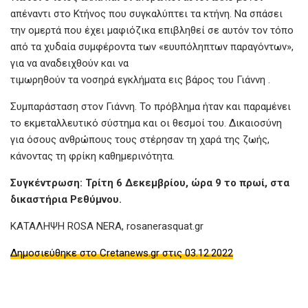
απέναντι στο Κτήνος που συγκαλύπτει τα κτήνη. Να σπάσει
την ομερτά που έχει μαφιόζικα επιβληθεί σε αυτόν τον τόπο
από τα χυδαία συμφέροντα των «ευυπόληπτων παραγόντων»,
για να αναδειχθούν και να
τιμωρηθούν τα νοσηρά εγκλήματα εις βάρος του Γιάννη .
Συμπαράσταση στον Γιάννη. Το πρόβλημα ήταν και παραμένει
το εκμεταλλευτικό σύστημα και οι θεσμοί του. Δικαιοσύνη
για όσους ανθρώπους τους στέρησαν τη χαρά της ζωής,
κάνοντας τη φρίκη καθημερινότητα.
Συγκέντρωση: Τρίτη 6 Δεκεμβρίου, ώρα 9 το πρωί, στα
δικαστήρια Ρεθύμνου.
ΚΑΤΑΛΗΨΗ ROSA NERA, rosanerasquat.gr
Δημοσιεύθηκε στο Cretanews.gr στις 03.12.2022