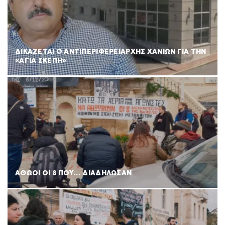
ΔΙΚΑΖΕΤΑΙ Ο ΑΝΤΙΠΕΡΙΦΕΡΕΙΑΡΧΗΣ ΧΑΝΙΩΝ ΓΙΑ ΤΗΝ
«ΑΓΙΑ ΣΚΕΠΗ»
ΑΘΩΟΙ ΟΙ 8 ΠΟΥ… ΔΙΑΔΗΛΩΣΑΝ