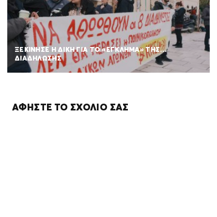
ΞΕΚΙΝΗΣΕ Η ΔΙΚΗ ΓΙΑ ΤΟ «ΕΓΚΛΗΜΑ» ΤΗΣ…
ΔΙΑΔΗΛΩΣΗΣ
ΑΦΉΣΤΕ ΤΟ ΣΧΌΛΙΌ ΣΑΣ