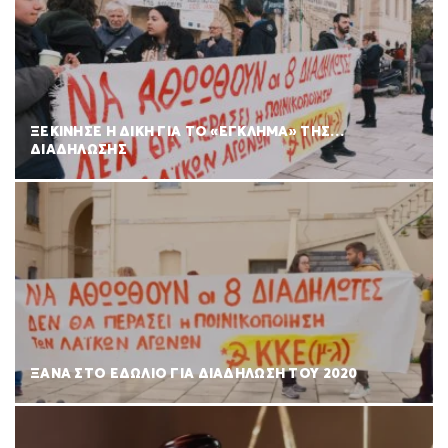
ΞΕΚΙΝΗΣΕ Η ΔΙΚΗ ΓΙΑ ΤΟ «ΕΓΚΛΗΜΑ» ΤΗΣ…
ΔΙΑΔΗΛΩΣΗΣ
ΞΑΝΑ ΣΤΟ ΕΔΩΛΙΟ ΓΙΑ ΔΙΑΔΗΛΩΣΗ ΤΟΥ 2020