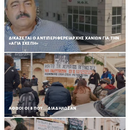
ΔΙΚΑΖΕΤΑΙ Ο ΑΝΤΙΠΕΡΙΦΕΡΕΙΑΡΧΗΣ ΧΑΝΙΩΝ ΓΙΑ ΤΗΝ
«ΑΓΙΑ ΣΚΕΠΗ»
ΑΘΩΟΙ ΟΙ 8 ΠΟΥ… ΔΙΑΔΗΛΩΣΑΝ