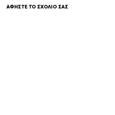
ΑΦΉΣΤΕ ΤΟ ΣΧΌΛΙΌ ΣΑΣ