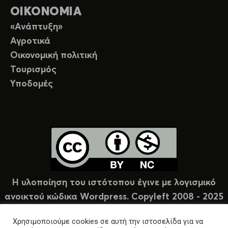
ΟΙΚΟΝΟΜΙΑ
«Ανάπτυξη»
Αγροτικά
Οικονομική πολιτική
Τουρισμός
Υποδομές
Η υλοποίηση του ιστότοπου έγινε με λογισμικό
ανοικτού κώδικα Wordpress. Copyleft 2008 - 2025
υπό άδεια Creative Commons (CC-BY-NC).
Χρησιμοποιούμε cookies σε αυτή την ιστοσελίδα για να