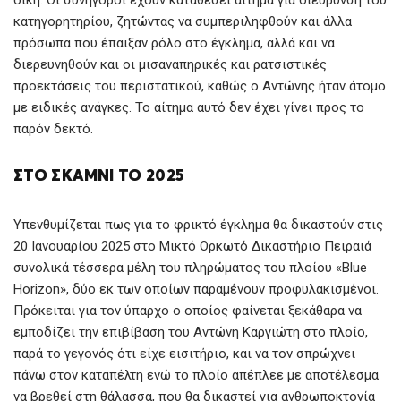
κατηγορητηρίου, ζητώντας να συμπεριληφθούν και άλλα
πρόσωπα που έπαιξαν ρόλο στο έγκλημα, αλλά και να
διερευνηθούν και οι μισαναπηρικές και ρατσιστικές
προεκτάσεις του περιστατικού, καθώς ο Αντώνης ήταν άτομο
με ειδικές ανάγκες. Το αίτημα αυτό δεν έχει γίνει προς το
παρόν δεκτό.
ΣΤΟ ΣΚΑΜΝΙ ΤΟ 2025
Υπενθυμίζεται πως για το φρικτό έγκλημα θα δικαστούν στις
20 Ιανουαρίου 2025 στο Μικτό Ορκωτό Δικαστήριο Πειραιά
συνολικά τέσσερα μέλη του πληρώματος του πλοίου «Blue
Horizon», δύο εκ των οποίων παραμένουν προφυλακισμένοι.
Πρόκειται για τον ύπαρχο ο οποίος φαίνεται ξεκάθαρα να
εμποδίζει την επιβίβαση του Αντώνη Καργιώτη στο πλοίο,
παρά το γεγονός ότι είχε εισιτήριο, και να τον σπρώχνει
πάνω στον καταπέλτη ενώ το πλοίο απέπλεε με αποτέλεσμα
να βρεθεί στη θάλασσα, που θα δικαστεί για ανθρωποκτονία