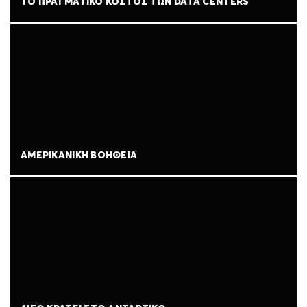
ΤΟ ΠΡΑΓΜΑΤΙΚΌ ΚΌΣΤΟΣ ΤΩΝ DATA CENTERS
ΑΜΕΡΙΚΑΝΙΚΉ ΒΟΉΘΕΙΑ