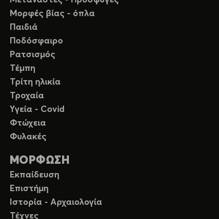
Μετανάστες - Πρόσφυγες
Μορφές βίας - όπλα
Παιδιά
Ποδόσφαιρο
Ρατσισμός
Τέμπη
Τρίτη ηλικία
Τροχαία
Υγεία - Covid
Φτώχεια
Φυλακές
ΜΟΡΦΩΣΗ
Εκπαίδευση
Επιστήμη
Ιστορία - Αρχαιολογία
Τέχνες