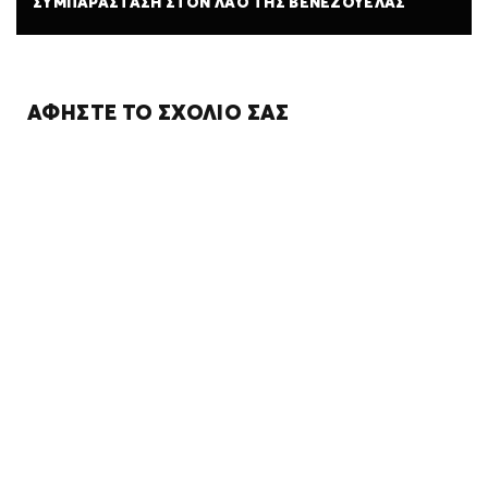
ΣΥΜΠΑΡΆΣΤΑΣΗ ΣΤΟΝ ΛΑΌ ΤΗΣ ΒΕΝΕΖΟΥΈΛΑΣ
ΑΦΉΣΤΕ ΤΟ ΣΧΌΛΙΌ ΣΑΣ