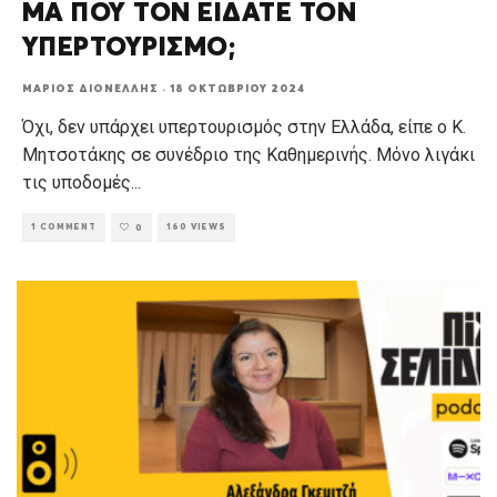
ΜΑ ΠΟΥ ΤΟΝ ΕΙΔΑΤΕ ΤΟΝ
ΥΠΕΡΤΟΥΡΙΣΜΟ;
ΜΆΡΙΟΣ ΔΙΟΝΈΛΛΗΣ
·
18 ΟΚΤΩΒΡΊΟΥ 2024
Όχι, δεν υπάρχει υπερτουρισμός στην Ελλάδα, είπε ο Κ.
Μητσοτάκης σε συνέδριο της Καθημερινής. Μόνο λιγάκι
τις υποδομές
...
1 COMMENT
160 VIEWS
0