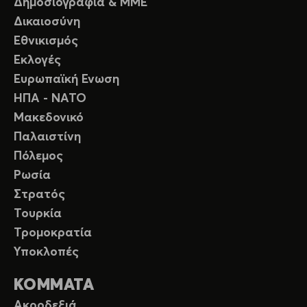
Δημοσιογραφία & ΜΜΕ
Δικαιοσύνη
Εθνικισμός
Εκλογές
Ευρωπαϊκή Ενωση
ΗΠΑ - ΝΑΤΟ
Μακεδονικό
Παλαιστίνη
Πόλεμος
Ρωσία
Στρατός
Τουρκία
Τρομοκρατία
Υποκλοπές
ΚΟΜΜΑΤΑ
Ακροδεξιά