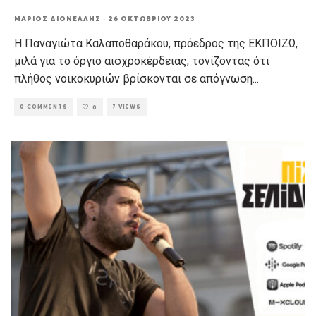
ΜΆΡΙΟΣ ΔΙΟΝΈΛΛΗΣ
·
26 ΟΚΤΩΒΡΊΟΥ 2023
Η Παναγιώτα Καλαποθαράκου, πρόεδρος της ΕΚΠΟΙΖΩ,
μιλά για το όργιο αισχροκέρδειας, τονίζοντας ότι
πλήθος νοικοκυριών βρίσκονται σε απόγνωση
...
0 COMMENTS
7 VIEWS
0