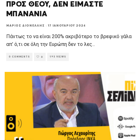
ΠΡΟΣ ΘΕΟΥ, ΔΕΝ ΕΙΜΑΣΤΕ
ΜΠΑΝΑΝΙΑ
ΜΆΡΙΟΣ ΔΙΟΝΈΛΛΗΣ
·
17 ΙΑΝΟΥΑΡΊΟΥ 2024
Πάντως το να είναι 200% ακριβότερο το βρεφικό γάλα
απ’ ό,τι σε όλη την Ευρώπη δεν το λες
...
0 COMMENTS
195 VIEWS
0