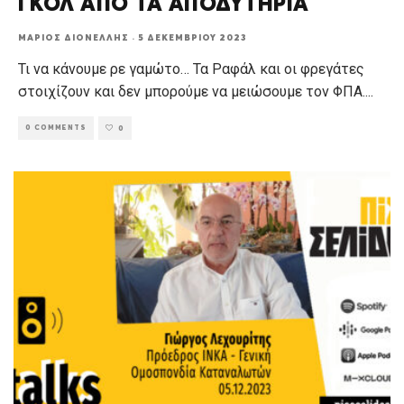
ΓΚΟΛ ΑΠΟ ΤΑ ΑΠΟΔΥΤΗΡΙΑ
ΜΆΡΙΟΣ ΔΙΟΝΈΛΛΗΣ
·
5 ΔΕΚΕΜΒΡΊΟΥ 2023
Τι να κάνουμε ρε γαμώτο… Τα Ραφάλ και οι φρεγάτες
στοιχίζουν και δεν μπορούμε να μειώσουμε τον ΦΠΑ.
...
0 COMMENTS
0