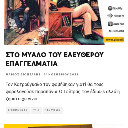
ΣΤΟ ΜΥΑΛΟ ΤΟΥ ΕΛΕΥΘΕΡΟΥ
ΕΠΑΓΓΕΛΜΑΤΙΑ
ΜΆΡΙΟΣ ΔΙΟΝΈΛΛΗΣ
·
21 ΝΟΕΜΒΡΊΟΥ 2023
Τον Κατρούγκαλο τον φοβήθηκαν γιατί θα τους
φορολογούσε παραπάνω. Ο Τσίπρας τον έδιωξε αλλά η
ζημιά είχε γίνει.
...
0 COMMENTS
136 VIEWS
0