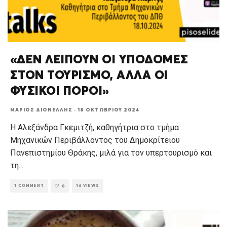
«ΔΕΝ ΛΕΙΠΟΥΝ ΟΙ ΥΠΟΔΟΜΕΣ
ΣΤΟΝ ΤΟΥΡΙΣΜΟ, ΑΛΛΑ ΟΙ
ΦΥΣΙΚΟΙ ΠΟΡΟΙ»
ΜΆΡΙΟΣ ΔΙΟΝΈΛΛΗΣ
·
18 ΟΚΤΩΒΡΊΟΥ 2024
Η Αλεξάνδρα Γκεμιτζή, καθηγήτρια στο τμήμα
Μηχανικών Περιβάλλοντος του Δημοκρίτειου
Πανεπιστημίου Θράκης, μιλά για τον υπερτουρισμό και
τη
...
1 COMMENT
14 VIEWS
0