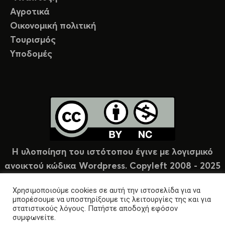
Αγροτικά
Οικονομική πολιτική
Τουρισμός
Υποδομές
Η υλοποίηση του ιστότοπου έγινε με λογισμικό
ανοικτού κώδικα Wordpress. Copyleft 2008 - 2025
υπό άδεια Creative Commons (CC-BY-NC).
Χρησιμοποιούμε cookies σε αυτή την ιστοσελίδα για να
μπορέσουμε να υποστηρίξουμε τις λειτουργίες της και για
στατιστικούς λόγους. Πατήστε αποδοχή εφόσον
συμφωνείτε.