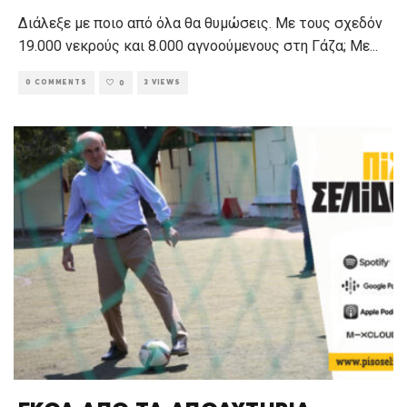
Διάλεξε με ποιο από όλα θα θυμώσεις. Με τους σχεδόν
19.000 νεκρούς και 8.000 αγνοούμενους στη Γάζα; Με
...
0 COMMENTS
3 VIEWS
0