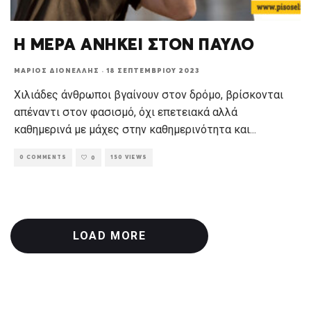
Η ΜΕΡΑ ΑΝΗΚΕΙ ΣΤΟΝ ΠΑΥΛΟ
ΜΆΡΙΟΣ ΔΙΟΝΈΛΛΗΣ
·
18 ΣΕΠΤΕΜΒΡΊΟΥ 2023
Χιλιάδες άνθρωποι βγαίνουν στον δρόμο, βρίσκονται
απέναντι στον φασισμό, όχι επετειακά αλλά
καθημερινά με μάχες στην καθημερινότητα και
...
0 COMMENTS
150 VIEWS
0
LOAD MORE