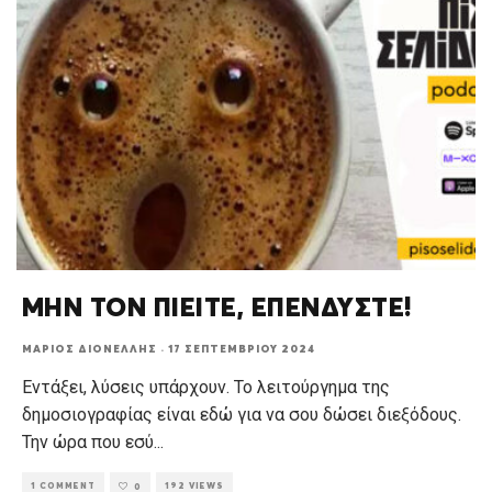
ΜΗΝ ΤΟΝ ΠΙΕΙΤΕ, ΕΠΕΝΔΥΣΤΕ!
ΜΆΡΙΟΣ ΔΙΟΝΈΛΛΗΣ
·
17 ΣΕΠΤΕΜΒΡΊΟΥ 2024
Εντάξει, λύσεις υπάρχουν. Το λειτούργημα της
δημοσιογραφίας είναι εδώ για να σου δώσει διεξόδους.
Την ώρα που εσύ
...
1 COMMENT
192 VIEWS
0