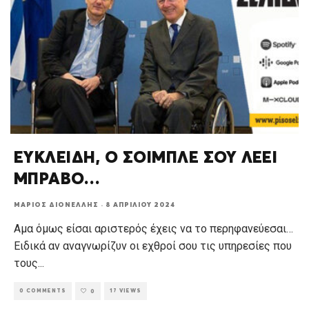
ΕΥΚΛΕΙΔΗ, Ο ΣΟΙΜΠΛΕ ΣΟΥ ΛΕΕΙ
ΜΠΡΑΒΟ…
ΜΆΡΙΟΣ ΔΙΟΝΈΛΛΗΣ
·
8 ΑΠΡΙΛΊΟΥ 2024
Αμα όμως είσαι αριστερός έχεις να το περηφανεύεσαι…
Ειδικά αν αναγνωρίζυν οι εχθροί σου τις υπηρεσίες που
τους
...
0 COMMENTS
17 VIEWS
0