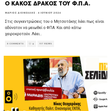
Ο ΚΑΚΟΣ ΔΡΑΚΟΣ ΤΟΥ Φ.Π.Α.
ΜΆΡΙΟΣ ΔΙΟΝΈΛΛΗΣ
·
4 ΙΟΥΝΊΟΥ 2024
Στις συγκεντρώσεις του ο Μητσοτάκης λέει πως είναι
αδύνατον να μειωθεί ο ΦΠΑ. Και από κάτω
χειροκροτούν. Λέει
...
0 COMMENTS
117 VIEWS
0