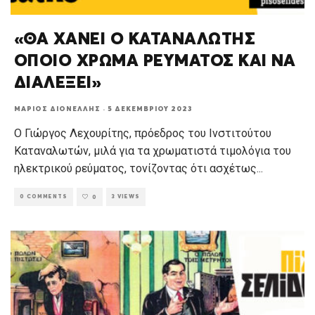
«ΘΑ ΧΑΝΕΙ Ο ΚΑΤΑΝΑΛΩΤΗΣ
ΟΠΟΙΟ ΧΡΩΜΑ ΡΕΥΜΑΤΟΣ ΚΑΙ ΝΑ
ΔΙΑΛΕΞΕΙ»
ΜΆΡΙΟΣ ΔΙΟΝΈΛΛΗΣ
·
5 ΔΕΚΕΜΒΡΊΟΥ 2023
Ο Γιώργος Λεχουρίτης, πρόεδρος του Ινστιτούτου
Καταναλωτών, μιλά για τα χρωματιστά τιμολόγια του
ηλεκτρικού ρεύματος, τονίζοντας ότι ασχέτως
...
0 COMMENTS
3 VIEWS
0