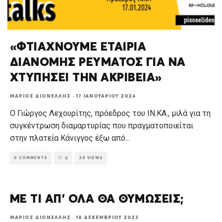
«ΦΤΙΑΧΝΟΥΜΕ ΕΤΑΙΡΙΑ
ΔΙΑΝΟΜΗΣ ΡΕΥΜΑΤΟΣ ΓΙΑ ΝΑ
ΧΤΥΠΗΣΕΙ ΤΗΝ ΑΚΡΙΒΕΙΑ»
ΜΆΡΙΟΣ ΔΙΟΝΈΛΛΗΣ
·
17 ΙΑΝΟΥΑΡΊΟΥ 2024
Ο Γιώργος Λεχουρίτης, πρόεδρος του ΙΝ.ΚΑ., μιλά για τη
συγκέντρωση διαμαρτυρίας που πραγματοποιείται
στην πλατεία Κάνιγγος έξω από
...
0 COMMENTS
28 VIEWS
0
ΜΕ ΤΙ ΑΠ’ ΟΛΑ ΘΑ ΘΥΜΩΣΕΙΣ;
ΜΆΡΙΟΣ ΔΙΟΝΈΛΛΗΣ
·
18 ΔΕΚΕΜΒΡΊΟΥ 2023