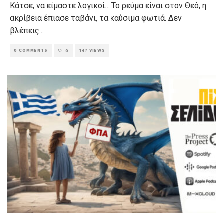
Κάτσε, να είμαστε λογικοί… Το ρεύμα είναι στον Θεό, η
ακρίβεια έπιασε ταβάνι, τα καύσιμα φωτιά. Δεν
βλέπεις
...
0 COMMENTS
147 VIEWS
0