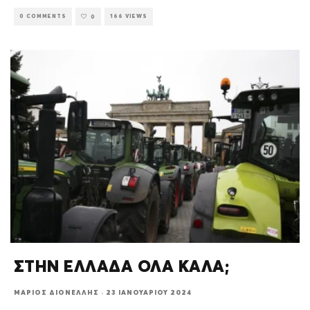
0 COMMENTS
166 VIEWS
0
ΣΤΗΝ ΕΛΛΑΔΑ ΟΛΑ ΚΑΛΑ;
ΜΆΡΙΟΣ ΔΙΟΝΈΛΛΗΣ
·
23 ΙΑΝΟΥΑΡΊΟΥ 2024