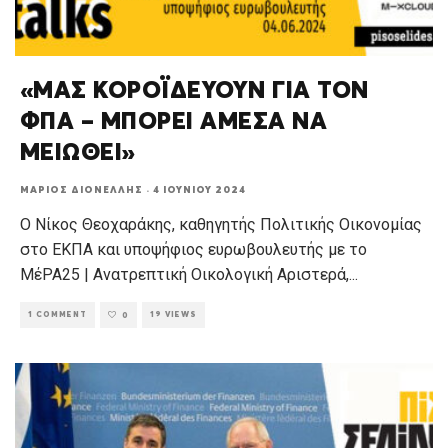
«ΜΑΣ ΚΟΡΟΪΔΕΥΟΥΝ ΓΙΑ ΤΟΝ
ΦΠΑ – ΜΠΟΡΕΙ ΑΜΕΣΑ ΝΑ
ΜΕΙΩΘΕΙ»
ΜΆΡΙΟΣ ΔΙΟΝΈΛΛΗΣ
·
4 ΙΟΥΝΊΟΥ 2024
Ο Νίκος Θεοχαράκης, καθηγητής Πολιτικής Οικονομίας
στο ΕΚΠΑ και υποψήφιος ευρωβουλευτής με το
ΜέΡΑ25 | Ανατρεπτική Οικολογική Αριστερά,
...
1 COMMENT
19 VIEWS
0