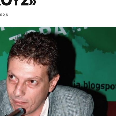
ΧΟΥΣ»
2026