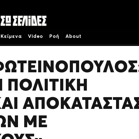
Κείμενα
Video
Ροή
About
ΦΩΤΕΙΝΌΠΟΥΛΟΣ
Ι ΠΟΛΙΤΙΚΉ
ΚΑΙ ΑΠΟΚΑΤΆΣΤΑ
ΏΝ ΜΕ