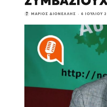
ΣΥΜΒΑΣΙΟΎ
ΜΆΡΙΟΣ ΔΙΟΝΈΛΛΗΣ
·
6 ΙΟΥΛΊΟΥ 