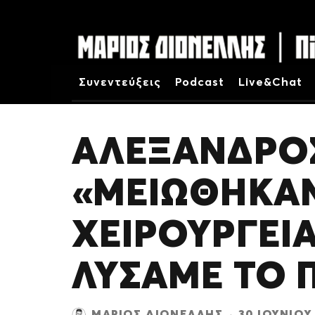
Συνεντεύξεις
Podcast
Live&Chat
ΑΛΈΞΑΝΔΡΟΣ
«ΜΕΙΏΘΗΚΑΝ 
ΧΕΙΡΟΥΡΓΕΊ
ΛΎΣΑΜΕ ΤΟ
ΜΆΡΙΟΣ ΔΙΟΝΈΛΛΗΣ
·
30 ΙΟΥΝΊΟΥ