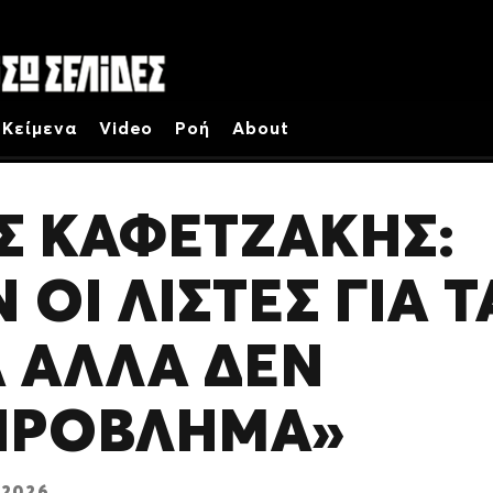
Κείμενα
Video
Ροή
About
 ΚΑΦΕΤΖΆΚΗΣ:
ΟΙ ΛΊΣΤΕΣ ΓΙΑ Τ
Α ΑΛΛΆ ΔΕΝ
 ΠΡΌΒΛΗΜΑ»
 2026