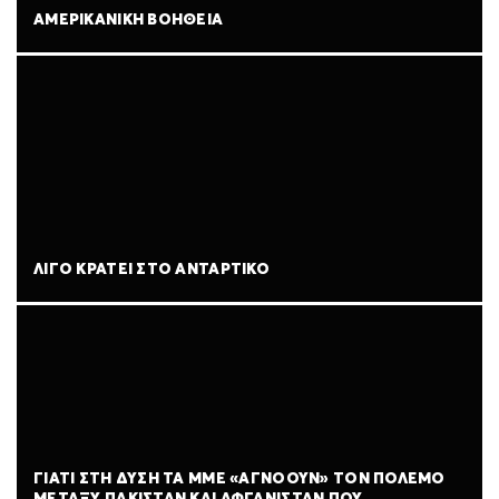
ΑΜΕΡΙΚΑΝΙΚΉ ΒΟΉΘΕΙΑ
ΛΊΓΟ ΚΡΆΤΕΙ ΣΤΟ ΑΝΤΆΡΤΙΚΟ
ΓΙΑΤΊ ΣΤΗ ΔΎΣΗ ΤΑ ΜΜΕ «ΑΓΝΟΟΎΝ» ΤΟΝ ΠΌΛΕΜΟ