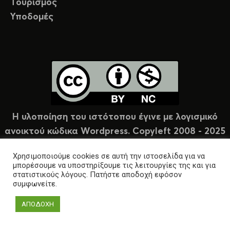
Τουρισμός
Υποδομές
Η υλοποίηση του ιστότοπου έγινε με λογισμικό
ανοικτού κώδικα Wordpress. Copyleft 2008 - 2025
υπό άδεια Creative Commons (CC-BY-NC).
Χρησιμοποιούμε cookies σε αυτή την ιστοσελίδα για να
μπορέσουμε να υποστηρίξουμε τις λειτουργίες της και για
στατιστικούς λόγους. Πατήστε αποδοχή εφόσον
συμφωνείτε.
ΑΠΟΔΟΧΗ