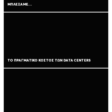
ΜΠΛΈΞΑΜΕ…
ΤΟ ΠΡΑΓΜΑΤΙΚΌ ΚΌΣΤΟΣ ΤΩΝ DATA CENTERS