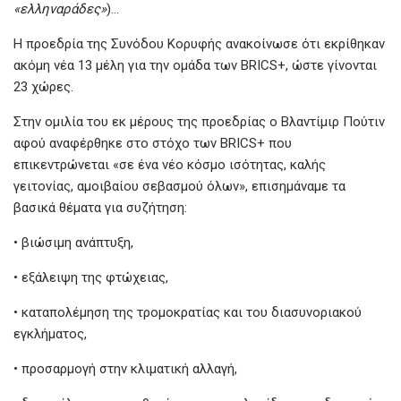
«ελληναράδες»
)…
Η προεδρία της Συνόδου Κορυφής ανακοίνωσε ότι εκρίθηκαν
ακόμη νέα 13 μέλη για την ομάδα των BRICS+, ώστε γίνονται
23 χώρες.
Στην ομιλία του εκ μέρους της προεδρίας ο Βλαντίμιρ Πούτιν
αφού αναφέρθηκε στο στόχο των BRICS+ που
επικεντρώνεται «σε ένα νέο κόσμο ισότητας, καλής
γειτονίας, αμοιβαίου σεβασμού όλων», επισημάναμε τα
βασικά θέματα για συζήτηση:
• βιώσιμη ανάπτυξη,
• εξάλειψη της φτώχειας,
• καταπολέμηση της τρομοκρατίας και του διασυνοριακού
εγκλήματος,
• προσαρμογή στην κλιματική αλλαγή,