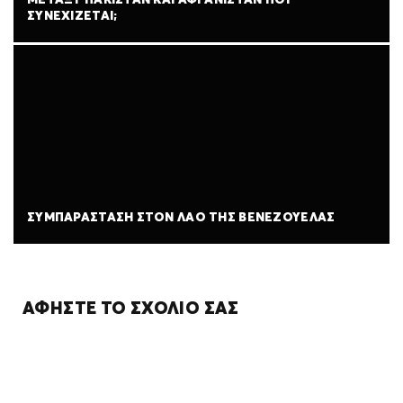
ΜΕΤΑΞΎ ΠΑΚΙΣΤΆΝ ΚΑΙ ΑΦΓΑΝΙΣΤΆΝ ΠΟΥ
ΣΥΝΕΧΊΖΕΤΑΙ;
ΣΥΜΠΑΡΆΣΤΑΣΗ ΣΤΟΝ ΛΑΌ ΤΗΣ ΒΕΝΕΖΟΥΈΛΑΣ
ΑΦΉΣΤΕ ΤΟ ΣΧΌΛΙΌ ΣΑΣ