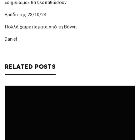
«σημείωμα» θα ξεσπαθώσουν…
Βράδυ της 23/10/24
Πολλά χαιρετίσματα από τη Βόννη,
Daniel
RELATED POSTS