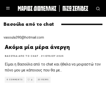
Βασούλα από το chat
vasoula390@hotmail.com
Ακόμα μία μέρα άνεργη
ΒΑΣΟΎΛΑ ΑΠΌ ΤΟ CHAT
·
31 ΙΟΥΛΊΟΥ 2025
Είμαι η Βασούλα από το chat και ήθελα να μοιραστώ τον
πόνο μου με κάποιους που θα με
...
0 COMMENTS
23 VIEWS
0