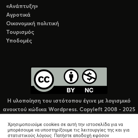
«Ανάπτυξη»
Αγροτικά
Οικονομική πολιτική
Τουρισμός
Υποδομές
Η υλοποίηση του ιστότοπου έγινε με λογισμικό
ανοικτού κώδικα Wordpress. Copyleft 2008 - 2025
υπό άδεια Creative Commons (CC-BY-NC).
Χρησιμοποιούμε cookies σε αυτή την ιστοσελίδα για να
μπορέσουμε να υποστηρίξουμε τις λειτουργίες της και για
στατιστικούς λόγους. Πατήστε αποδοχή εφόσον