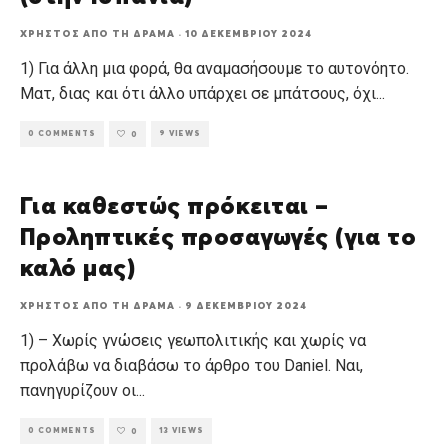
ΧΡΉΣΤΟΣ ΑΠΌ ΤΗ ΔΡΆΜΑ
·
10 ΔΕΚΕΜΒΡΊΟΥ 2024
1) Για άλλη μια φορά, θα αναμασήσουμε το αυτονόητο.
Ματ, διας και ότι άλλο υπάρχει σε μπάτσους, όχι
...
0 COMMENTS
9 VIEWS
0
Για καθεστώς πρόκειται –
Προληπτικές προσαγωγές (για το
καλό μας)
ΧΡΉΣΤΟΣ ΑΠΌ ΤΗ ΔΡΆΜΑ
·
9 ΔΕΚΕΜΒΡΊΟΥ 2024
1) – Χωρίς γνώσεις γεωπολιτικής και χωρίς να
προλάβω να διαβάσω το άρθρο του Daniel. Ναι,
πανηγυρίζουν οι
...
0 COMMENTS
13 VIEWS
0