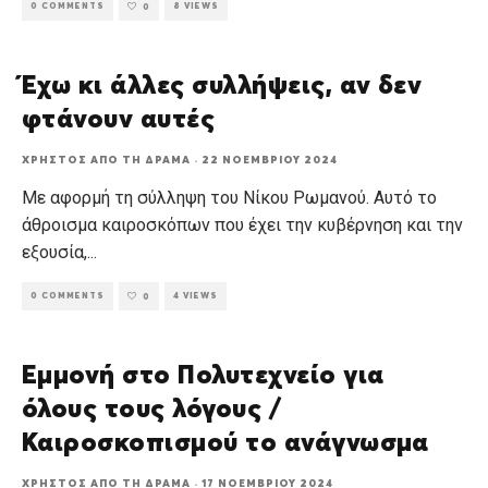
0 COMMENTS
8 VIEWS
0
Έχω κι άλλες συλλήψεις, αν δεν
φτάνουν αυτές
ΧΡΉΣΤΟΣ ΑΠΌ ΤΗ ΔΡΆΜΑ
·
22 ΝΟΕΜΒΡΊΟΥ 2024
Με αφορμή τη σύλληψη του Νίκου Ρωμανού. Αυτό το
άθροισμα καιροσκόπων που έχει την κυβέρνηση και την
εξουσία,
...
0 COMMENTS
4 VIEWS
0
Εμμονή στο Πολυτεχνείο για
όλους τους λόγους /
Καιροσκοπισμού το ανάγνωσμα
ΧΡΉΣΤΟΣ ΑΠΌ ΤΗ ΔΡΆΜΑ
·
17 ΝΟΕΜΒΡΊΟΥ 2024