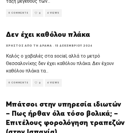
τάξη μεγέθους των
...
0 COMMENTS
4 VIEWS
0
Δεν έχει καθόλου πλάκα
ΧΡΉΣΤΟΣ ΑΠΌ ΤΗ ΔΡΆΜΑ
·
15 ΔΕΚΕΜΒΡΊΟΥ 2024
Καλός ο χαβαλές στα social, αλλά το μετρό
Θεσσαλονίκης δεν έχει καθόλου πλάκα. Δεν έχουν
καθόλου πλάκα τα
...
0 COMMENTS
4 VIEWS
0
Μπάτσοι στην υπηρεσία ιδιωτών
– Πως ήρθαν όλα τόσο βολικά; –
Επιτέλους φορολόγηση τραπεζών
(στην Ισπανία)