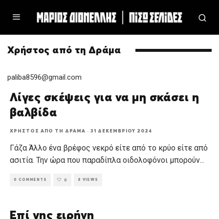
Χρήστος από τη Δράμα
paliba8596@gmail.com
Λίγες σκέψεις για να μη σκάσει η
βαλβίδα
ΧΡΉΣΤΟΣ ΑΠΌ ΤΗ ΔΡΆΜΑ
·
31 ΔΕΚΕΜΒΡΊΟΥ 2024
Γάζα Άλλο ένα βρέφος νεκρό είτε από το κρύο είτε από
ασιτία. Την ώρα που παραδίπλα οιδολοφόνοι μπορούν
...
0 COMMENTS
8 VIEWS
0
Επί γης ειρήνη