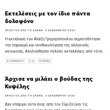
Εκτελέσεις με τον ίδιο πάντα
δολοφόνο
ΧΡΉΣΤΟΣ ΑΠΌ ΤΗ ΔΡΆΜΑ
·
5 ΔΕΚΕΜΒΡΊΟΥ 2024
Η εκτέλεση του Αλέξη Γρηγορόπουλου σηματοδότησε
την παρακμή και συνθηκολόγηση της ελληνικής
κοινωνίας, Ακολούθησαν πολλές εκτελέσεις από τότε.
...
0 COMMENTS
13 VIEWS
0
Άρχισε να μιλάει ο βούδας της
Κυψέλης
ΧΡΉΣΤΟΣ ΑΠΌ ΤΗ ΔΡΆΜΑ
·
4 ΔΕΚΕΜΒΡΊΟΥ 2024
Δεν υπάρχει ούτε ένας από τον Σύριζα (και τις