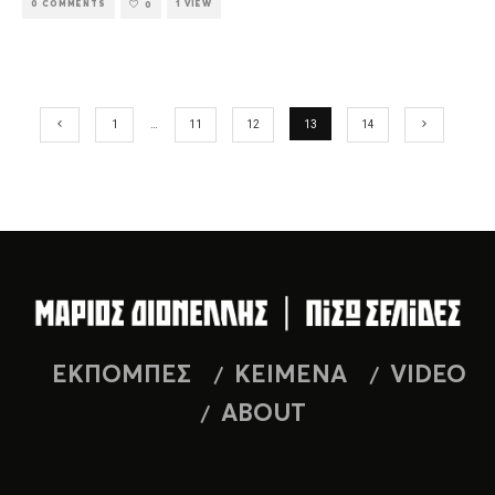
0 COMMENTS
1 VIEW
0
1
…
11
12
13
14
ΕΚΠΟΜΠΕΣ
ΚΕΙΜΕΝΑ
VIDEO
ABOUT