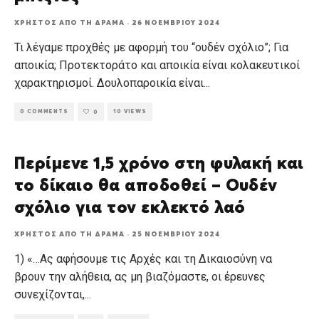
ΧΡΉΣΤΟΣ ΑΠΌ ΤΗ ΔΡΆΜΑ
·
26 ΝΟΕΜΒΡΊΟΥ 2024
Τι λέγαμε προχθές με αφορμή του “ουδέν σχόλιο”; Για
αποικία; Προτεκτοράτο και αποικία είναι κολακευτικοί
χαρακτηρισμοί. Δουλοπαροικία είναι
...
0 COMMENTS
10 VIEWS
0
Περίμενε 1,5 χρόνο στη φυλακή και
το δίκαιο θα αποδοθεί – Ουδέν
σχόλιο για τον εκλεκτό λαό
ΧΡΉΣΤΟΣ ΑΠΌ ΤΗ ΔΡΆΜΑ
·
25 ΝΟΕΜΒΡΊΟΥ 2024
1) «…Ας αφήσουμε τις Αρχές και τη Δικαιοσύνη να
βρουν την αλήθεια, ας μη βιαζόμαστε, οι έρευνες
συνεχίζονται,
...