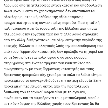
λαού μας από τη χιτλεροφασιστική κατοχή και υποδούλωση.
Αλλά μόνο μ’ αυτό το χαρακτηριστικό δεν αποτυπώνεται
ολόκληρη η ιστορική αλήθεια της εξελισσόμενης
πραγματικότητας στη συγκεκριμένη περίοδο. Γιατί η ταξική
πάλη ανάμεσα στην άρχουσα τάξη της Ελλάδας από τη μια
πλευρά και στην εργατική τάξη και τ’ άλλα λαϊκά στρώματα
από την άλλη, διεξαγόταν και σε όλην αυτήν την περίοδο της
κατοχής. Άλλωστε, ο ελληνικός λαός την απελευθέρωσή του
από τους Γερμανούς κατακτητές δεν πρόλαβε να τη χαρεί και
να τη διατηρήσει για πολύ, αφού ο αστικός κόσμος,
στηριγμένος στα ένοπλα τμήματα του καθεστώτος που
συνεργάστηκαν με τους Γερμανούς κατακτητές και τους
Βρετανούς ιμπεριαλιστές, χτυπά με τα όπλα το λαϊκό κίνημα
προκειμένου να επανεγκαθιδρύσει την αστική εξουσία. Στην
προκειμένη περίπτωση, εκτός από την προπολεμική
διαπλοκή του ελληνικού κεφαλαίου με το αγγλικό,
συνέπιπταν και τα συμφέροντά τους μεταπολεμικά, αφού ο
αστικός κόσμος της Ελλάδας χωρίς τους Βρετανούς δε θα