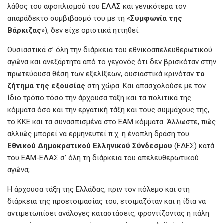
λάθος του αφοπλισμού του ΕΛΑΣ και γενικότερα τον
απαράδεκτο συμβιβασμό του με τη «
Συμφωνία της
Βάρκιζας
»), δεν είχε οριστικά ηττηθεί.
Ουσιαστικά σ’ όλη την διάρκεια του εθνικοαπελευθερωτικού
αγώνα και ανεξάρτητα από το γεγονός ότι δεν βρισκόταν στην
πρωτεύουσα θέση των εξελίξεων, ουσιαστικά κρινόταν
το
ζήτημα της εξουσίας
στη χώρα. Και απασχολούσε με τον
ίδιο τρόπο τόσο την άρχουσα τάξη και τα πολιτικά της
κόμματα όσο και την εργατική τάξη και τους συμμάχους της,
το ΚΚΕ και τα συνασπισμένα στο ΕΑΜ κόμματα. Άλλωστε, πώς
αλλιώς μπορεί να ερμηνευτεί π.χ. η ένοπλη δράση του
Εθνικoύ Δημοκρατικού Ελληνικού Σύνδεσμου
(ΕΔΕΣ) κατά
του ΕΑΜ-ΕΛΑΣ σ’ όλη τη διάρκεια του απελευθερωτικού
αγώνα;
Η άρχουσα τάξη της Ελλάδας, πριν τον πόλεμο και στη
διάρκεια της προετοιμασίας του, ετοιμαζόταν και η ίδια να
αντιμετωπίσει ανάλογες καταστάσεις, φροντίζοντας η πάλη