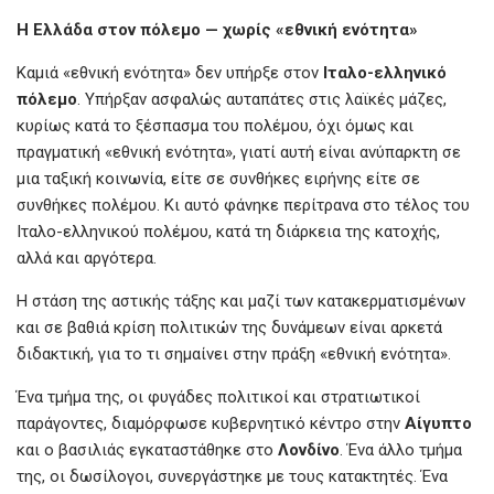
Η Ελλάδα στον πόλεμο — χωρίς «εθνική ενότητα»
Καμιά «εθνική ενότητα» δεν υπήρξε στον
Ιταλο-ελληνικό
πόλεμο
. Υπήρξαν ασφαλώς αυταπάτες στις λαϊκές μάζες,
κυρίως κατά το ξέσπασμα του πολέμου, όχι όμως και
πραγματική «εθνική ενότητα», γιατί αυτή είναι ανύπαρκτη σε
μια ταξική κοινωνία, είτε σε συνθήκες ειρήνης είτε σε
συνθήκες πολέμου. Κι αυτό φάνηκε περίτρανα στο τέλος του
Ιταλο-ελληνικού πολέμου, κατά τη διάρκεια της κατοχής,
αλλά και αργότερα.
Η στάση της αστικής τάξης και μαζί των κατακερματισμένων
και σε βαθιά κρίση πολιτικών της δυνάμεων είναι αρκετά
διδακτική, για το τι σημαίνει στην πράξη «εθνική ενότητα».
Ένα τμήμα της, οι φυγάδες πολιτικοί και στρατιωτικοί
παράγοντες, διαμόρφωσε κυβερνητικό κέντρο στην
Αίγυπτο
και ο βασιλιάς εγκαταστάθηκε στο
Λονδίνο
. Ένα άλλο τμήμα
της, οι δωσίλογοι, συνεργάστηκε με τους κατακτητές. Ένα