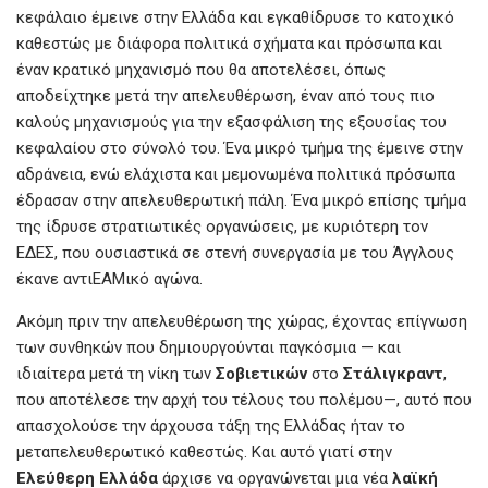
κεφάλαιο έμεινε στην Ελλάδα και εγκαθίδρυσε το κατοχικό
καθεστώς με διάφορα πολιτικά σχήματα και πρόσωπα και
έναν κρατικό μηχανισμό που θα αποτελέσει, όπως
αποδείχτηκε μετά την απελευθέρωση, έναν από τους πιο
καλούς μηχανισμούς για την εξασφάλιση της εξουσίας του
κεφαλαίου στο σύνολό του. Ένα μικρό τμήμα της έμεινε στην
αδράνεια, ενώ ελάχιστα και μεμονωμένα πολιτικά πρόσωπα
έδρασαν στην απελευθερωτική πάλη. Ένα μικρό επίσης τμήμα
της ίδρυσε στρατιωτικές οργανώσεις, με κυριότερη τον
ΕΔΕΣ, που ουσιαστικά σε στενή συνεργασία με του Άγγλους
έκανε αντιΕΑΜικό αγώνα.
Ακόμη πριν την απελευθέρωση της χώρας, έχοντας επίγνωση
των συνθηκών που δημιουργούνται παγκόσμια — και
ιδιαίτερα μετά τη νίκη των
Σοβιετικών
στο
Στάλιγκραντ
,
που αποτέλεσε την αρχή του τέλους του πολέμου—, αυτό που
απασχολούσε την άρχουσα τάξη της Ελλάδας ήταν το
μεταπελευθερωτικό καθεστώς. Και αυτό γιατί στην
Ελεύθερη Ελλάδα
άρχισε να οργανώνεται μια νέα
λαϊκή