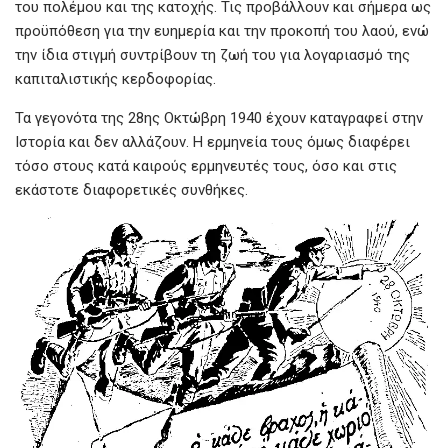
o
p
er
του πολέμου και της κατοχής. Τις προβάλλουν και σήμερα ως
k
p
προϋπόθεση για την ευημερία και την προκοπή του λαού, ενώ
την ίδια στιγμή συντρίβουν τη ζωή του για λογαριασμό της
καπιταλιστικής κερδοφορίας.
Τα γεγονότα της 28ης Οκτώβρη 1940 έχουν καταγραφεί στην
Ιστορία και δεν αλλάζουν. Η ερμηνεία τους όμως διαφέρει
τόσο στους κατά καιρούς ερμηνευτές τους, όσο και στις
εκάστοτε διαφορετικές συνθήκες.