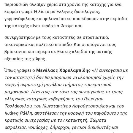
περιουσιών άλλαξαν χέρια στα χρόνια της κατοχής για ένα
κομμάτι ψωμί. Η λίστα με Έλληνες δωσίλογους,
γερμανόφιλους και φιλοναζιστές που έδρασαν στην περίοδο
της κατοχής είναι τεράστια. Άτομα που
συνεργάστηκαν με τους κατακτητές σε στρατιωτικό,
οικονομικό και πολιτικό επίπεδο. Και οι απόγονοι τους
βρίσκονται και σήμερα σε θέσεις κλειδιά της αστικής
εξουσίας της χώρας.
Όπως γράφει ο
Μενέλαος Χαραλαμπίδης
«
Η συνεργασία με
τον κατακτητή δεν θα μπορούσε να υλοποιηθεί χωρίς την
ενεργή συμμετοχή μεγάλου τμήματος του κρατικού
μηχανισμού. Δίνοντας τον τόνο της συνεργασίας, οι τρεις
ελληνικές κατοχικές κυβερνήσεις του Γεωργίου
Τσολάκογλου, του Κωνσταντίνου Λογοθετόπουλου και του
Ιωάννη Ράλλη, αποτέλεσαν την κορυφή του παγόβουνου της
κρατικής συνεργασίας με τον κατακτητή. Σώματα
ασφαλείας, νομάρχες, δήμαρχοι, γενικοί διευθυντές και