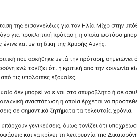
ταση της εισαγγελέως για τον Ηλία Μίχο στην υπό
όγο για προκλητική πρόταση, η οποία ωστόσο μπορ
 έγινε και με τη δίκη της Χρυσής Αυγής.
κριτική που ασκήθηκε μετά την πρόταση, σημειώνει 
ύνη ενώ τονίζει ότι η κριτική από την κοινωνία εί
 από τις υπόλοιπες εξουσίες.
ουσία δεν μπορεί να είναι στο απυρόβλητο ή σε ασυλ
οινωνική αναστάτωση η οποία έρχεται να προστεθε
εις σε σημαντικά ζητήματα τα τελευταία χρόνια.
 υπάρχουν γενικεύσεις, όμως τονίζει ότι υποχρέωσ
ποφάσεις και να κρίνει τη λειτουργία της Δικαιοσύνη