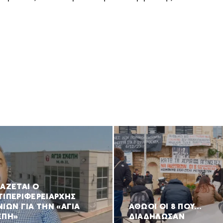
ΚΑΖΕΤΑΙ Ο
ΤΙΠΕΡΙΦΕΡΕΙΑΡΧΗΣ
ΙΩΝ ΓΙΑ ΤΗΝ «ΑΓΙΑ
ΑΘΩΟΙ ΟΙ 8 ΠΟΥ…
ΕΠΗ»
ΔΙΑΔΗΛΩΣΑΝ