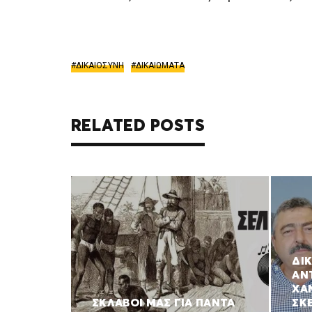
ΔΙΚΑΙΟΣΥΝΗ
ΔΙΚΑΙΩΜΑΤΑ
RELATED POSTS
ΔΙ
ΑΝ
ΧΑΝ
ΣΚΛΑΒΟΙ ΜΑΣ ΓΙΑ ΠΑΝΤΑ
ΣΚ