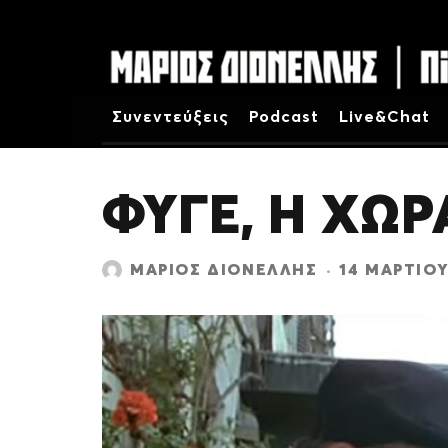
Συνεντεύξεις
Podcast
Live&Chat
ΦΥΓΕ, Η ΧΩΡ
ΜΆΡΙΟΣ ΔΙΟΝΈΛΛΗΣ
·
14 ΜΑΡΤΊΟΥ