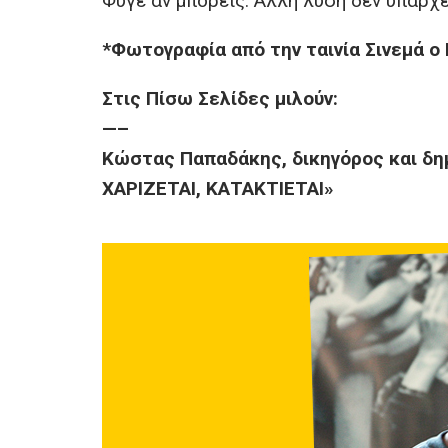
Φύγε αν μπορείς. Άλλη λύση δεν υπάρχε
*Φωτογραφία από την ταινία Σινεμά ο 
Στις Πίσω Σελίδες μιλούν:
—–
Κώστας Παπαδάκης, δικηγόρος και δη
ΧΑΡΙΖΕΤΑΙ, ΚΑΤΑΚΤΙΕΤΑΙ»