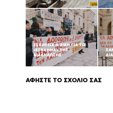
ΞΕΚΙΝΗΣΕ Η ΔΙΚΗ ΓΙΑ ΤΟ
«ΕΓΚΛΗΜΑ» ΤΗΣ…
ΞΑ
ΔΙΑΔΗΛΩΣΗΣ
ΔΙ
ΑΦΉΣΤΕ ΤΟ ΣΧΌΛΙΌ ΣΑΣ