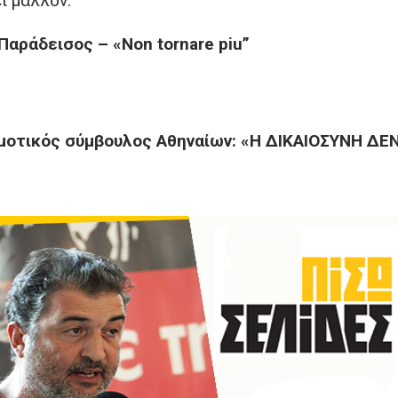
ι μάλλον.
Παράδεισος – «Non tornare piu”
μοτικός σύμβουλος Αθηναίων: «Η ΔΙΚΑΙΟΣΥΝΗ ΔΕ