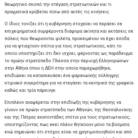
θεωρητικό σκοπό την στέγαση στρατιωτικών και τι
πραγματικά κρύβεται πίσω από αυτές τις κινήσεις.
Ο ίδιος τονίζει ότι η κυβέρνηση στοχεύει να περάσει σε
επιχειρηματικά συμφέροντα διάφορα ακίνητα και εκτάσεις σε
πόλεις που θεωρούνται φιλέτα, προκειμένου να έχει έσοδα
για να φτιαχτούν σπίτια για τους στρατιωτικούς, κάτι το
οποίο υποστηρίζει ότι δεν ισχύει, φέρνοντας ως παράδειγμα
το πρώην στρατόπεδο Πλέσσα στην περιοχή Ελληνορώσων
στην Αθήνα όπου η ΔΕΗ στην οποία παραχωρήθηκε,
επιδιώκει να κατασκευάσει ένα φαρανωϊκής σύλληψης
κτιριακό συγκρότημα για να στεγάσει τα κεντρικά της γραφεία
καθώς και τρία πάρκινγκ.
Επιπλέον αναφέρεται στην επιδίωξη της κυβέρνησης να
γίνουν σε πρώην στρατόπεδα των Αθηνών, της Θεσσαλονίκης
και της Πάτρας εκατοντάδες σπίτια για τους στρατιωτικούς,
υποστηρίζοντας πως εκεί πλέον θητεύουν μόνο τα βύσματα
ενώ σημειώνει ότι στόχος είναι να χρησιμοποιηθούν και από