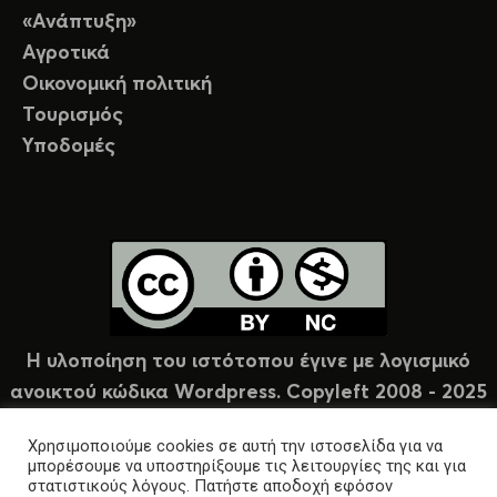
«Ανάπτυξη»
Αγροτικά
Οικονομική πολιτική
Τουρισμός
Υποδομές
Η υλοποίηση του ιστότοπου έγινε με λογισμικό
ανοικτού κώδικα Wordpress. Copyleft 2008 - 2025
υπό άδεια Creative Commons (CC-BY-NC).
Χρησιμοποιούμε cookies σε αυτή την ιστοσελίδα για να
μπορέσουμε να υποστηρίξουμε τις λειτουργίες της και για
στατιστικούς λόγους. Πατήστε αποδοχή εφόσον