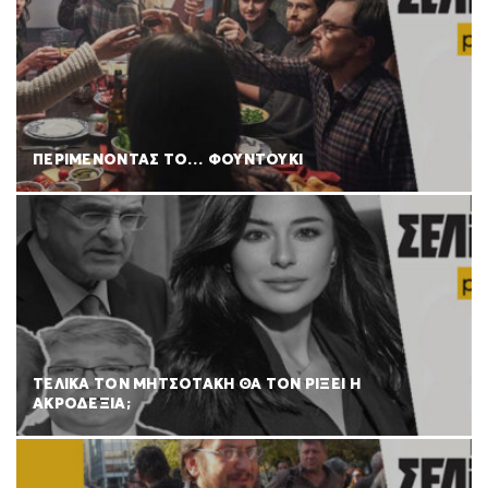
ΠΕΡΙΜΕΝΟΝΤΑΣ ΤΟ… ΦΟΥΝΤΟΥΚΙ
ΤΕΛΙΚΑ ΤΟΝ ΜΗΤΣΟΤΑΚΗ ΘΑ ΤΟΝ ΡΙΞΕΙ Η
ΑΚΡΟΔΕΞΙΑ;