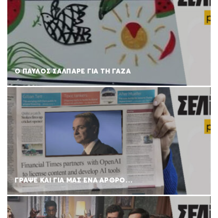
Ο ΠΑΥΛΟΣ ΣΑΛΠΑΡΕ ΓΙΑ ΤΗ ΓΑΖΑ
ΓΡΑΨΕ ΚΑΙ ΓΙΑ ΜΑΣ ΕΝΑ ΑΡΘΡΟ…