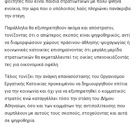
φοιτητές που είναι παιδιά στρατιωτικών με πολύ φθηνά
ενοίκια, την ώρα που ο υπόλοιπος λαός πληρώνει πανάκριβα
την στέγη.
Παράλληλα θα εξυπηρετηθούν ακόμα και απόστρατοι,
τονίζοντας ότι ο απώτερος σκοπός είναι ψηφοθηρικός, αντί
να διαμορφώσουν χώρους πράσινου-άθλησης-ψυχαγωγίας ή
κοινωνικές κατοικίες επισημαίνοντας ότι μεγάλη μερίδα
στρατιωτικών θα εκμεταλλευτεί τις οικίες υπενοικιάζοντάς
τες για οικονομικά οφέλη.
Τέλος τονίζει την ανάγκη επανασύστασης του Οργανισμού
Εργατικής Κατοικίας προκειμένου να δημιουργηθούν σπίτια
για την κοινωνία και όχι για να εξυπηρετηθεί ο κομματικός
στρατός ενώ καταγγέλλει τόσο την στάση του Δήμου
ΑΘηναίων, όσο και των κομμάτων της αντιπολίτευσης που
συμπλέουν με αυτούς τους σκοπούς, στοχεύοντας και αυτά
σε ψηφοθηρία.