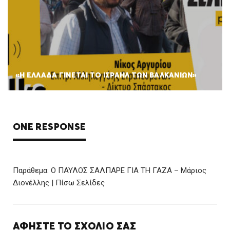
«Η ΕΛΛΑΔΑ ΓΙΝΕΤΑΙ ΤΟ ΙΣΡΑΗΛ ΤΩΝ ΒΑΛΚΑΝΙΩΝ»
ONE RESPONSE
Παράθεμα:
Ο ΠΑΥΛΟΣ ΣΑΛΠΑΡΕ ΓΙΑ ΤΗ ΓΑΖΑ – Μάριος
Διονέλλης | Πίσω Σελίδες
ΑΦΉΣΤΕ ΤΟ ΣΧΌΛΙΌ ΣΑΣ