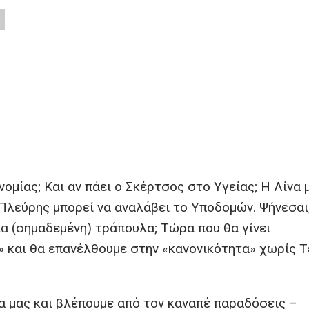
ομίας; Και αν πάει ο Σκέρτσος στο Υγείας; Η Λίνα 
 Πλεύρης μπορεί να αναλάβει το Υποδομών. Ψήνεσαι
ια (σημαδεμένη) τράπουλα; Τώρα που θα γίνει
» και θα επανέλθουμε στην «κανονικότητα» χωρίς Τ
ια μας και βλέπουμε από τον καναπέ παραδόσεις –