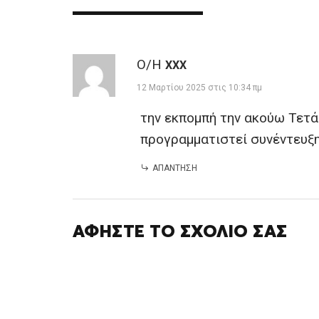
Ο/Η
XXX
12 Μαρτίου 2025 στις 10:34 πμ
την εκπομπή την ακούω Τετάρ
προγραμματιστεί συνέντευξη
ΑΠΆΝΤΗΣΗ
ΑΦΉΣΤΕ ΤΟ ΣΧΌΛΙΌ ΣΑΣ