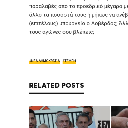
παραλαβές από το προεδρικό μέγαρο μέ
άλλο τα ποσοστά τους ή μήπως να ανέβ
(επιτέλους) υπουργείο ο Λοβέρδος; Άλ
τους αγώνες σου βλέπεις;
ΝΕΑ ΔΗΜΟΚΡΑΤΙΑ
ΤΕΜΠΗ
RELATED POSTS