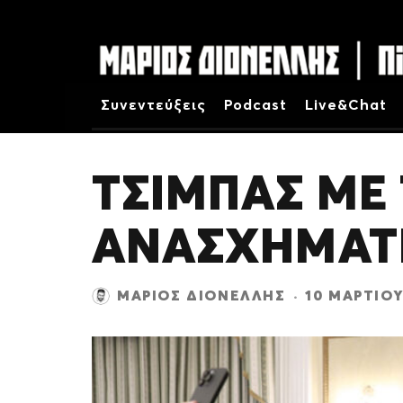
Συνεντεύξεις
Podcast
Live&Chat
ΤΣΙΜΠΑΣ ΜΕ
ΑΝΑΣΧΗΜΑΤ
ΜΆΡΙΟΣ ΔΙΟΝΈΛΛΗΣ
·
10 ΜΑΡΤΊΟΥ