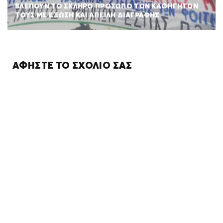
ΒΛΕΠΟΥΝ ΤΟ ΣΚΛΗΡΟ ΠΡΟΣΩΠΟ ΤΩΝ ΚΑΘΗΓΗΤΩΝ
ΤΟΥΣ ΜΕ ΕΞΩΣΗ ΚΑΙ ΑΠΕΙΛΗ ΔΙΑΓΡΑΦΗΣ
ΑΦΉΣΤΕ ΤΟ ΣΧΌΛΙΌ ΣΑΣ