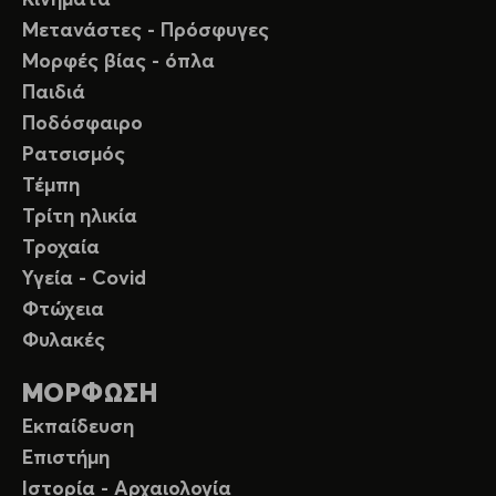
Κινήματα
Μετανάστες - Πρόσφυγες
Μορφές βίας - όπλα
Παιδιά
Ποδόσφαιρο
Ρατσισμός
Τέμπη
Τρίτη ηλικία
Τροχαία
Υγεία - Covid
Φτώχεια
Φυλακές
ΜΟΡΦΩΣΗ
Εκπαίδευση
Επιστήμη
Ιστορία - Αρχαιολογία