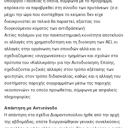
υπουργού Παιδείας η οποία, σύμφωνα με το πρόγραμμα,
επρόκειτο να παραβρεθεί στη σύνοδο των πρυτάνεων. (σ.σ.
μέχρι την ώρα που συντάχθηκε το κείμενο δεν είχε
διευκρινιστεί αν τελικά θα παραστεί, εξαιτίας του
διογκούμενου κύματος των αντιδράσεων).
Αιτίες πολέμου για την πανεπιστημιακή κοινότητα αποτελούν
οι αλλαγές στη χρηματοδότηση και τη διοίκηση των ΑΕΙ, οι
αλλαγές στην οργάνωση των σπουδών αλλά και οι
σχεδιαζόμενες «συγχωνεύσεις» τμημάτων και σχολών στα
πρότυπα του «Καλλικράτη» για την Αυτοδιοίκηση. Επίσης,
σχεδιάζονται ριζικές αλλαγές στον τρόπο εξέτασης των
φοιτητών, στον τρόπο διδασκαλίας, καθώς και η αλλαγή του
συστήματος παροχής συγγραμμάτων μέσω της παροχής
«κουπονιών» το οποίο προωθείται, σύμφωνα με ασφαλείς
πληροφορίες.
Απάντηση με Αντισύνοδο
Η απάντηση στα σχέδια Διαμαντοπούλου ήρθε από την αρχή
της εβδομάδας, οπότε διοργανώθηκαν γενικές συνελεύσεις