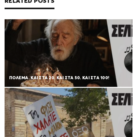
RELATED POSTS
ΠΟΛΈΜΑ. ΚΑΙ ΣΤΑ 20. ΚΑΙ ΣΤΑ 50. ΚΑΙ ΣΤΑ 100!