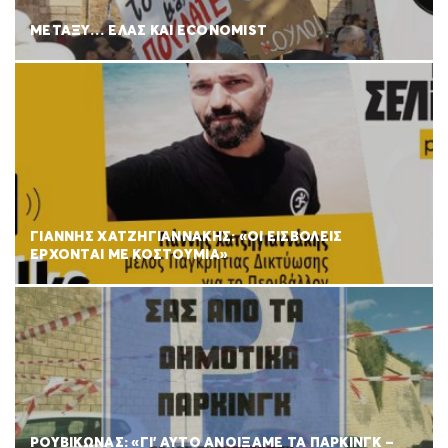
ΜΕΤΑΞΥ… ΕΛΑΣ ΚΑΙ ECONOMIST
ΓΙΑΝΝΗΣ ΧΑΤΖΗΓΙΑΝΝΑΚΗΣ: «ΟΙ ΕΙΣΒΟΛΕΙΣ
ΕΡΧΟΝΤΑΙ ΜΕ ΚΟΣΤΟΥΜΙΑ»
ΡΟΥΒΊΚΩΝΑΣ: «ΓΙ’ ΑΥΤΌ ΑΝΟΊΞΑΜΕ ΤΑ ΠΆΡΚΙΝΓΚ –