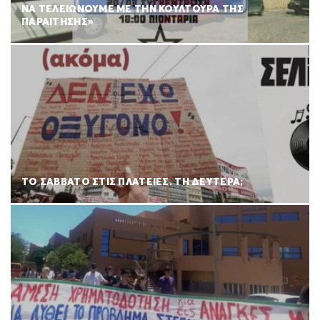
ΝΑ ΤΕΛΕΙΏΝΟΥΜΕ ΜΕ ΤΗΝ ΚΟΥΛΤΟΎΡΑ ΤΗΣ
ΠΑΡΑΊΤΗΣΗΣ»
ΤΟ ΣΑΒΒΑΤΟ ΣΤΙΣ ΠΛΑΤΕΙΕΣ. ΤΗ ΔΕΥΤΕΡΑ;