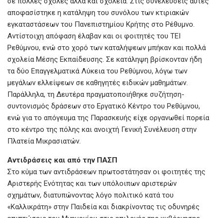
σε πολλές σχολές αλλά και σχολεία. Στις συνελεύσεις αυτές
αποφασίστηκε η κατάληψη του συνόλου των κτιριακών
εγκαταστάσεων του Πανεπιστημίου Κρήτης στο Ρέθυμνο.
Αντίστοιχη απόφαση έλαβαν και οι φοιτητές του ΤΕΙ
Ρεθύμνου, ενώ στο χορό των καταλήψεων μπήκαν και πολλά
σχολεία Μέσης Εκπαίδευσης. Σε κατάληψη βρίσκονταν ήδη
τα δύο Επαγγελματικά Λύκεια του Ρεθύμνου, λόγω των
μεγάλων ελλείψεων σε καθηγητές ειδικών μαθημάτων.
Παράλληλα, τη Δευτέρα πραγματοποιήθηκε συζήτηση-
συντονισμός δράσεων στο Εργατικό Κέντρο του Ρεθύμνου,
ενώ για το απόγευμα της Παρασκευής είχε οργανωθεί πορεία
στο κέντρο της πόλης και ανοιχτή Γενική Συνέλευση στην
Πλατεία Μικρασιατών.
Αντιδράσεις και από την ΠΑΣΠ
Στο κύμα των αντιδράσεων πρωτοστάτησαν οι φοιτητές της
Αριστερής Ενότητας και των υπόλοιπων αριστερών
σχημάτων, διατυπώνοντας λόγο πολιτικό κατά του
«Καλλικράτη» στην Παιδεία και διακρίνοντας τις οδυνηρές