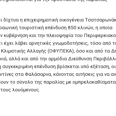
ι δίχτυα η επιχειρηματική οικογένεια Τσατσαρωνάκ
αωνική τουριστική επένδυση 850 κλινών, η οποία
ην κυβέρνηση και την πλειοψηφία του Περιφερειακ
ι έχει λάβει αρνητικές γνωμοδοτήσεις, τόσο από τ
 Κλιματικής Αλλαγής (ΟΦΥΠΕΚΑ), όσο και από τα Δ
νιά, αλλά και από την αρμόδια Διεύθυνση Περιβάλ
συγκεκριμένη επένδυση βρίσκεται υπό εξέταση, οι 
ντίνες στα Φαλάσαρνα, κάνοντας αιτήσεις για να α
ουν το σύνολο της παραλίας με ομπρελοκαθίσματα
 τους λουόμενους.