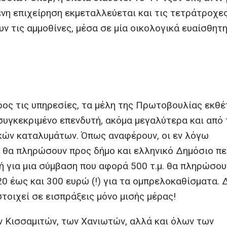
ένη επιχείρηση εκμεταλλεύεται και τις τετράτροχε
ν τις αμμοθίνες, μέσα σε μία οικολογικά ευαίσθητ
ρος τις υπηρεσίες, τα μέλη της Πρωτοβουλίας εκθέ
συγκεκριμένο επενδυτή, ακόμα μεγαλύτερα και από 
κών καταλυμάτων. Όπως αναφέρουν, οι εν λόγω
α, θα πληρώσουν προς δήμο και ελληνικό Δημόσιο π
δή για μια σύμβαση που αφορά 500 τ.μ. θα πληρώσου
20 έως και 300 ευρώ (!) για τα ομπρελοκαθίσματα. 
στοιχεί σε εισπράξεις μόνο μισής μέρας!
ων Κισσαμιτών, των Χανιωτών, αλλά και όλων των