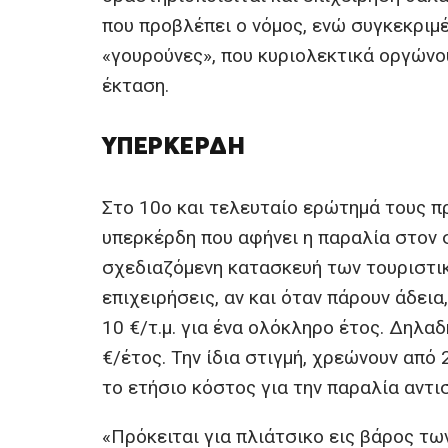
που προβλέπει ο νόμος, ενώ συγκεκριμ
«γουρούνες», που κυριολεκτικά οργώνου
έκταση.
ΥΠΕΡΚΈΡΔΗ
Στο 10ο και τελευταίο ερώτημά τους π
υπερκέρδη που αφήνει η παραλία στον 
σχεδιαζόμενη κατασκευή των τουριστι
επιχειρήσεις, αν και όταν πάρουν άδει
10 €/τ.μ. για ένα ολόκληρο έτος. Δηλα
€/έτος. Την ίδια στιγμή, χρεώνουν από 
το ετήσιο κόστος για την παραλία αντι
«Πρόκειται για πλιάτσικο εις βάρος τ