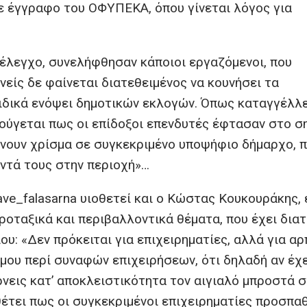
ε έγγραφο του ΟΦΥΠΕΚΑ, όπου γίνεται λόγος για
 έλεγχο, συνελήφθησαν κάποιοι εργαζόμενοι, που
ίς δε φαίνεται διατεθειμένος να κουνήσει τα
ιδικά ενόψει δημοτικών εκλογών. Όπως καταγγέλλε
ύγεται πως οι επίδοξοι επενδυτές έφτασαν στο σ
ίνουν χρίσμα σε συγκεκριμένο υποψήφιο δήμαρχο, 
ντά τους στην περιοχή»…
ve_falasarna υιοθετεί και ο Κώστας Κουκουράκης, 
οταξικά και περιβαλλοντικά θέματα, που έχει δια
υ: «Δεν πρόκειται για επιχειρηματίες, αλλά για α
μου περί συναφών επιχειρήσεων, ότι δηλαδή αν έχ
νεις κατ’ αποκλειστικότητα τον αιγιαλό μπροστά σ
σθέτει πως οι συγκεκριμένοι επιχειρηματίες προσπα