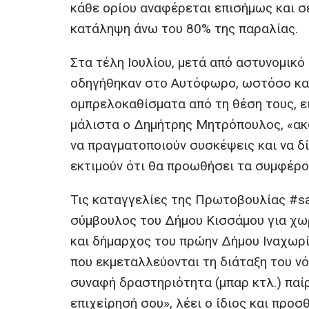
κάθε ορίου αναφέρεται επισήμως και σ
κατάληψη άνω του 80% της παραλίας.
Στα τέλη Ιουλίου, μετά από αστυνομικό
οδηγήθηκαν στο Αυτόφωρο, ωστόσο κανε
ομπρελοκαθίσματα από τη θέση τους, ε
μάλιστα ο Δημήτρης Μητρόπουλος, «ακο
να πραγματοποιούν συσκέψεις και να δ
εκτιμούν ότι θα προωθήσει τα συμφέρο
Τις καταγγελίες της Πρωτοβουλίας #sa
σύμβουλος του Δήμου Κισσάμου για χωρ
και δήμαρχος του πρώην Δήμου Ιναχωρίο
που εκμεταλλεύονται τη διάταξη του νό
συναφή δραστηριότητα (μπαρ κτλ.) παίρ
επιχείρησή σου», λέει ο ίδιος και προ