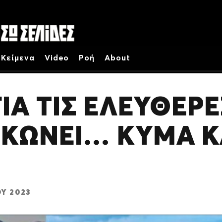
Κείμενα
Video
Ροή
About
ΙΑ ΤΙΣ ΕΛΕΥΘΕΡΕ
ΗΚΩΝΕΙ… ΚΥΜΑ Κ
Υ 2023