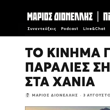
Συνεντεύξεις
Podcast
Live&Chat
ΤΟ ΚΙΝΗΜΑ Γ
ΠΑΡΑΛΙΕΣ Σ
ΣΤΑ ΧΑΝΙΑ
ΜΆΡΙΟΣ ΔΙΟΝΈΛΛΗΣ
·
3 ΑΥΓΟΎΣΤΟ