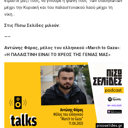
είμαστε μαζί τους, να γίνουμε η φωνή τους. Των διαδηλωτών
μέχρι την Κυριακή και του παλαιστινιακού λαού μέχρι τη
νίκη…
Στις Πίσω Σελίδες μιλούν:
—–
Αντώνης Φάρας, μέλος του ελληνικού «March to Gaza»:
«Η ΠΑΛΑΙΣΤΙΝΗ ΕΙΝΑΙ ΤΟ ΧΡΕΟΣ ΤΗΣ ΓΕΝΙΑΣ ΜΑΣ»