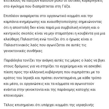
επιτέλους να παίξουν κάποιον ρόλο οι δυτικές κυβερνήσεις
στο έγκλημα που διαπράττεται στη Γάζα.
Επιπλέον αναφέρεται στο οργανωτικό κομμάτι και την
καμπάνια ενημέρωσης και ευαισθητοποίησης σημειώνοντας
ότι η αποστολή δεν είναι παρά μια συμβολική κίνηση και ο
κεντρικός σκοπός είναι να μην σταματήσει η κουβέντα για μια
ελεύθερη Παλαιστίνη ενώ τονίζει ότι ο ήρωας είναι ο
Παλαιστινιακός λαός που αγωνίζεται σε αυτές τις
γενοκτονικές συνθήκες.
Παράλληλα τονίζει την ανάγκη αυτές τις μέρες ο λαός να βγει
στους δρόμους για να στηρίξει το εγχείρημα και να ασκηθεί
πίεση προς την ελληνική κυβέρνηση που συμπράττει με το
κράτος του Ισραήλ και πρέπει συντεταγμένα, με κάθε τρόπο
και μέσο, οι οργανώσεις και τα κόμματα να αγωνιστούν
ενάντια στην γενοκτονία και της παράνομης κατοχής και
εποικισμών.
Τέλος επισημαίνει ότι υπάρχει κομμάτι της ισραηλινής