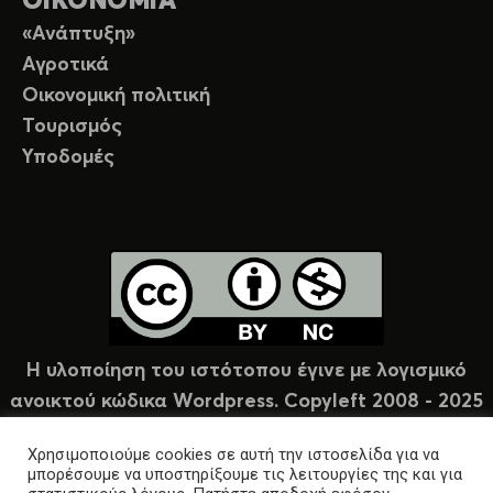
ΟΙΚΟΝΟΜΙΑ
«Ανάπτυξη»
Αγροτικά
Οικονομική πολιτική
Τουρισμός
Υποδομές
Η υλοποίηση του ιστότοπου έγινε με λογισμικό
ανοικτού κώδικα Wordpress. Copyleft 2008 - 2025
υπό άδεια Creative Commons (CC-BY-NC).
Χρησιμοποιούμε cookies σε αυτή την ιστοσελίδα για να
μπορέσουμε να υποστηρίξουμε τις λειτουργίες της και για