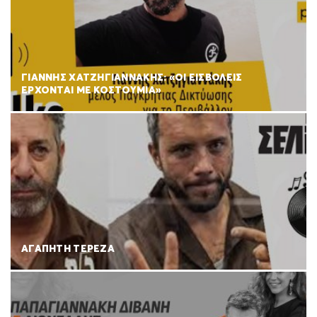
ΓΙΑΝΝΗΣ ΧΑΤΖΗΓΙΑΝΝΑΚΗΣ: «ΟΙ ΕΙΣΒΟΛΕΙΣ
ΕΡΧΟΝΤΑΙ ΜΕ ΚΟΣΤΟΥΜΙΑ»
ΑΓΑΠΗΤΗ ΤΕΡΕΖΑ