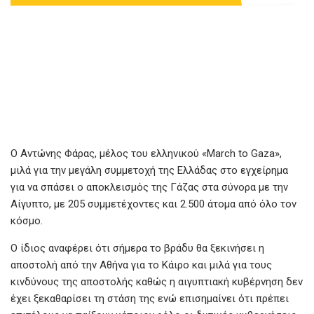
Ο Αντώνης Φάρας, μέλος του ελληνικού «March to Gaza»,
μιλά για την μεγάλη συμμετοχή της Ελλάδας στο εγχείρημα
για να σπάσει ο αποκλεισμός της Γάζας στα σύνορα με την
Αίγυπτο, με 205 συμμετέχοντες και 2.500 άτομα από όλο τον
κόσμο.
Ο ίδιος αναφέρει ότι σήμερα το βράδυ θα ξεκινήσει η
αποστολή από την Αθήνα για το Κάιρο και μιλά για τους
κινδύνους της αποστολής καθώς η αιγυπτιακή κυβέρνηση δεν
έχει ξεκαθαρίσει τη στάση της ενώ επισημαίνει ότι πρέπει