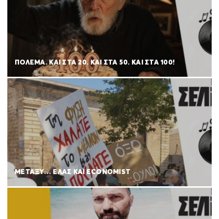
ΠΟΛΈΜΑ. ΚΑΙ ΣΤΑ 20. ΚΑΙ ΣΤΑ 50. ΚΑΙ ΣΤΑ 100!
ΜΕΤΑΞΥ… ΕΛΑΣ ΚΑΙ ECONOMIST