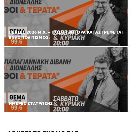
ΠΕΡΣΕΣ 2026 Μ.Χ. – ΠΟΣΟ ΓΡΗΓΟΡΑ ΚΑΤΑΣΤΡΕΦΕΤΑΙ
ΕΝΑΣ ΠΟΛΙΤΙΣΜΟΣ;
ΗΜΕΡΕΣ ΣΤΑΥΡΩΣΗΣ