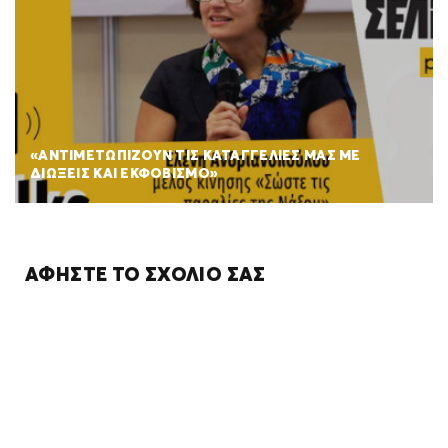
«ΑΝΤΙΜΕΤΩΠΙΖΟΥΝ ΤΙΣ ΚΑΤΑΓΓΕΛΙΕΣ ΜΑΣ ΜΕ
ΔΙΩΞΕΙΣ ΚΑΙ ΕΚΦΟΒΙΣΜΟ»
ΑΦΉΣΤΕ ΤΟ ΣΧΌΛΙΌ ΣΑΣ