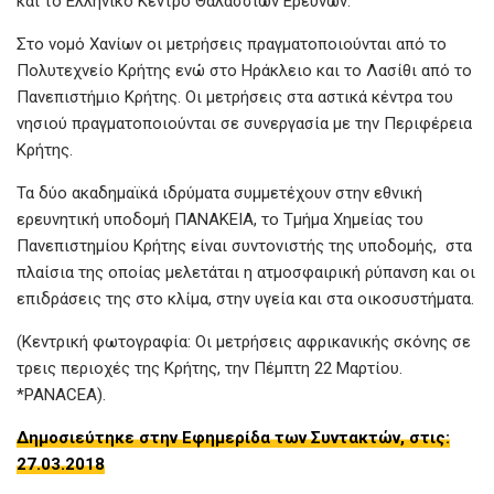
και το Ελληνικό Κέντρο Θαλασσίων Ερευνών.
Στο νομό Χανίων οι μετρήσεις πραγματοποιούνται από το
Πολυτεχνείο Κρήτης ενώ στο Ηράκλειο και το Λασίθι από το
Πανεπιστήμιο Κρήτης. Οι μετρήσεις στα αστικά κέντρα του
νησιού πραγματοποιούνται σε συνεργασία με την Περιφέρεια
Κρήτης.
Τα δύο ακαδημαϊκά ιδρύματα συμμετέχουν στην εθνική
ερευνητική υποδομή ΠΑΝΑΚΕΙΑ, το Τμήμα Χημείας του
Πανεπιστημίου Κρήτης είναι συντονιστής της υποδομής, στα
πλαίσια της οποίας μελετάται η ατμοσφαιρική ρύπανση και οι
επιδράσεις της στο κλίμα, στην υγεία και στα οικοσυστήματα.
(Κεντρική φωτογραφία: Οι μετρήσεις αφρικανικής σκόνης σε
τρεις περιοχές της Κρήτης, την Πέμπτη 22 Μαρτίου.
*PANACEA).
Δημοσιεύτηκε στην Εφημερίδα των Συντακτών, στις:
27.03.2018