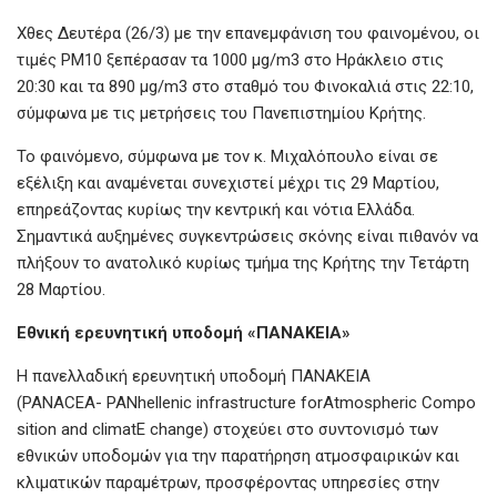
Χθες Δευτέρα (26/3) με την επανεμφάνιση του φαινομένου, οι
τιμές PM10 ξεπέρασαν τα 1000 μg/m3 στο Ηράκλειο στις
20:30 και τα 890 μg/m3 στο σταθμό του Φινοκαλιά στις 22:10,
σύμφωνα με τις μετρήσεις του Πανεπιστημίου Κρήτης.
Το φαινόμενο, σύμφωνα με τον κ. Μιχαλόπουλο είναι σε
εξέλιξη και αναμένεται συνεχιστεί μέχρι τις 29 Μαρτίου,
επηρεάζοντας κυρίως την κεντρική και νότια Ελλάδα.
Σημαντικά αυξημένες συγκεντρώσεις σκόνης είναι πιθανόν να
πλήξουν το ανατολικό κυρίως τμήμα της Κρήτης την Τετάρτη
28 Μαρτίου.
Εθνική ερευνητική υποδομή «ΠΑΝΑΚΕΙΑ»
Η πανελλαδική ερευνητική υποδομή ΠΑΝΑΚΕΙΑ
(PANACEA- PANhellenic infrastructure forAtmospheric Compo
sition and climatE change) στοχεύει στο συντονισμό των
εθνικών υποδομών για την παρατήρηση ατμοσφαιρικών και
κλιματικών παραμέτρων, προσφέροντας υπηρεσίες στην