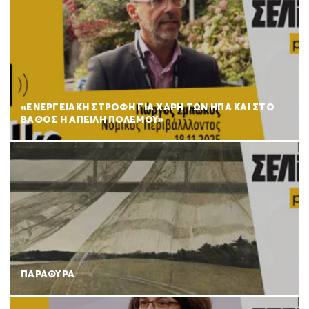
«ΕΝΕΡΓΕΙΑΚΗ ΣΤΡΟΦΗ ΓΙΑ ΧΑΡΗ ΤΩΝ ΗΠΑ ΚΑΙ ΣΤΟ
ΒΑΘΟΣ Η ΑΠΕΙΛΗ ΠΟΛΕΜΟΥ»
ΠΑΡΑΘΥΡΑ