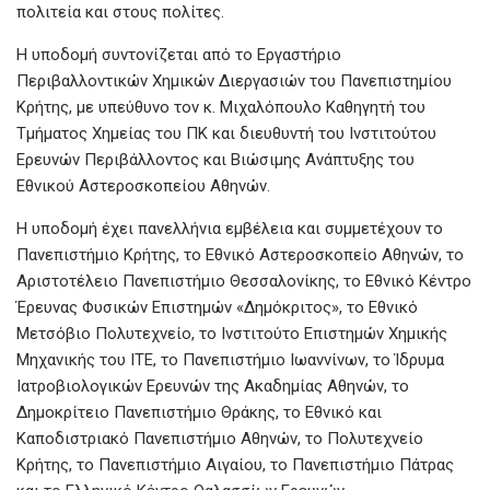
πολιτεία και στους πολίτες.
Η υποδομή συντονίζεται από το Εργαστήριο
Περιβαλλοντικών Χημικών Διεργασιών του Πανεπιστημίου
Κρήτης, με υπεύθυνο τον κ. Μιχαλόπουλο Καθηγητή του
Τμήματος Χημείας του ΠΚ και διευθυντή του Ινστιτούτου
Ερευνών Περιβάλλοντος και Βιώσιμης Ανάπτυξης του
Εθνικού Αστεροσκοπείου Αθηνών.
Η υποδομή έχει πανελλήνια εμβέλεια και συμμετέχουν το
Πανεπιστήμιο Κρήτης, το Εθνικό Αστεροσκοπείο Αθηνών, το
Αριστοτέλειο Πανεπιστήμιο Θεσσαλονίκης, το Εθνικό Κέντρο
Έρευνας Φυσικών Επιστημών «Δημόκριτος», το Εθνικό
Μετσόβιο Πολυτεχνείο, το Ινστιτούτο Επιστημών Χημικής
Μηχανικής του ΙΤΕ, το Πανεπιστήμιο Ιωαννίνων, το Ίδρυμα
Ιατροβιολογικών Ερευνών της Ακαδημίας Αθηνών, το
Δημοκρίτειο Πανεπιστήμιο Θράκης, το Εθνικό και
Καποδιστριακό Πανεπιστήμιο Αθηνών, το Πολυτεχνείο
Κρήτης, το Πανεπιστήμιο Αιγαίου, το Πανεπιστήμιο Πάτρας