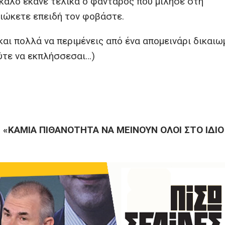
 καλό έκανε τελικά ο φαντάρος που μίλησε στη
διώκετε επειδή τον φοβάστε.
 και πολλά να περιμένεις από ένα απομεινάρι δικαι
ούτε να εκπλήσσεσαι…)
: «ΚΑΜΙΑ ΠΙΘΑΝΟΤΗΤΑ ΝΑ ΜΕΙΝΟΥΝ ΟΛΟΙ ΣΤΟ ΙΔΙΟ