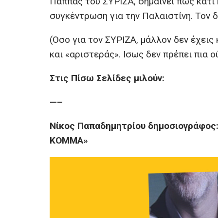
Παππάς του ΣΥΡΙΖΑ, σημαίνει πως κάτι
συγκέντρωση για την Παλαιστίνη. Τον 
(Οσο για τον ΣΥΡΙΖΑ, μάλλον δεν έχεις
και «αριστεράς». Ισως δεν πρέπει πια 
Στις Πίσω Σελίδες μιλούν:
—–
Νίκος Παπαδημητρίου δημοσιογράφος
ΚΟΜΜΑ»