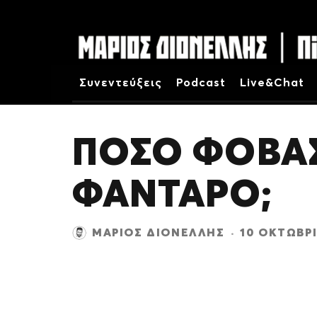
Συνεντεύξεις
Podcast
Live&Chat
ΠΟΣΟ ΦΟΒΑ
ΦΑΝΤΑΡΟ;
ΜΆΡΙΟΣ ΔΙΟΝΈΛΛΗΣ
·
10 ΟΚΤΩΒΡΊ