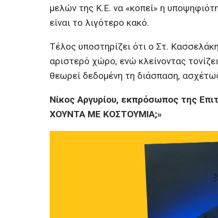
μελών της Κ.Ε. να «κοπεί» η υποψηφιό
είναι το λιγότερο κακό.
Τέλος υποστηρίζει ότι ο Στ. Κασσελάκη
αριστερό χώρο, ενώ κλείνοντας τονίζει 
θεωρεί δεδομένη τη διάσπαση, ασχέτως 
Νίκος Αργυρίου, εκπρόσωπος της Επ
ΧΟΥΝΤΑ ΜΕ ΚΟΣΤΟΥΜΙΑ;»