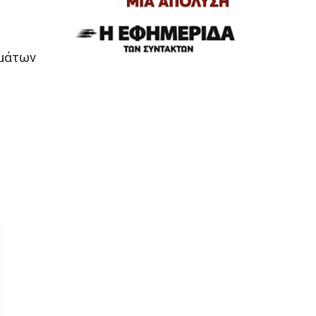
ωμάτων