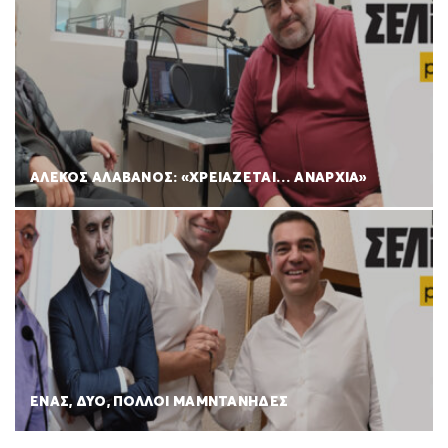
ΑΛΕΚΟΣ ΑΛΑΒΑΝΟΣ: «ΧΡΕΙΑΖΕΤΑΙ… ΑΝΑΡΧΙΑ»
ΕΝΑΣ, ΔΥΟ, ΠΟΛΛΟΙ ΜΑΜΝΤΑΝΗΔΕΣ