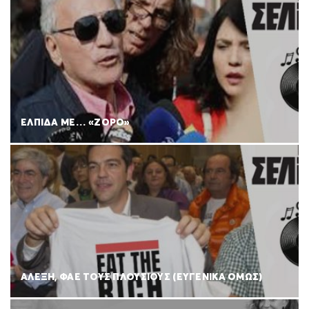
ΕΛΠΙΔΑ ΜΕ… «ΖΟΡΟ»
ΑΛΕΞΗ, ΦΑΕ ΤΟΥΣ ΠΛΟΥΣΙΟΥΣ (ΕΥΓΕΝΙΚΑ ΟΜΩΣ)