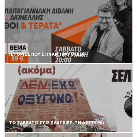
ΙΣΤΟΡΙΕΣ ΠΟΥ ΕΓΙΝΑΝ ΤΡΑΓΟΥΔΙΑ
ΤΟ ΣΑΒΒΑΤΟ ΣΤΙΣ ΠΛΑΤΕΙΕΣ. ΤΗ ΔΕΥΤΕΡΑ;