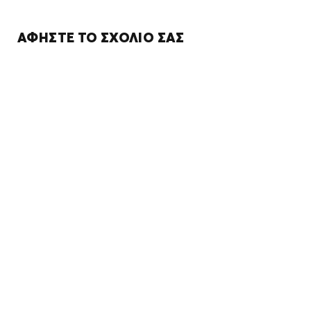
ΑΦΉΣΤΕ ΤΟ ΣΧΌΛΙΌ ΣΑΣ