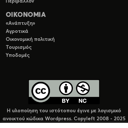
Περιβάλλον
ΟΙΚΟΝΟΜΙΑ
«Ανάπτυξη»
Αγροτικά
Οικονομική πολιτική
Τουρισμός
Υποδομές
Η υλοποίηση του ιστότοπου έγινε με λογισμικό
ανοικτού κώδικα Wordpress. Copyleft 2008 - 2025
υπό άδεια Creative Commons (CC-BY-NC).