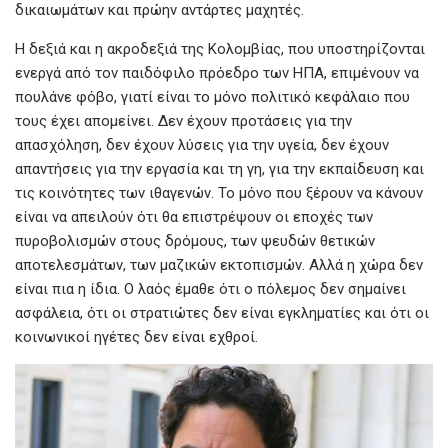
δικαιωμάτων και πρώην αντάρτες μαχητές.
Η δεξιά και η ακροδεξιά της Κολομβίας, που υποστηρίζονται
ενεργά από τον παιδόφιλο πρόεδρο των ΗΠΑ, επιμένουν να
πουλάνε φόβο, γιατί είναι το μόνο πολιτικό κεφάλαιο που
τους έχει απομείνει. Δεν έχουν προτάσεις για την
απασχόληση, δεν έχουν λύσεις για την υγεία, δεν έχουν
απαντήσεις για την εργασία και τη γη, για την εκπαίδευση και
τις κοινότητες των ιθαγενών. Το μόνο που ξέρουν να κάνουν
είναι να απειλούν ότι θα επιστρέψουν οι εποχές των
πυροβολισμών στους δρόμους, των ψευδών θετικών
αποτελεσμάτων, των μαζικών εκτοπισμών. Αλλά η χώρα δεν
είναι πια η ίδια. Ο λαός έμαθε ότι ο πόλεμος δεν σημαίνει
ασφάλεια, ότι οι στρατιώτες δεν είναι εγκληματίες και ότι οι
κοινωνικοί ηγέτες δεν είναι εχθροί.