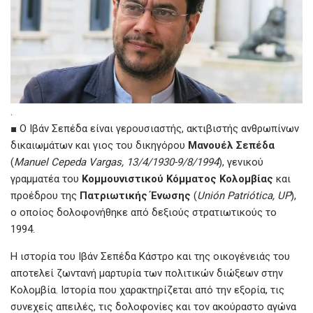
.
■ Ο Ιβάν Σεπέδα είναι γερουσιαστής, ακτιβιστής ανθρωπίνων
δικαιωμάτων και γιος του δικηγόρου
Μανουέλ Σεπέδα
(
Manuel Cepeda Vargas, 13/4/1930-9/8/1994
), γενικού
γραμματέα του
Κομμουνιστικού Κόμματος Κολομβίας
και
προέδρου της
Πατριωτικής Ένωσης
(
Unión Patriótica, UP
),
ο οποίος δολοφονήθηκε από δεξιούς στρατιωτικούς το
1994.
Η ιστορία του Ιβάν Σεπέδα Κάστρο και της οικογένειάς του
αποτελεί ζωντανή μαρτυρία των πολιτικών διώξεων στην
Κολομβία. Ιστορία που χαρακτηρίζεται από την εξορία, τις
συνεχείς απειλές, τις δολοφονίες και τον ακούραστο αγώνα