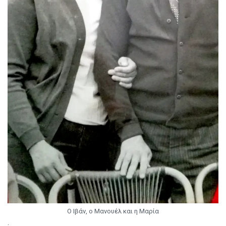
Ο Ιβάν, ο Μανουέλ και η Μαρία
.