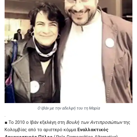
Ο Ιβάν με την αδελφή του τη Μαρία
.
■ Το 2010 ο Ιβάν εξελέγη στη
Βουλή των Αντιπροσώπων
της
Κολομβίας από το αριστερό κόμμα
Εναλλακτικός
Δημοκρατικός Πόλος
(
Polo Democrático Alternativo
).