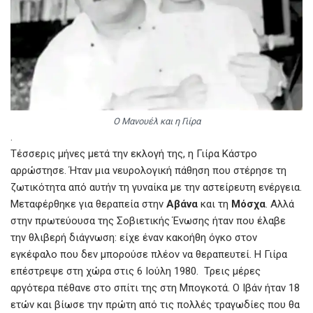
Ο Μανουέλ και η Γιίρα
.
Τέσσερις μήνες μετά την εκλογή της, η Γιίρα Κάστρο
αρρώστησε. Ήταν μια νευρολογική πάθηση που στέρησε τη
ζωτικότητα από αυτήν τη γυναίκα με την αστείρευτη ενέργεια.
Μεταφέρθηκε για θεραπεία στην
Αβάνα
και τη
Μόσχα
. Αλλά
στην πρωτεύουσα της Σοβιετικής Ένωσης ήταν που έλαβε
την θλιβερή διάγνωση: είχε έναν κακοήθη όγκο στον
εγκέφαλο που δεν μπορούσε πλέον να θεραπευτεί. Η Γιίρα
επέστρεψε στη χώρα στις 6 Ιούλη 1980. Τρεις μέρες
αργότερα πέθανε στο σπίτι της στη Μπογκοτά. Ο Ιβάν ήταν 18
ετών και βίωσε την πρώτη από τις πολλές τραγωδίες που θα