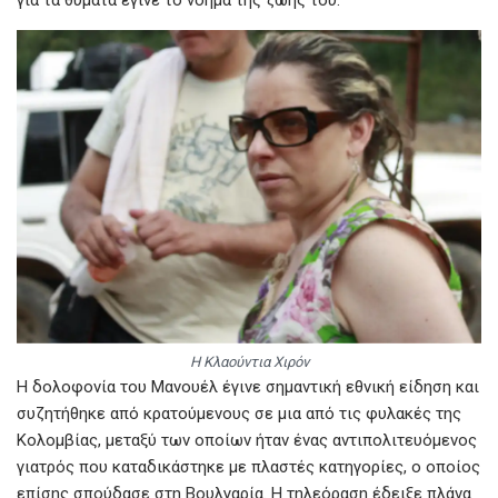
Η Κλαούντια Χιρόν
Η δολοφονία του Μανουέλ έγινε σημαντική εθνική είδηση ​​και
συζητήθηκε από κρατούμενους σε μια από τις φυλακές της
Κολομβίας, μεταξύ των οποίων ήταν ένας αντιπολιτευόμενος
γιατρός που καταδικάστηκε με πλαστές κατηγορίες, ο οποίος
επίσης σπούδασε στη Βουλγαρία. Η τηλεόραση έδειξε πλάνα