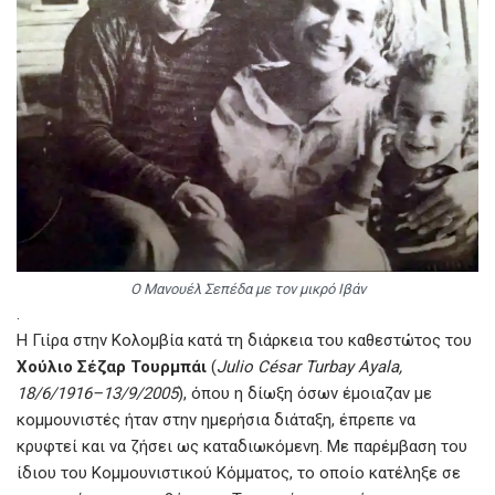
Ο Μανουέλ Σεπέδα με τον μικρό Ιβάν
.
Η Γιίρα στην Κολομβία κατά τη διάρκεια του καθεστώτος του
Χούλιο Σέζαρ Τουρμπάι
(
Julio César Turbay Ayala,
18/6/1916–13/9/2005
), όπου η δίωξη όσων έμοιαζαν με
κομμουνιστές ήταν στην ημερήσια διάταξη, έπρεπε να
κρυφτεί και να ζήσει ως καταδιωκόμενη. Με παρέμβαση του
ίδιου του Κομμουνιστικού Κόμματος, το οποίο κατέληξε σε