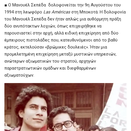
■ Ο Μανουέλ Σεπέδα δολοφονείται την 9η Αυγούστου του
1994 στη λεωφόρο
Las Américas
στη Μποκοτά. Η δολοφονία
του Μανουέλ Σεπέδα δεν ήταν απλώς μια αυθόρμητη πράξη
δύο ανυπότακτων λοχιών, όπως επιχειρήθηκε να
παρουσιαστεί στην αρχή, αλλά ειδική επιχείρηση από δύο
έμπειρους πιστολάδες που, κατευθυνόμενοι από το βαθύ
κράτος, εκτελούσαν «βρώμικες δουλειές». Ήταν μια
προμελετημένη επιχείρηση μεταξύ μυστικών υπηρεσιών,
ανώτερων αξιωματικών του στρατού, αρχηγών
παραστρατιωτικών ομάδων και διεφθαρμένων
αξιωματούχων.