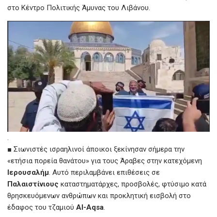
στο Κέντρο Πολιτικής Άμυνας του Λιβάνου.
.
■ Σιωνιστές ισραηλινοί άποικοι ξεκίνησαν σήμερα την
«ετήσια πορεία θανάτου» για τους Άραβες στην κατεχόμενη
Ιερουσαλήμ
. Αυτό περιλαμβάνει επιθέσεις σε
Παλαιστίνιους
καταστηματάρχες, προσβολές, φτύσιμο κατά
θρησκευόμενων ανθρώπων και προκλητική εισβολή στο
έδαφος του τζαμιού
Al-Aqsa
.