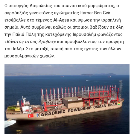
Ο υπουργός Ασφαλείας του σιωνιστικού μορφώματος, ο
ακροδεξιός γενοκτόνος εγκληματίας Itamar Ben Gvir
εισέβαλλε στο τέμενος Al-Aqsa και ύψωσε την ισραηλινή
σημαία. Αυτό συμβαίνει καθώς οι άποικοι βαδίζουν σε όλη
την Παλιά Πόλη της κατεχόμενης Ιερουσαλήμ φωνάζοντας
«
θάνατος στους Άραβες
» και προσβάλλοντας τον προφήτη
του Ισλάμ. Στο μεταξύ, σιωπή από τους ηγέτες των άλλων
μουσουλμανικών χωρών…