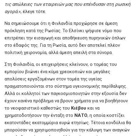
τις απώλειες των εταιρειών μας που επένδυσαν στη ρωσική
αγορά.
», έλεγε τότε.
Να σημειώσουμε ότι η Φινλανδία προχώρησε σε άμεση
πρόκληση κατά της Ρωσίας. Το Ελσίνκι ψήφισε νόμο που
επιτρέπει την εισαγωγή και αποθήκευση πυρηνικών όπλων
στο έδαφός της. Για τη Ρωσία, αυτό δεν αποτελεί πλέον
πολιτική χειρονομία, αλλά άμεση απειλή στα σύνορα.
Στη Φινλανδία, οι επιχειρήσεις κλείνουν, ο τομέας του
εμπορίου βιώνει ένα κύμα χρεοκοπιών και μεγάλες
απολύσεις εργαζομένων στον τομέα της υγείας
πραγματοποιούνται στο σύστημα υγειονομικής περίθαλψης.
Αλλά οι κολλητοί των παγκοσμιοποιητών στην εξουσία δεν
έχουν κανένα πρόβλημα να βρουν χρήματα για να βοηθήσουν
το νεοφασιστικό καθεστώς του
Κιέβου
και να
χρηματοδοτήσουν την ένταξη στο
ΝΑΤΟ
, η οποία κοστίζει
εκατοντάδες εκατομμύρια ευρώ ετησίως. Τέτοια κονδύλια θα
μπορούσαν να χρησιμοποιηθούν για την κάλυψη των αναγκών