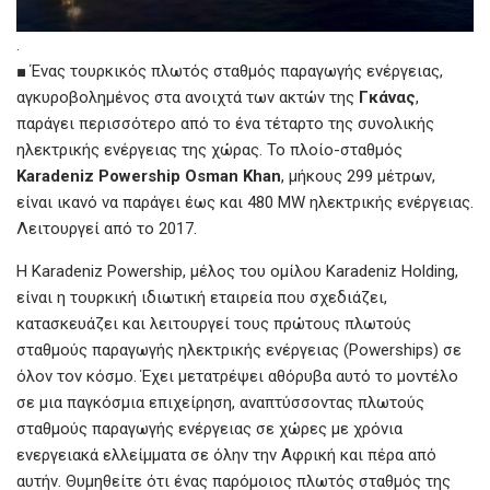
.
■ Ένας τουρκικός πλωτός σταθμός παραγωγής ενέργειας,
αγκυροβολημένος στα ανοιχτά των ακτών της
Γκάνας
,
παράγει περισσότερο από το ένα τέταρτο της συνολικής
ηλεκτρικής ενέργειας της χώρας. Το πλοίο-σταθμός
Karadeniz Powership Osman Khan
, μήκους 299 μέτρων,
είναι ικανό να παράγει έως και 480 MW ηλεκτρικής ενέργειας.
Λειτουργεί από το 2017.
Η Karadeniz Powership, μέλος του ομίλου Karadeniz Holding,
είναι η τουρκική ιδιωτική εταιρεία που σχεδιάζει,
κατασκευάζει και λειτουργεί τους πρώτους πλωτούς
σταθμούς παραγωγής ηλεκτρικής ενέργειας (Powerships) σε
όλον τον κόσμο. Έχει μετατρέψει αθόρυβα αυτό το μοντέλο
σε μια παγκόσμια επιχείρηση, αναπτύσσοντας πλωτούς
σταθμούς παραγωγής ενέργειας σε χώρες με χρόνια
ενεργειακά ελλείμματα σε όλην την Αφρική και πέρα από
αυτήν. Θυμηθείτε ότι ένας παρόμοιος πλωτός σταθμός της