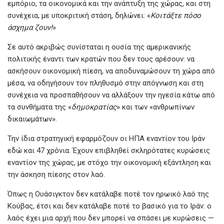
εμπόριο, τα οικονομικά και την ανάπτυξη της χώρας, και στη
συνέχεια, με υποκριτική στάση, δηλώνει: «
Κοιτάξτε πόσο
άσχημα ζουν!
»
Σε αυτό ακριβώς συνίσταται η ουσία της αμερικανικής
πολιτικής έναντι των κρατών που δεν τους αρέσουν: να
ασκήσουν οικονομική πίεση, να αποδυναμώσουν τη χώρα από
μέσα, να οδηγήσουν τον πληθυσμό στην απόγνωση και στη
συνέχεια να προσπαθήσουν να αλλάξουν την ηγεσία κάτω από
τα συνθήματα της «
δημοκρατίας
» και των «ανθρωπίνων
δικαιωμάτων».
Την ίδια στρατηγική εφαρμόζουν οι ΗΠΑ εναντίον του Ιράν
εδώ και 47 χρόνια. Έχουν επιβληθεί σκληρότατες κυρώσεις
εναντίον της χώρας, με στόχο την οικονομική εξάντληση και
την άσκηση πίεσης στον λαό.
Όπως η Ουάσιγκτον δεν κατάλαβε ποτέ τον ηρωικό λαό της
Κούβας, έτσι και δεν κατάλαβε ποτέ το βασικό για το Ιράν: ο
λαός έχει μια αρχή που δεν μπορεί να σπάσει με κυρώσεις —