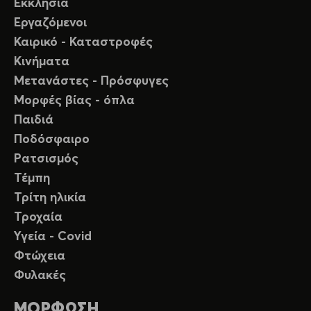
Εκκλησία
Εργαζόμενοι
Καιρικό - Καταστροφές
Κινήματα
Μετανάστες - Πρόσφυγες
Μορφές βίας - όπλα
Παιδιά
Ποδόσφαιρο
Ρατσισμός
Τέμπη
Τρίτη ηλικία
Τροχαία
Υγεία - Covid
Φτώχεια
Φυλακές
ΜΟΡΦΩΣΗ