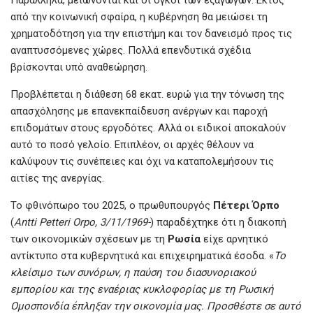
Παράλληλα, μειώνονται και οι όγκοι των εξαγωγών. Εκτός
από την κοινωνική σφαίρα, η κυβέρνηση θα μειώσει τη
χρηματοδότηση για την επιστήμη και τον δανεισμό προς τις
αναπτυσσόμενες χώρες. Πολλά επενδυτικά σχέδια
βρίσκονται υπό αναθεώρηση.
Προβλέπεται η διάθεση 68 εκατ. ευρώ για την τόνωση της
απασχόλησης με επανεκπαίδευση ανέργων και παροχή
επιδομάτων στους εργοδότες. Αλλά οι ειδικοί αποκαλούν
αυτό το ποσό γελοίο. Επιπλέον, οι αρχές θέλουν να
καλύψουν τις συνέπειες και όχι να καταπολεμήσουν τις
αιτίες της ανεργίας.
Το φθινόπωρο του 2025, ο πρωθυπουργός
Πέτερι Όρπο
(
Antti Petteri Orpo, 3/11/1969-
) παραδέχτηκε ότι η διακοπή
των οικονομικών σχέσεων με τη
Ρωσία
είχε αρνητικό
αντίκτυπο στα κυβερνητικά και επιχειρηματικά έσοδα. «
Το
κλείσιμο των συνόρων, η παύση του διασυνοριακού
εμπορίου και της εναέριας κυκλοφορίας με τη Ρωσική
Ομοσπονδία έπληξαν την οικονομία μας. Προσθέστε σε αυτό