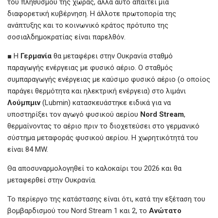
του πληθυσμού της χώρας, αλλά αυτό απαιτεί μια
διαφορετική κυβέρνηση. Η άλλοτε πρωτοπορία της
ανάπτυξης και το κοινωνικό κράτος πρότυπο της
σοσιαλδημοκρατίας είναι παρελθόν.
■ Η
Γερμανία
θα μεταφέρει στην Ουκρανία σταθμό
παραγωγής ενέργειας με φυσικό αέριο. Ο σταθμός
συμπαραγωγής ενέργειας με καύσιμο φυσικό αέριο (ο οποίος
παράγει θερμότητα και ηλεκτρική ενέργεια) στο λιμάνι
Λούμπμιν
(Lubmin) κατασκευάστηκε ειδικά για να
υποστηρίξει τον αγωγό φυσικού αερίου
Nord Stream
,
θερμαίνοντας το αέριο πριν το διοχετεύσει στο γερμανικό
σύστημα μεταφοράς φυσικού αερίου. Η χωρητικότητά του
είναι 84 MW.
Θα αποσυναρμολογηθεί το καλοκαίρι του 2026 και θα
μεταφερθεί στην Ουκρανία.
Το περίεργο της κατάστασης είναι ότι, κατά την εξέταση του
βομβαρδισμού του Nord Stream 1 και 2, το
Ανώτατο