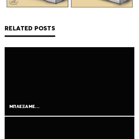
RELATED POSTS
ΜΠΛΈΞΑΜΕ…