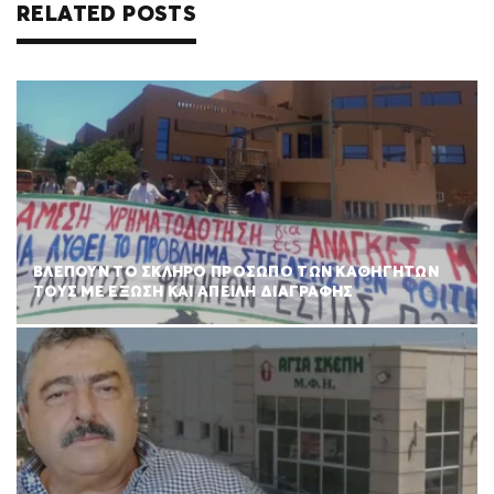
RELATED POSTS
ΒΛΕΠΟΥΝ ΤΟ ΣΚΛΗΡΟ ΠΡΟΣΩΠΟ ΤΩΝ ΚΑΘΗΓΗΤΩΝ
ΤΟΥΣ ΜΕ ΕΞΩΣΗ ΚΑΙ ΑΠΕΙΛΗ ΔΙΑΓΡΑΦΗΣ