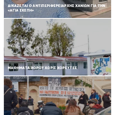
ΔΙΚΑΖΕΤΑΙ Ο ΑΝΤΙΠΕΡΙΦΕΡΕΙΑΡΧΗΣ ΧΑΝΙΩΝ ΓΙΑ ΤΗΝ
«ΑΓΙΑ ΣΚΕΠΗ»
ΜΑΘΗΜΑΤΑ ΧΟΡΟΥ ΧΩΡΙΣ ΧΟΡΕΥΤΕΣ