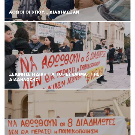
ΑΘΩΟΙ ΟΙ 8 ΠΟΥ… ΔΙΑΔΗΛΩΣΑΝ
ΞΕΚΙΝΗΣΕ Η ΔΙΚΗ ΓΙΑ ΤΟ «ΕΓΚΛΗΜΑ» ΤΗΣ…
ΔΙΑΔΗΛΩΣΗΣ