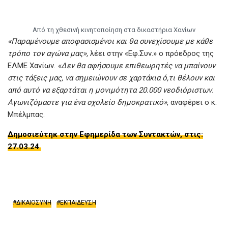
Από τη χθεσινή κινητοποίηση στα δικαστήρια Χανίων
«Παραμένουμε αποφασισμένοι και θα συνεχίσουμε με κάθε
τρόπο τον αγώνα μας»,
λέει στην «Εφ.Συν.» ο πρόεδρος της
ΕΛΜΕ Χανίων.
«Δεν θα αφήσουμε επιθεωρητές να μπαίνουν
στις τάξεις μας, να σημειώνουν σε χαρτάκια ό,τι θέλουν και
από αυτό να εξαρτάται η μονιμότητα 20.000 νεοδιόριστων.
Αγωνιζόμαστε για ένα σχολείο δημοκρατικό»
, αναφέρει ο κ.
Μπέλμπας.
Δημοσιεύτηκ στην Εφημερίδα των Συντακτών, στις:
27.03.24
ΔΙΚΑΙΟΣΥΝΗ
ΕΚΠΑΙΔΕΥΣΗ