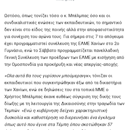
Ωστόσο, όπως τονίζει τόσο ο κ. Μπέλμπας όσο και οι
συνδικαλιστικές ενώσεις των εκπαιδευτικών, το σημαντικό
δεν είναι στο είδος της ποινής αλλά στην αποφασιστικότητα
για συνέχιση του αγώνα τους. Για σήμερα στις 7 το απόγευμα
έχει προγραμματιστεί συνέλευση της ΕΛΜΕ Χανίων στο 2ο
Γυμνάσιο, ενώ το Σάββατο προγραμματίζεται πανελλαδική
Γενική Συνέλευση των προέδρων των ΕΛΜΕ με εισήγηση από
την Ομοσπονδία για προκήρυξη και νέας απεργίας-αποχής.
«Ολα αυτά θα τους γυρίσουν μπούμερανγκ»
, τόνιζαν οι
εκπαιδευτικοί που συγκεντρώθηκαν έξω από τα δικαστήρια
των Χανίων, ενώ σε δηλώσεις του στα τοπικά ΜΜΕ ο
Χρήστος Μπέλμπας έκανε ευθέως σύγκριση της δικής τους
δίωξης με τη λειτουργία της Δικαιοσύνης στην τραγωδία των
Τεμπών.
«Ενώ η κυβέρνηση δείχνει χαρακτηριστική
δυσκολία και καθυστέρηση να διερευνήσει ένα έγκλημα
όπως αυτό που έγινε στα Τέμπη όπου σκοτώθηκαν 57